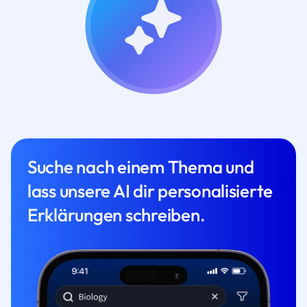
Suche nach einem Thema und
lass unsere AI dir personalisierte
Erklärungen schreiben.