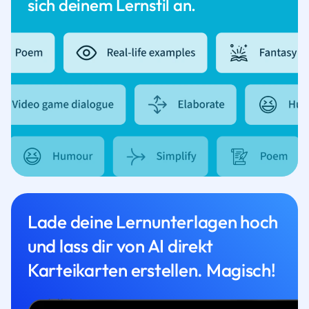
sich deinem Lernstil an.
Lade deine Lernunterlagen hoch
und lass dir von AI direkt
Karteikarten erstellen. Magisch!