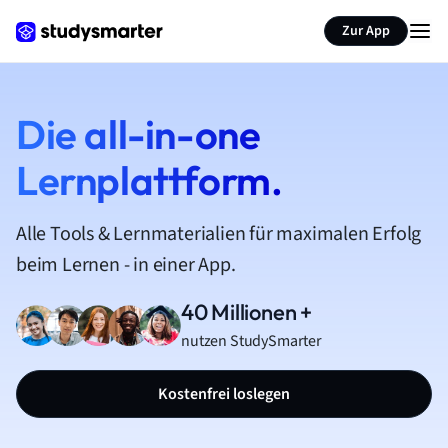
Zur App
Die all-in-one
Lernplattform.
Alle Tools & Lernmaterialien für maximalen Erfolg
beim Lernen - in einer App.
40 Millionen +
nutzen StudySmarter
Kostenfrei loslegen