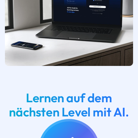
Lernen auf dem
nächsten Level mit AI.