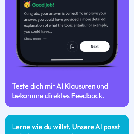
Teste dich mit AI Klausuren und
bekomme direktes Feedback.
Lerne wie du willst. Unsere AI passt