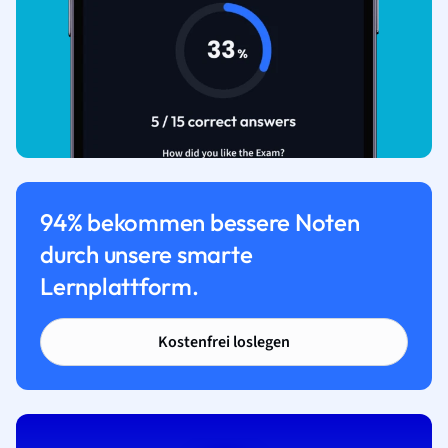
94% bekommen bessere Noten
durch unsere smarte
Lernplattform.
Kostenfrei loslegen