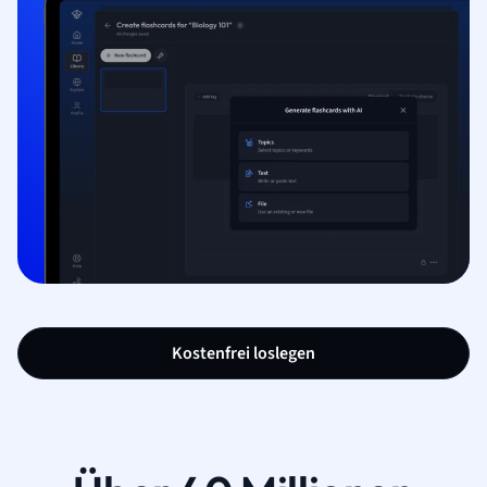
Kostenfrei loslegen