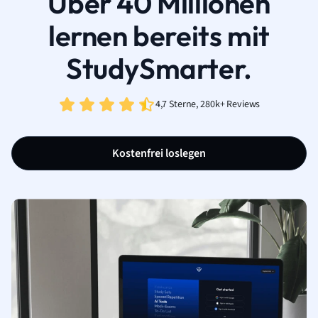
Über 40 Millionen
lernen bereits mit
StudySmarter.
4,7 Sterne, 280k+ Reviews
Kostenfrei loslegen