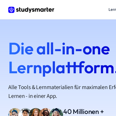
Lern
Die all-in-one
Lernplattform
Alle Tools & Lernmaterialien für maximalen Er
Lernen - in einer App.
40 Millionen +