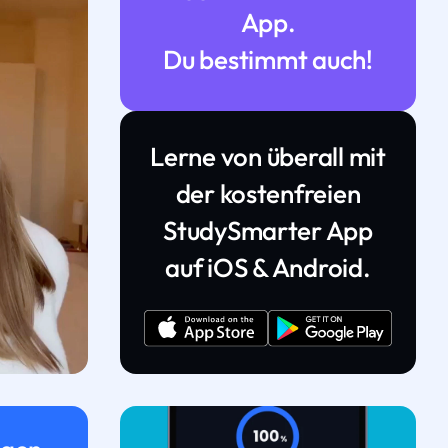
App.
Du bestimmt auch!
Lerne von überall mit
der kostenfreien
StudySmarter App
auf iOS & Android.