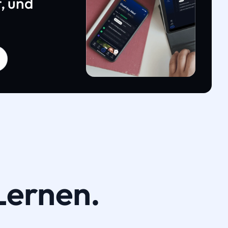
, und
Lernen.