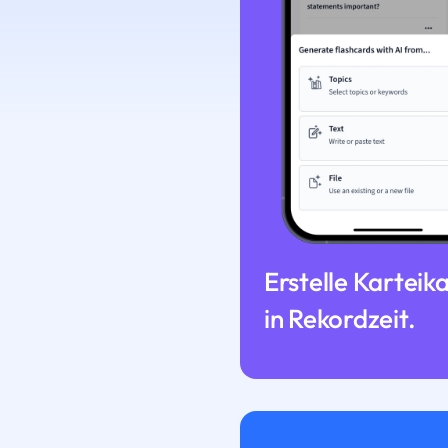
Erstelle Karteik
in Rekordzeit.