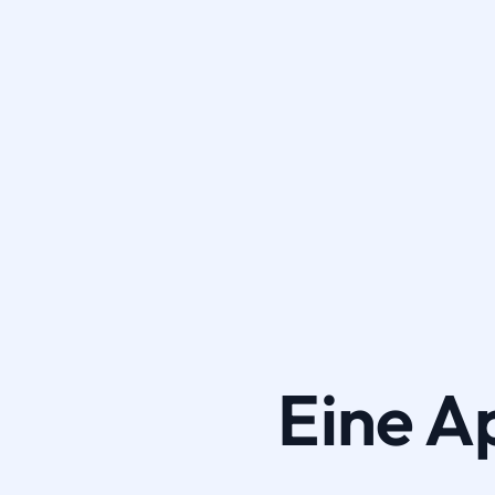
Eine A