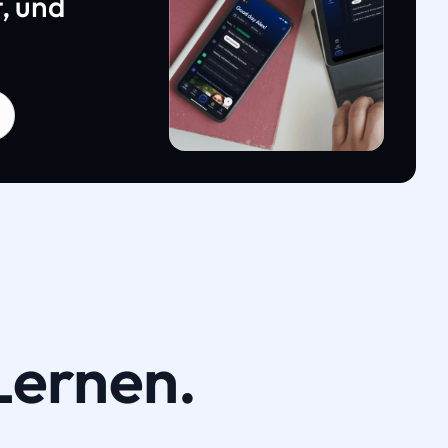
, und
Lernen.