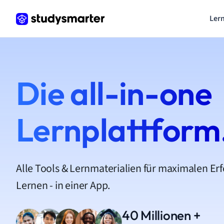
Lern
Die all-in-one
Lernplattform
Alle Tools & Lernmaterialien für maximalen Er
Lernen - in einer App.
40 Millionen +