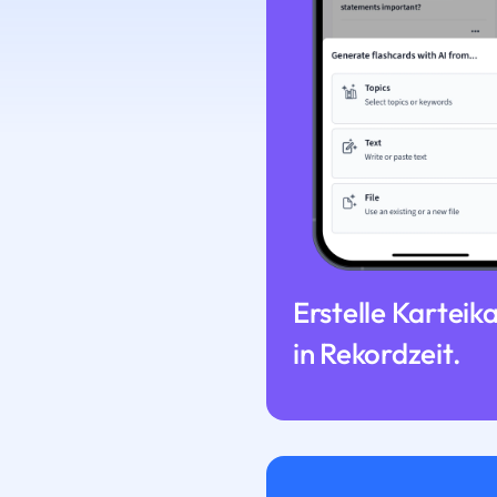
Erstelle Karteik
in Rekordzeit.