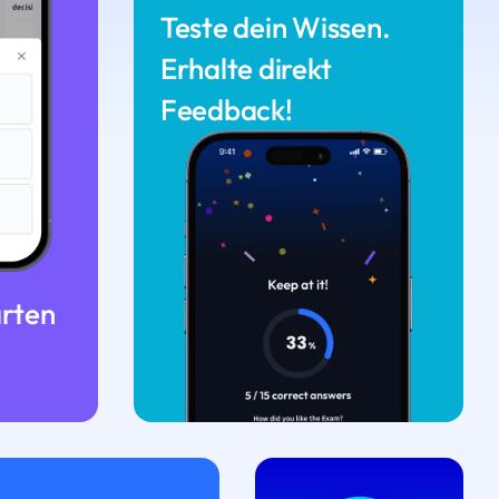
Teste dein Wissen.
Erhalte direkt
Feedback!
arten