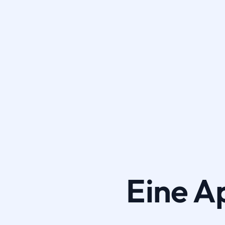
Eine A