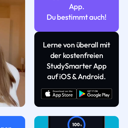
App.
Du bestimmt auch!
Lerne von überall mit
der kostenfreien
StudySmarter App
auf iOS & Android.