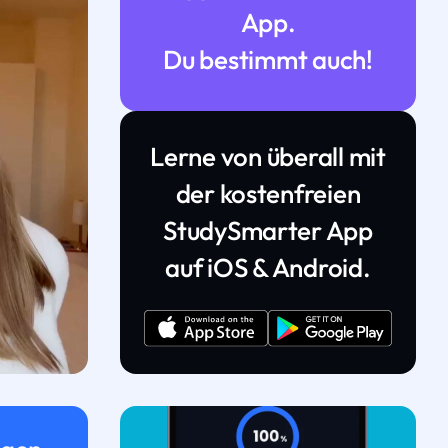
App.
Du bestimmt auch!
Lerne von überall mit
der kostenfreien
StudySmarter App
auf iOS & Android.