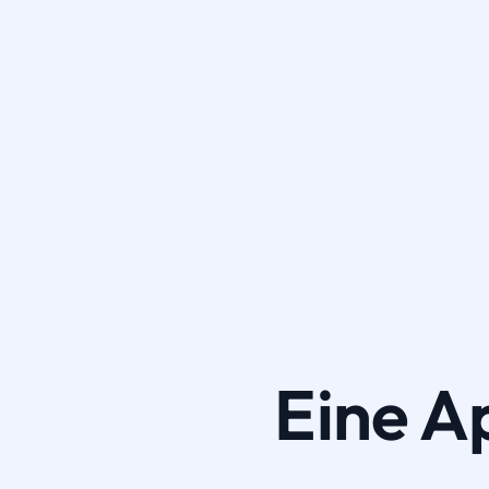
Eine A