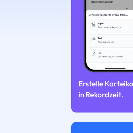
Erstelle Karteik
in Rekordzeit.