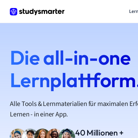
Lern
Die all-in-one
Lernplattform
Alle Tools & Lernmaterialien für maximalen Er
Lernen - in einer App.
40 Millionen +