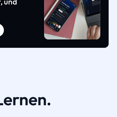
, und
Lernen.