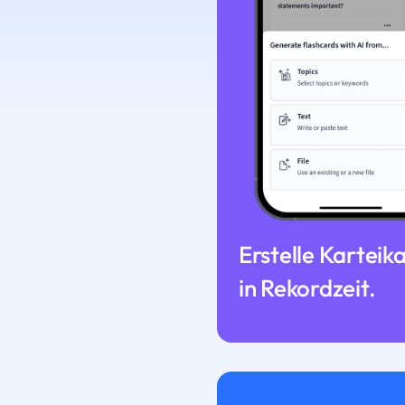
Erstelle Karteik
in Rekordzeit.