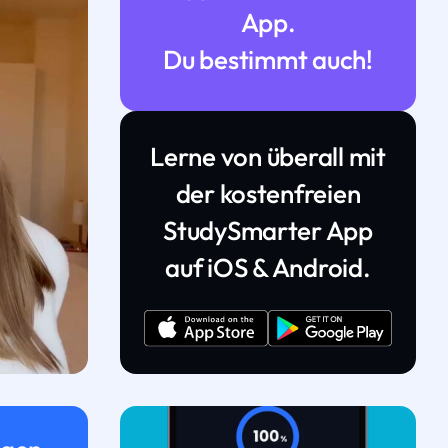
App.
Du bestimmt auch!
Lerne von überall mit
der kostenfreien
StudySmarter App
auf iOS & Android.