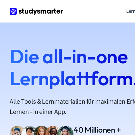
Lern
Die all-in-one
Lernplattform
Alle Tools & Lernmaterialien für maximalen Er
Lernen - in einer App.
40 Millionen +