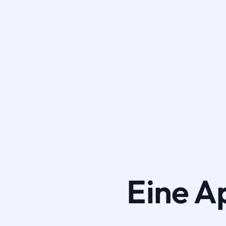
Eine A