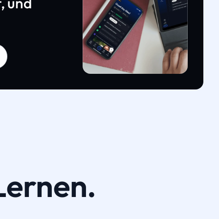
, und
Lernen.