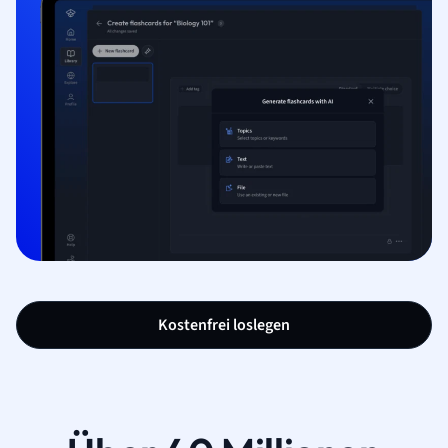
Kostenfrei loslegen