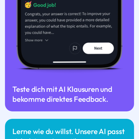
Teste dich mit AI Klausuren und
bekomme direktes Feedback.
Lerne wie du willst. Unsere AI passt