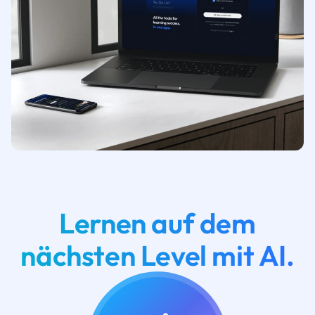
Lernen auf dem
nächsten Level mit AI.