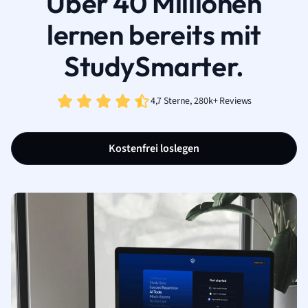
Über 40 Millionen
lernen bereits mit
StudySmarter.
4,7 Sterne, 280k+ Reviews
Kostenfrei loslegen