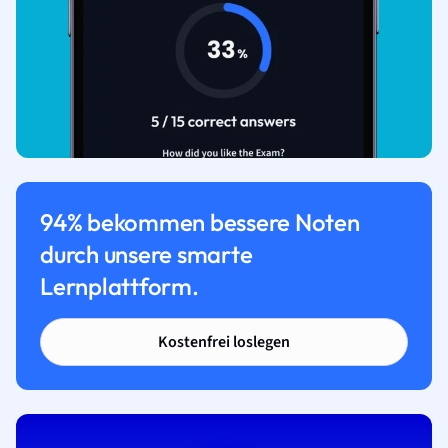
94% bekommen bessere Noten
durch unsere smarte
Lernplattform.
Kostenfrei loslegen