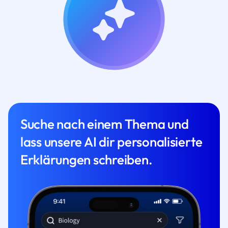
Suche nach einem Thema und
lass unsere AI dir personalisierte
Erklärungen schreiben.