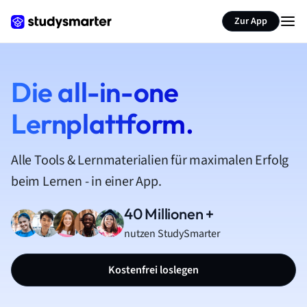
Zur App
Die all-in-one
Lernplattform.
Alle Tools & Lernmaterialien für maximalen Erfolg
beim Lernen - in einer App.
40 Millionen +
nutzen StudySmarter
Kostenfrei loslegen