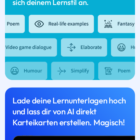
sich deinem Lernstil an.
Lade deine Lernunterlagen hoch
und lass dir von AI direkt
Karteikarten erstellen. Magisch!