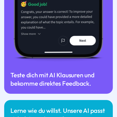
Teste dich mit AI Klausuren und
bekomme direktes Feedback.
Lerne wie du willst. Unsere AI passt