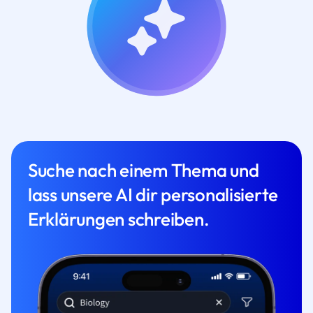
Suche nach einem Thema und
lass unsere AI dir personalisierte
Erklärungen schreiben.