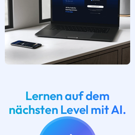
Lernen auf dem
nächsten Level mit AI.