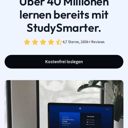
Über 40 Millionen
lernen bereits mit
StudySmarter.
4,7 Sterne, 280k+ Reviews
Kostenfrei loslegen