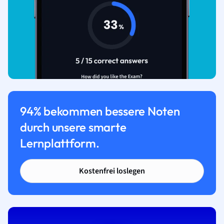
94% bekommen bessere Noten
durch unsere smarte
Lernplattform.
Kostenfrei loslegen