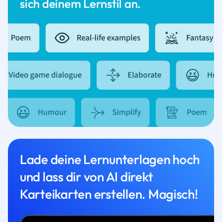
sich deinem Lernstil an.
Lade deine Lernunterlagen hoch
und lass dir von AI direkt
Karteikarten erstellen. Magisch!