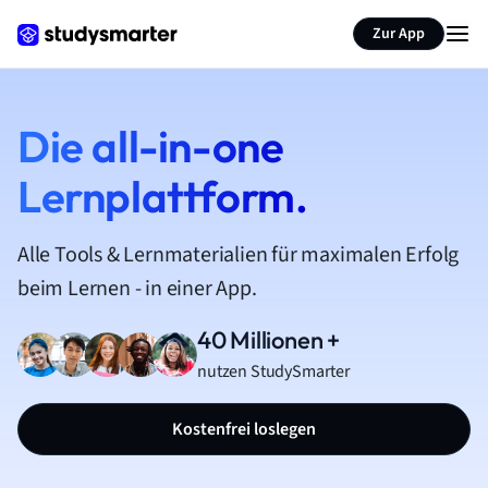
Zur App
Die all-in-one
Lernplattform.
Alle Tools & Lernmaterialien für maximalen Erfolg
beim Lernen - in einer App.
40 Millionen +
nutzen StudySmarter
Kostenfrei loslegen