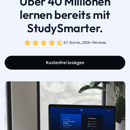
Über 40 Millionen
lernen bereits mit
StudySmarter.
4,7 Sterne, 280k+ Reviews
Kostenfrei loslegen