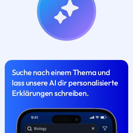
Suche nach einem Thema und
lass unsere AI dir personalisierte
Erklärungen schreiben.