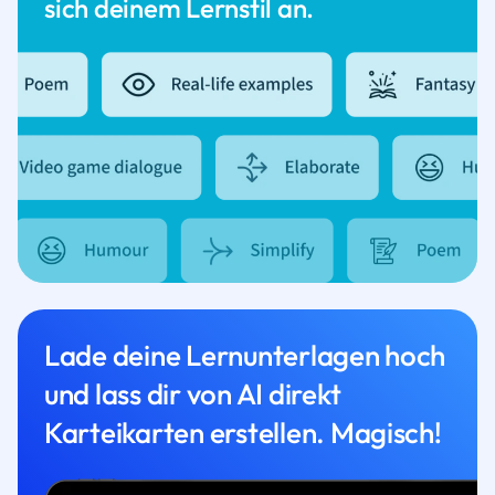
sich deinem Lernstil an.
Lade deine Lernunterlagen hoch
und lass dir von AI direkt
Karteikarten erstellen. Magisch!