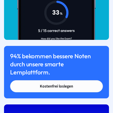
94% bekommen bessere Noten
durch unsere smarte
Lernplattform.
Kostenfrei loslegen