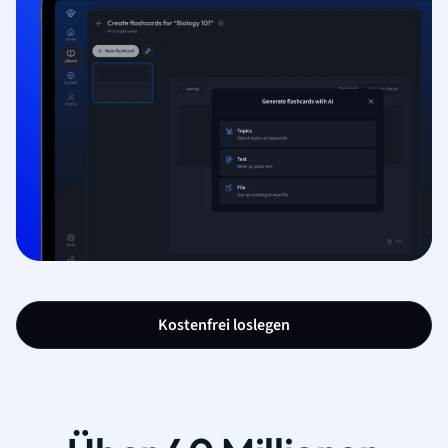
Kostenfrei loslegen