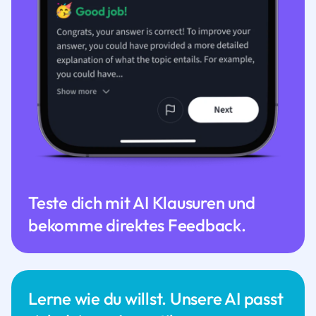
Teste dich mit AI Klausuren und
bekomme direktes Feedback.
Lerne wie du willst. Unsere AI passt