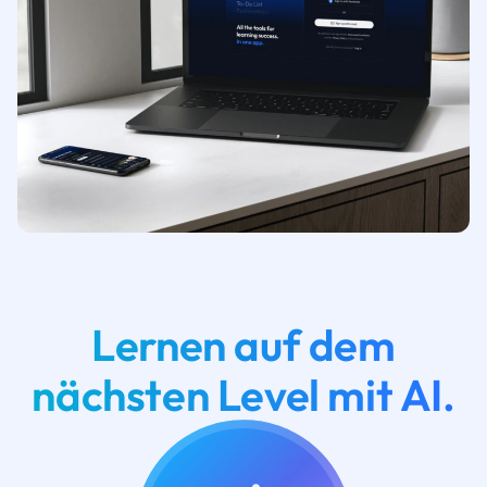
Lernen auf dem
nächsten Level mit AI.