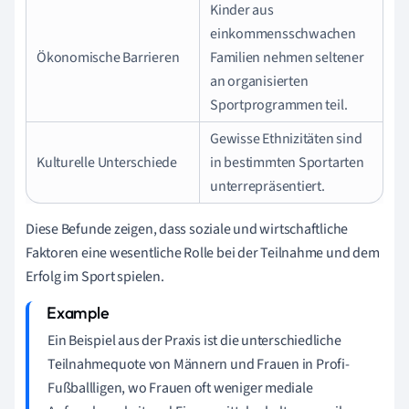
Kinder aus
einkommensschwachen
Ökonomische Barrieren
Familien nehmen seltener
an organisierten
Sportprogrammen teil.
Gewisse Ethnizitäten sind
Kulturelle Unterschiede
in bestimmten Sportarten
unterrepräsentiert.
Diese Befunde zeigen, dass soziale und wirtschaftliche
Faktoren eine wesentliche Rolle bei der Teilnahme und dem
Erfolg im Sport spielen.
Ein Beispiel aus der Praxis ist die unterschiedliche
Teilnahmequote von Männern und Frauen in Profi-
Fußballligen, wo Frauen oft weniger mediale