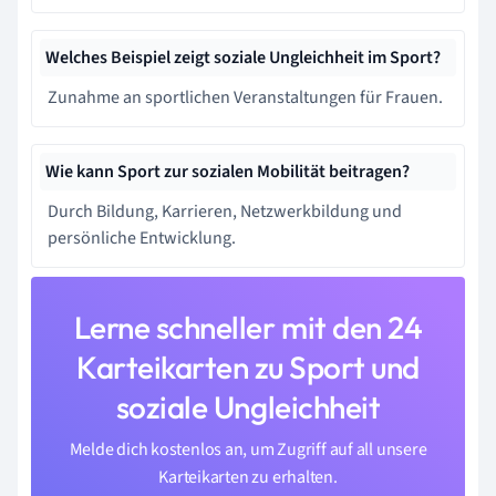
Welches Beispiel zeigt soziale Ungleichheit im Sport?
Zunahme an sportlichen Veranstaltungen für Frauen.
Wie kann Sport zur sozialen Mobilität beitragen?
Durch Bildung, Karrieren, Netzwerkbildung und
persönliche Entwicklung.
Lerne schneller mit den 24
Karteikarten zu Sport und
soziale Ungleichheit
Melde dich kostenlos an, um Zugriff auf all unsere
Karteikarten zu erhalten.