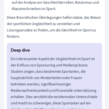
auf der Analyse von Geschlechterrollen, Rassismus und
Klassenschranken im Sport.
Diese theoretischen Überlegungen helfen dabei, das Wesen
der sportlichen Ungleichheit zu verstehen und
Lösungsansätze zu finden, um die Gleichheit im Sport zu
fördern.
Ein interessanter Aspekt der Ungleichheit im Sport ist
der Einfluss von Sponsoring und Medienpräsenz.
Studien zeigen, dass bestimmte Sportarten, die
hauptsächlich von Minderheiten oder Frauen
betrieben werden, signifikant weniger
Medienaufmerksamkeit und finanzielle Unterstützung
erhalten. Dies verstärkt die existierenden Unterschiede
und macht es schwieriger, diese Sportarten auf ein