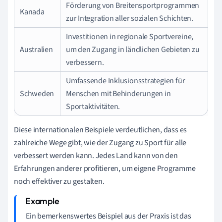
Förderung von Breitensportprogrammen
Kanada
zur Integration aller sozialen Schichten.
Investitionen in regionale Sportvereine,
Australien
um den Zugang in ländlichen Gebieten zu
verbessern.
Umfassende Inklusionsstrategien für
Schweden
Menschen mit Behinderungen in
Sportaktivitäten.
Diese internationalen Beispiele verdeutlichen, dass es
zahlreiche Wege gibt, wie der Zugang zu Sport für alle
verbessert werden kann. Jedes Land kann von den
Erfahrungen anderer profitieren, um eigene Programme
noch effektiver zu gestalten.
Ein bemerkenswertes Beispiel aus der Praxis ist das