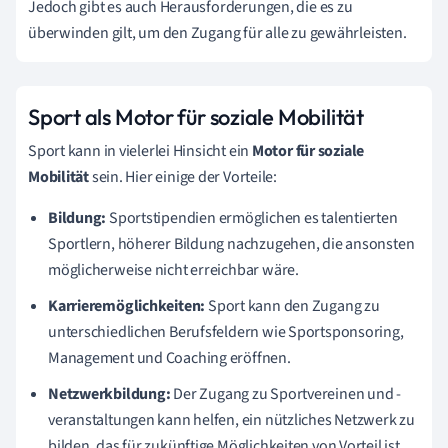
Jedoch gibt es auch Herausforderungen, die es zu
überwinden gilt, um den Zugang für alle zu gewährleisten.
Sport als Motor für soziale Mobilität
Sport kann in vielerlei Hinsicht ein
Motor für soziale
Mobilität
sein. Hier einige der Vorteile:
Bildung:
Sportstipendien ermöglichen es talentierten
Sportlern, höherer Bildung nachzugehen, die ansonsten
möglicherweise nicht erreichbar wäre.
Karrieremöglichkeiten:
Sport kann den Zugang zu
unterschiedlichen Berufsfeldern wie Sportsponsoring,
Management und Coaching eröffnen.
Netzwerkbildung:
Der Zugang zu Sportvereinen und -
veranstaltungen kann helfen, ein nützliches Netzwerk zu
bilden, das für zukünftige Möglichkeiten von Vorteil ist.