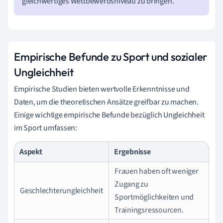
gleichwertiges Wettbewerbsniveau zu bringen.
Empirische Befunde zu Sport und sozialer
Ungleichheit
Empirische Studien bieten wertvolle Erkenntnisse und
Daten, um die theoretischen Ansätze greifbar zu machen.
Einige wichtige empirische Befunde bezüglich Ungleichheit
im Sport umfassen:
Aspekt
Ergebnisse
Frauen haben oft weniger
Zugang zu
Geschlechterungleichheit
Sportmöglichkeiten und
Trainingsressourcen.