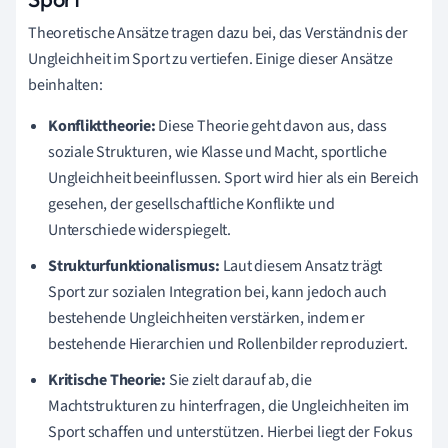
Theoretische Ansätze tragen dazu bei, das Verständnis der
Ungleichheit im Sport zu vertiefen. Einige dieser Ansätze
beinhalten:
Konflikttheorie:
Diese Theorie geht davon aus, dass
soziale Strukturen, wie Klasse und Macht, sportliche
Ungleichheit beeinflussen. Sport wird hier als ein Bereich
gesehen, der gesellschaftliche Konflikte und
Unterschiede widerspiegelt.
Strukturfunktionalismus:
Laut diesem Ansatz trägt
Sport zur sozialen Integration bei, kann jedoch auch
bestehende Ungleichheiten verstärken, indem er
bestehende Hierarchien und Rollenbilder reproduziert.
Kritische Theorie:
Sie zielt darauf ab, die
Machtstrukturen zu hinterfragen, die Ungleichheiten im
Sport schaffen und unterstützen. Hierbei liegt der Fokus