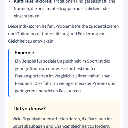
Kulturelle Faktoren:
Traditionen und gesellschaftliche
Normen, die bestimmte Gruppen ausschließen oder
einschränken.
Diese Indikatoren helfen, Problembereiche zu identifizieren
und Optionen zur Unterstützung und Förderung von
Gleichheit zu entwickeln.
Ein Beispiel für soziale Ungleichheit im Sport ist das
geringe Sponsoreninteresse an bestimmten
Frauensportarten im Vergleich zu ihren männlichen
Pendants. Dies führt zu weniger medialer Präsenz und
geringeren finanziellen Ressourcen.
Viele Organisationen arbeiten daran, die Barrieren im
Sport abzubauen und Chancengleichheit zu fördern.