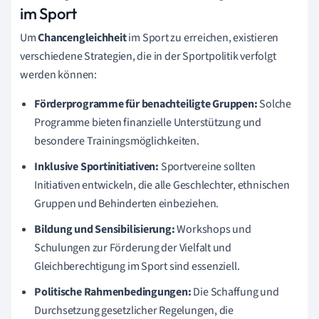
im Sport
Um
Chancengleichheit
im Sport zu erreichen, existieren
verschiedene Strategien, die in der Sportpolitik verfolgt
werden können:
Förderprogramme für benachteiligte Gruppen:
Solche
Programme bieten finanzielle Unterstützung und
besondere Trainingsmöglichkeiten.
Inklusive Sportinitiativen:
Sportvereine sollten
Initiativen entwickeln, die alle Geschlechter, ethnischen
Gruppen und Behinderten einbeziehen.
Bildung und Sensibilisierung:
Workshops und
Schulungen zur Förderung der Vielfalt und
Gleichberechtigung im Sport sind essenziell.
Politische Rahmenbedingungen:
Die Schaffung und
Durchsetzung gesetzlicher Regelungen, die