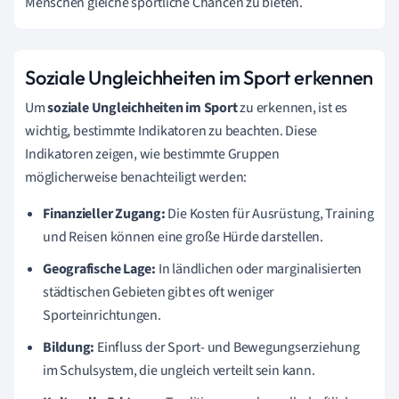
Menschen gleiche sportliche Chancen zu bieten.
Soziale Ungleichheiten im Sport erkennen
Um
soziale Ungleichheiten im Sport
zu erkennen, ist es
wichtig, bestimmte Indikatoren zu beachten. Diese
Indikatoren zeigen, wie bestimmte Gruppen
möglicherweise benachteiligt werden:
Finanzieller Zugang:
Die Kosten für Ausrüstung, Training
und Reisen können eine große Hürde darstellen.
Geografische Lage:
In ländlichen oder marginalisierten
städtischen Gebieten gibt es oft weniger
Sporteinrichtungen.
Bildung:
Einfluss der Sport- und Bewegungserziehung
im Schulsystem, die ungleich verteilt sein kann.