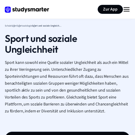
Karteikarten erstellen
Seite zusammenfassen
Zur App
Schule
Sport
Sportsoziologie
Sport und soziale Ungleichheit
Sport und soziale
Ungleichheit
Sport kann sowohl eine Quelle sozialer Ungleichheit als auch ein Mittel
zu ihrer Verringerung sein. Unterschiedlicher Zugang zu
Sporteinrichtungen und Ressourcen führt oft dazu, dass Menschen aus
benachteiligten sozialen Gruppen weniger Möglichkeiten haben,
sportlich aktiv zu sein und von den gesundheitlichen und sozialen
Vorteilen des Sports zu profitieren. Gleichzeitig bietet Sport eine
Plattform, um soziale Barrieren zu überwinden und Chancengleichheit
zu fördern, indem er Diversität und Inklusion unterstützt.