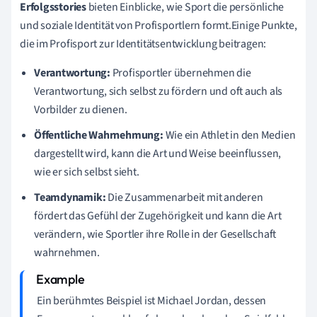
Erfolgsstories
bieten Einblicke, wie Sport die persönliche
und soziale Identität von Profisportlern formt.Einige Punkte,
die im Profisport zur Identitätsentwicklung beitragen:
Verantwortung:
Profisportler übernehmen die
Verantwortung, sich selbst zu fördern und oft auch als
Vorbilder zu dienen.
Öffentliche Wahrnehmung:
Wie ein Athlet in den Medien
dargestellt wird, kann die Art und Weise beeinflussen,
wie er sich selbst sieht.
Teamdynamik:
Die Zusammenarbeit mit anderen
fördert das Gefühl der Zugehörigkeit und kann die Art
verändern, wie Sportler ihre Rolle in der Gesellschaft
wahrnehmen.
Ein berühmtes Beispiel ist Michael Jordan, dessen