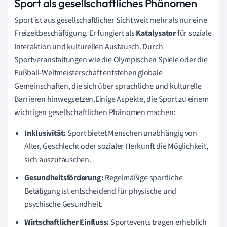
Sport als gesellschaftliches Phänomen
Sport ist aus gesellschaftlicher Sicht weit mehr als nur eine
Freizeitbeschäftigung. Er fungiert als
Katalysator
für soziale
Interaktion und kulturellen Austausch. Durch
Sportveranstaltungen wie die Olympischen Spiele oder die
Fußball-Weltmeisterschaft entstehen globale
Gemeinschaften, die sich über sprachliche und kulturelle
Barrieren hinwegsetzen.Einige Aspekte, die Sport zu einem
wichtigen gesellschaftlichen Phänomen machen:
Inklusivität:
Sport bietet Menschen unabhängig von
Alter, Geschlecht oder sozialer Herkunft die Möglichkeit,
sich auszutauschen.
Gesundheitsförderung:
Regelmäßige sportliche
Betätigung ist entscheidend für physische und
psychische Gesundheit.
Wirtschaftlicher Einfluss:
Sportevents tragen erheblich