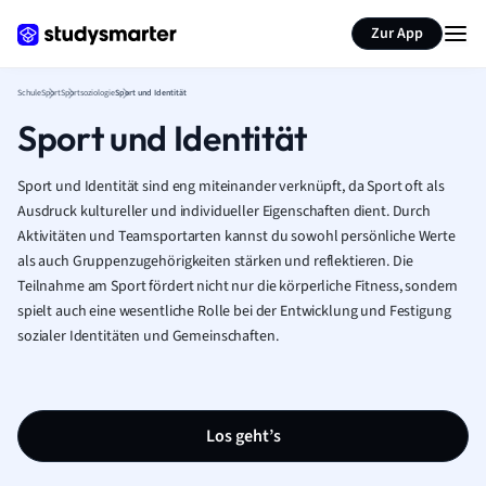
Karteikarten erstellen
Seite zusammenfassen
Zur App
Schule
Sport
Sportsoziologie
Sport und Identität
Sport und Identität
Sport und Identität sind eng miteinander verknüpft, da Sport oft als
Ausdruck kultureller und individueller Eigenschaften dient. Durch
Aktivitäten und Teamsportarten kannst du sowohl persönliche Werte
als auch Gruppenzugehörigkeiten stärken und reflektieren. Die
Teilnahme am Sport fördert nicht nur die körperliche Fitness, sondern
spielt auch eine wesentliche Rolle bei der Entwicklung und Festigung
sozialer Identitäten und Gemeinschaften.
Los geht’s