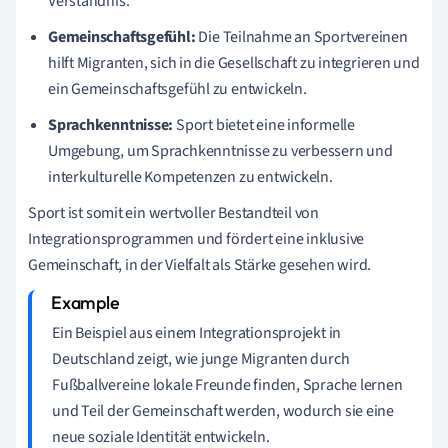
Verständnis.
Gemeinschaftsgefühl:
Die Teilnahme an Sportvereinen
hilft Migranten, sich in die Gesellschaft zu integrieren und
ein Gemeinschaftsgefühl zu entwickeln.
Sprachkenntnisse:
Sport bietet eine informelle
Umgebung, um Sprachkenntnisse zu verbessern und
interkulturelle Kompetenzen zu entwickeln.
Sport ist somit ein wertvoller Bestandteil von
Integrationsprogrammen und fördert eine inklusive
Gemeinschaft, in der Vielfalt als Stärke gesehen wird.
Ein Beispiel aus einem Integrationsprojekt in
Deutschland zeigt, wie junge Migranten durch
Fußballvereine lokale Freunde finden, Sprache lernen
und Teil der Gemeinschaft werden, wodurch sie eine
neue soziale Identität entwickeln.