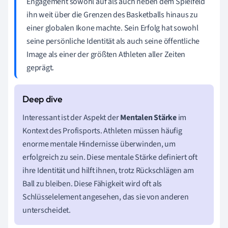
Engagement sowohl auf als auch neben dem Spielfeld
ihn weit über die Grenzen des Basketballs hinaus zu
einer globalen Ikone machte. Sein Erfolg hat sowohl
seine persönliche Identität als auch seine öffentliche
Image als einer der größten Athleten aller Zeiten
geprägt.
Interessant ist der Aspekt der
Mentalen Stärke
im
Kontext des Profisports. Athleten müssen häufig
enorme mentale Hindernisse überwinden, um
erfolgreich zu sein. Diese mentale Stärke definiert oft
ihre Identität und hilft ihnen, trotz Rückschlägen am
Ball zu bleiben. Diese Fähigkeit wird oft als
Schlüsselelement angesehen, das sie von anderen
unterscheidet.