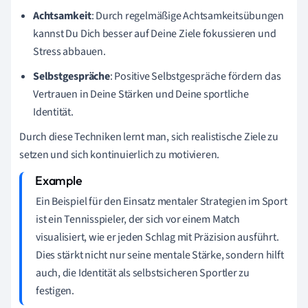
Achtsamkeit
: Durch regelmäßige Achtsamkeitsübungen
kannst Du Dich besser auf Deine Ziele fokussieren und
Stress abbauen.
Selbstgespräche
: Positive Selbstgespräche fördern das
Vertrauen in Deine Stärken und Deine sportliche
Identität.
Durch diese Techniken lernt man, sich realistische Ziele zu
setzen und sich kontinuierlich zu motivieren.
Ein Beispiel für den Einsatz mentaler Strategien im Sport
ist ein Tennisspieler, der sich vor einem Match
visualisiert, wie er jeden Schlag mit Präzision ausführt.
Dies stärkt nicht nur seine mentale Stärke, sondern hilft
auch, die Identität als selbstsicheren Sportler zu
festigen.