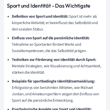
Sport und Identität - Das Wichtigste
Definition von Sport und Identität:
Sport ist mehr als
körperliche Aktivität; er beeinflusst das Selbstbild und
den sozialen Status.
Einfluss von Sport auf die persönliche Identität:
Teilnahme an Sportarten fördert Werte und
Sozialkompetenzen, die das Selbstbild prägen.
Techniken zur Förderung von Identität durch Sport:
Mentale Strategien, wie Visualisierung und Achtsamkeit,
stärken die Identität.
Beispiele für sportbedingte Identitätsentwicklung:
Erfolgsstorys von berühmten Athleten, wie Michael
Jordan, und Amateursportlern zeigen den Einfluss von
Sport auf die persönliche Entwicklung.
Psychologische Aspekte von Sport und Identität: