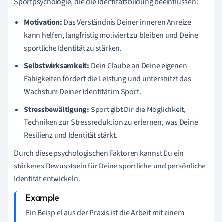
Sportpsychologie, die die Identitätsbildung beeinflussen:
Motivation:
Das Verständnis Deiner inneren Anreize
kann helfen, langfristig motiviert zu bleiben und Deine
sportliche Identität zu stärken.
Selbstwirksamkeit:
Dein Glaube an Deine eigenen
Fähigkeiten fördert die Leistung und unterstützt das
Wachstum Deiner Identität im Sport.
Stressbewältigung:
Sport gibt Dir die Möglichkeit,
Techniken zur Stressreduktion zu erlernen, was Deine
Resilienz und Identität stärkt.
Durch diese psychologischen Faktoren kannst Du ein
stärkeres Bewusstsein für Deine sportliche und persönliche
Identität entwickeln.
Ein Beispiel aus der Praxis ist die Arbeit mit einem