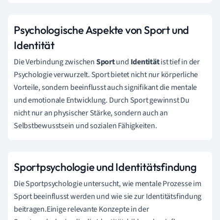
Psychologische Aspekte von Sport und
Identität
Die Verbindung zwischen
Sport
und
Identität
ist tief in der
Psychologie verwurzelt. Sport bietet nicht nur körperliche
Vorteile, sondern beeinflusst auch signifikant die mentale
und emotionale Entwicklung. Durch Sport gewinnst Du
nicht nur an physischer Stärke, sondern auch an
Selbstbewusstsein und sozialen Fähigkeiten.
Sportpsychologie und Identitätsfindung
Die Sportpsychologie untersucht, wie mentale Prozesse im
Sport beeinflusst werden und wie sie zur Identitätsfindung
beitragen.Einige relevante Konzepte in der