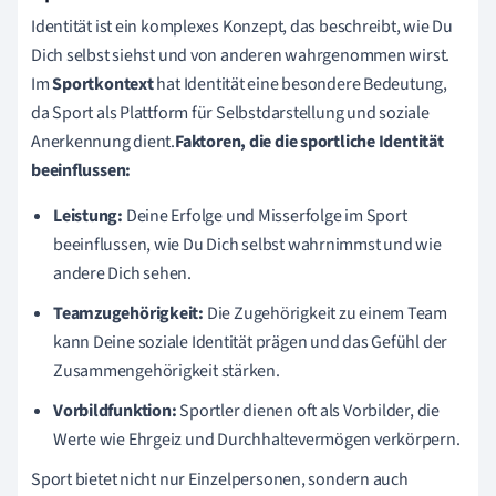
Identität ist ein komplexes Konzept, das beschreibt, wie Du
Dich selbst siehst und von anderen wahrgenommen wirst.
Im
Sportkontext
hat Identität eine besondere Bedeutung,
da Sport als Plattform für Selbstdarstellung und soziale
Anerkennung dient.
Faktoren, die die sportliche Identität
beeinflussen:
Leistung:
Deine Erfolge und Misserfolge im Sport
beeinflussen, wie Du Dich selbst wahrnimmst und wie
andere Dich sehen.
Teamzugehörigkeit:
Die Zugehörigkeit zu einem Team
kann Deine soziale Identität prägen und das Gefühl der
Zusammengehörigkeit stärken.
Vorbildfunktion:
Sportler dienen oft als Vorbilder, die
Werte wie Ehrgeiz und Durchhaltevermögen verkörpern.
Sport bietet nicht nur Einzelpersonen, sondern auch