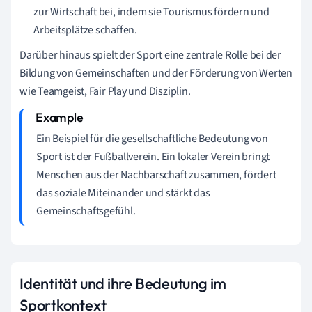
zur Wirtschaft bei, indem sie Tourismus fördern und
Arbeitsplätze schaffen.
Darüber hinaus spielt der Sport eine zentrale Rolle bei der
Bildung von Gemeinschaften und der Förderung von Werten
wie Teamgeist, Fair Play und Disziplin.
Ein Beispiel für die gesellschaftliche Bedeutung von
Sport ist der Fußballverein. Ein lokaler Verein bringt
Menschen aus der Nachbarschaft zusammen, fördert
das soziale Miteinander und stärkt das
Gemeinschaftsgefühl.
Identität und ihre Bedeutung im
Sportkontext