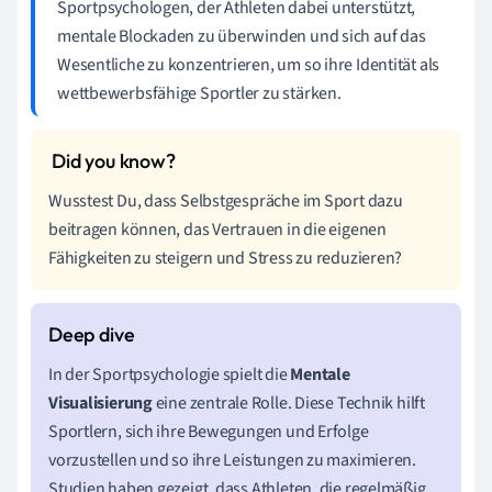
Sportpsychologen, der Athleten dabei unterstützt,
mentale Blockaden zu überwinden und sich auf das
Wesentliche zu konzentrieren, um so ihre Identität als
wettbewerbsfähige Sportler zu stärken.
Wusstest Du, dass Selbstgespräche im Sport dazu
beitragen können, das Vertrauen in die eigenen
Fähigkeiten zu steigern und Stress zu reduzieren?
In der Sportpsychologie spielt die
Mentale
Visualisierung
eine zentrale Rolle. Diese Technik hilft
Sportlern, sich ihre Bewegungen und Erfolge
vorzustellen und so ihre Leistungen zu maximieren.
Studien haben gezeigt, dass Athleten, die regelmäßig