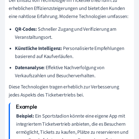
Der Einsatz von Technologie im Ticketvertrieb führt zu
erheblichen Effizienzsteigerungen und bietet den Kunden
eine nahtlose Erfahrung. Moderne Technologien umfassen:
QR-Codes:
Schneller Zugang und Verifizierung am
Veranstaltungsort.
Künstliche Intelligenz:
Personalisierte Empfehlungen
basierend auf Kaufverläufen.
Datenanalyse:
Effektive Nachverfolgung von
Verkaufszahlen und Besucherverhalten.
Diese Technologien tragen erheblich zur Verbesserung
jedes Aspekts des Ticketvertriebs bei.
Beispiel:
Ein Sportstadion könnte eine eigene App mit
integriertem Ticketvertrieb anbieten, die es Besuchern
ermöglicht, Tickets zu kaufen, Plätze zu reservieren und