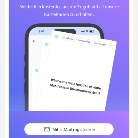
Melde dich kostenlos an, um Zugriff auf all unsere
Karteikarten zu erhalten.
Mit E-Mail registrieren