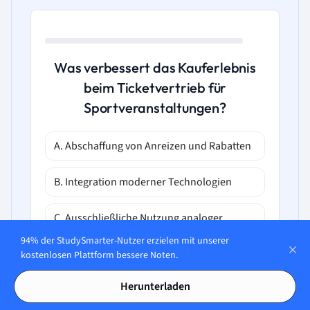
Was verbessert das Kauferlebnis
beim Ticketvertrieb für
Sportveranstaltungen?
A. Abschaffung von Anreizen und Rabatten
B. Integration moderner Technologien
C. Ausschließliche Nutzung analoger
Methoden
94% der StudySmarter-Nutzer erzielen mit unserer
kostenlosen Plattform bessere Noten.
D. Hohe Preise ohne Rabatte
Herunterladen