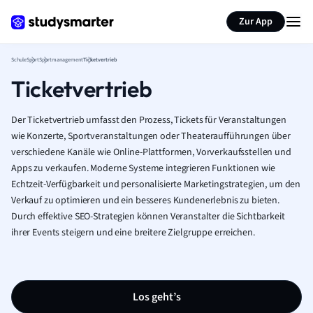
Karteikarten erstellen
Seite zusammenfassen
Zur App
Schule
Sport
Sportmanagement
Ticketvertrieb
Ticketvertrieb
Der Ticketvertrieb umfasst den Prozess, Tickets für Veranstaltungen
wie Konzerte, Sportveranstaltungen oder Theateraufführungen über
verschiedene Kanäle wie Online-Plattformen, Vorverkaufsstellen und
Apps zu verkaufen. Moderne Systeme integrieren Funktionen wie
Echtzeit-Verfügbarkeit und personalisierte Marketingstrategien, um den
Verkauf zu optimieren und ein besseres Kundenerlebnis zu bieten.
Durch effektive SEO-Strategien können Veranstalter die Sichtbarkeit
ihrer Events steigern und eine breitere Zielgruppe erreichen.
Los geht’s