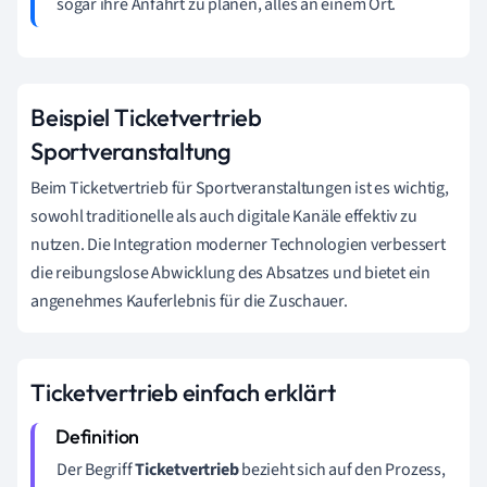
sogar ihre Anfahrt zu planen, alles an einem Ort.
Beispiel Ticketvertrieb
Sportveranstaltung
Beim Ticketvertrieb für Sportveranstaltungen ist es wichtig,
sowohl traditionelle als auch digitale Kanäle effektiv zu
nutzen. Die Integration moderner Technologien verbessert
die reibungslose Abwicklung des Absatzes und bietet ein
angenehmes Kauferlebnis für die Zuschauer.
Ticketvertrieb einfach erklärt
Der Begriff
Ticketvertrieb
bezieht sich auf den Prozess,