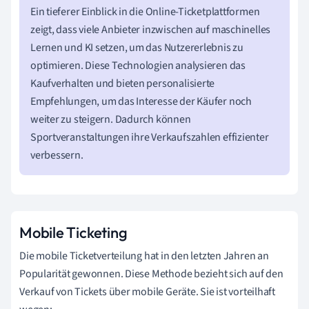
Ein tieferer Einblick in die Online-Ticketplattformen
zeigt, dass viele Anbieter inzwischen auf maschinelles
Lernen und KI setzen, um das Nutzererlebnis zu
optimieren. Diese Technologien analysieren das
Kaufverhalten und bieten personalisierte
Empfehlungen, um das Interesse der Käufer noch
weiter zu steigern. Dadurch können
Sportveranstaltungen ihre Verkaufszahlen effizienter
verbessern.
Mobile Ticketing
Die mobile Ticketverteilung hat in den letzten Jahren an
Popularität gewonnen. Diese Methode bezieht sich auf den
Verkauf von Tickets über mobile Geräte. Sie ist vorteilhaft