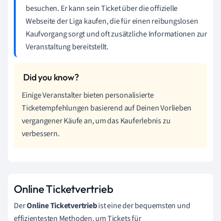
besuchen. Er kann sein Ticket über die offizielle
Webseite der Liga kaufen, die für einen reibungslosen
Kaufvorgang sorgt und oft zusätzliche Informationen zur
Veranstaltung bereitstellt.
Einige Veranstalter bieten personalisierte
Ticketempfehlungen basierend auf Deinen Vorlieben
vergangener Käufe an, um das Kauferlebnis zu
verbessern.
Online Ticketvertrieb
Der
Online Ticketvertrieb
ist eine der bequemsten und
effizientesten Methoden, um Tickets für