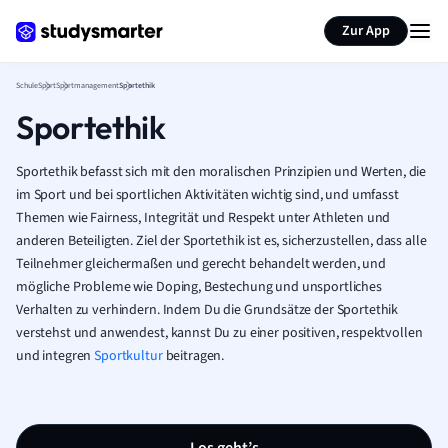
Karteikarten erstellen
Seite zusammenfassen
Zur App
Schule
Sport
Sportmanagement
Sportethik
Sportethik
Sportethik befasst sich mit den moralischen Prinzipien und Werten, die
im Sport und bei sportlichen Aktivitäten wichtig sind, und umfasst
Themen wie Fairness, Integrität und Respekt unter Athleten und
anderen Beteiligten. Ziel der Sportethik ist es, sicherzustellen, dass alle
Teilnehmer gleichermaßen und gerecht behandelt werden, und
mögliche Probleme wie Doping, Bestechung und unsportliches
Verhalten zu verhindern. Indem Du die Grundsätze der Sportethik
verstehst und anwendest, kannst Du zu einer positiven, respektvollen
und integren
Sportkultur
beitragen.