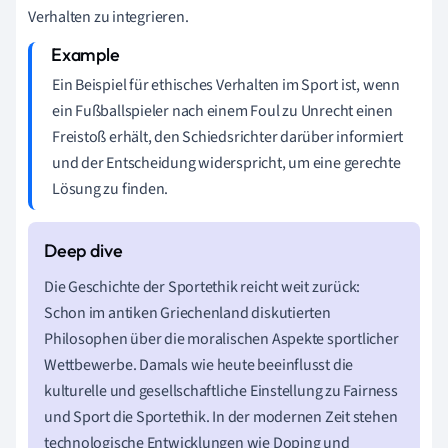
Verhalten zu integrieren.
Ein Beispiel für ethisches Verhalten im Sport ist, wenn
ein Fußballspieler nach einem Foul zu Unrecht einen
Freistoß erhält, den Schiedsrichter darüber informiert
und der Entscheidung widerspricht, um eine gerechte
Lösung zu finden.
Die Geschichte der Sportethik reicht weit zurück:
Schon im antiken Griechenland diskutierten
Philosophen über die moralischen Aspekte sportlicher
Wettbewerbe. Damals wie heute beeinflusst die
kulturelle und gesellschaftliche Einstellung zu Fairness
und Sport die Sportethik. In der modernen Zeit stehen
technologische Entwicklungen wie Doping und