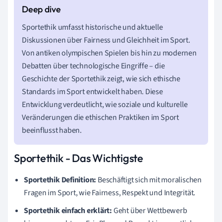
Sportethik umfasst historische und aktuelle
Diskussionen über Fairness und Gleichheit im Sport.
Von antiken olympischen Spielen bis hin zu modernen
Debatten über technologische Eingriffe – die
Geschichte der Sportethik zeigt, wie sich ethische
Standards im Sport entwickelt haben. Diese
Entwicklung verdeutlicht, wie soziale und kulturelle
Veränderungen die ethischen Praktiken im Sport
beeinflusst haben.
Sportethik - Das Wichtigste
Sportethik Definition:
Beschäftigt sich mit moralischen
Fragen im Sport, wie Fairness, Respekt und Integrität.
Sportethik einfach erklärt:
Geht über Wettbewerb