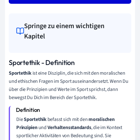
Springe zu einem wichtigen
Kapitel
Sportethik - Definition
Sportethik
ist eine Disziplin, die sich mit den moralischen
und ethischen Fragen im Sport auseinandersetzt. Wenn Du
über die Prinzipien und Werte im Sport sprichst, dann
bewegst Du Dich im Bereich der Sportethik.
Die
Sportethik
befasst sich mit den
moralischen
Prinzipien
und
Verhaltensstandards
, die im Kontext
sportlicher Aktivitäten von Bedeutung sind. Sie