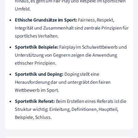
hinaus, es geht um Fair Play und Respekt im sportlichen
Umfeld.
Ethische Grundsätze im Sport:
Fairness, Respekt,
Integrität und Zusammenhalt sind zentrale Prinzipien für
sportliches Verhalten.
Sportethik Beispiele:
Fairplay im Schulwettbewerb und
Unterstützung von Gegnern zeigen die Anwendung
ethischer Prinzipien.
Sportethik und Doping:
Doping stellt eine
Herausforderung dar und untergräbt den fairen
Wettbewerb im Sport.
Sportethik Referat:
Beim Erstellen eines Referats ist die
Struktur wichtig: Einleitung, Definitionen, Hauptteil,
Beispiele, Schluss.