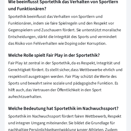
Wie beeinflusst Sportethik das Verhalten von Sportlern
und Funktionären?
Sportethik beeinflusst das Verhalten von Sportlern und
Funktionären, indem sie faire Spielregeln und den Respekt vor
Gegenspielern und Zuschauern fördert. Sie unterstützt moralische
Entscheidungen, stärkt die Integrität des Sports und vermindert
das Risiko von Fehlverhalten wie Doping oder Korruption.
Welche Rolle spielt Fair Play in der Sportethik?
Fair Play ist zentral in der Sportethik, da es Respekt, Integrität und
Gerechtigkeit fördert. Es stellt sicher, dass Wettbewerbe ehrlich und
respektvoll ausgetragen werden. Fair Play schützt die Werte des
Sports und bewahrt seine soziale und pädagogische Funktion. Es
hilft auch, das Vertrauen der Öffentlichkeit in den Sport
aufrechtzuerhalten.
Welche Bedeutung hat Sportethik im Nachwuchssport?
Sportethik im Nachwuchssport fördert fairen Wettbewerb, Respekt
und integren Umgang miteinander. Sie bildet die Grundlage für
nachhaltige Persönlichkeitsentwicklung junger Athleten. Zudem