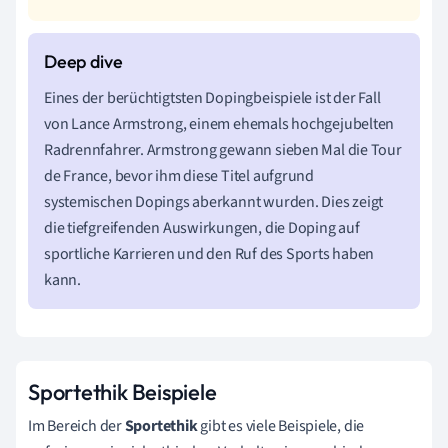
Eines der berüchtigtsten Dopingbeispiele ist der Fall
von Lance Armstrong, einem ehemals hochgejubelten
Radrennfahrer. Armstrong gewann sieben Mal die Tour
de France, bevor ihm diese Titel aufgrund
systemischen Dopings aberkannt wurden. Dies zeigt
die tiefgreifenden Auswirkungen, die Doping auf
sportliche Karrieren und den Ruf des Sports haben
kann.
Sportethik Beispiele
Im Bereich der
Sportethik
gibt es viele Beispiele, die