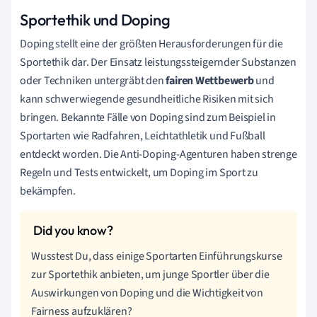
Sportethik und Doping
Doping stellt eine der größten Herausforderungen für die
Sportethik dar. Der Einsatz leistungssteigernder Substanzen
oder Techniken untergräbt den
fairen Wettbewerb
und
kann schwerwiegende gesundheitliche Risiken mit sich
bringen. Bekannte Fälle von Doping sind zum Beispiel in
Sportarten wie Radfahren, Leichtathletik und Fußball
entdeckt worden. Die Anti-Doping-Agenturen haben strenge
Regeln und Tests entwickelt, um Doping im Sport zu
bekämpfen.
Wusstest Du, dass einige Sportarten Einführungskurse
zur Sportethik anbieten, um junge Sportler über die
Auswirkungen von Doping und die Wichtigkeit von
Fairness aufzuklären?