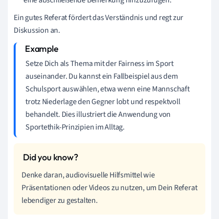
Ein gutes Referat fördert das Verständnis und regt zur
Diskussion an.
Setze Dich als Thema mit der Fairness im Sport
auseinander. Du kannst ein Fallbeispiel aus dem
Schulsport auswählen, etwa wenn eine Mannschaft
trotz Niederlage den Gegner lobt und respektvoll
behandelt. Dies illustriert die Anwendung von
Sportethik-Prinzipien im Alltag.
Denke daran, audiovisuelle Hilfsmittel wie
Präsentationen oder Videos zu nutzen, um Dein Referat
lebendiger zu gestalten.