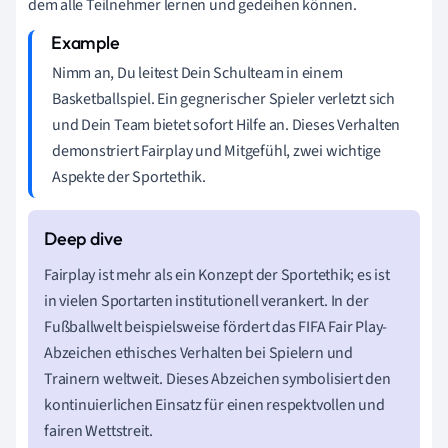
dem alle Teilnehmer lernen und gedeihen können.
Nimm an, Du leitest Dein Schulteam in einem
Basketballspiel. Ein gegnerischer Spieler verletzt sich
und Dein Team bietet sofort Hilfe an. Dieses Verhalten
demonstriert Fairplay und Mitgefühl, zwei wichtige
Aspekte der Sportethik.
Fairplay ist mehr als ein Konzept der Sportethik; es ist
in vielen Sportarten institutionell verankert. In der
Fußballwelt beispielsweise fördert das FIFA Fair Play-
Abzeichen ethisches Verhalten bei Spielern und
Trainern weltweit. Dieses Abzeichen symbolisiert den
kontinuierlichen Einsatz für einen respektvollen und
fairen Wettstreit.