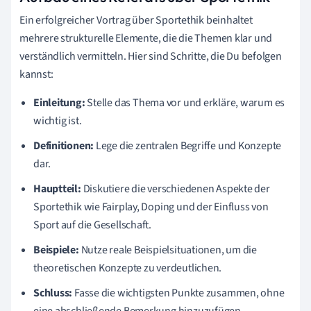
Ein erfolgreicher Vortrag über Sportethik beinhaltet
mehrere strukturelle Elemente, die die Themen klar und
verständlich vermitteln. Hier sind Schritte, die Du befolgen
kannst:
Einleitung:
Stelle das Thema vor und erkläre, warum es
wichtig ist.
Definitionen:
Lege die zentralen Begriffe und Konzepte
dar.
Hauptteil:
Diskutiere die verschiedenen Aspekte der
Sportethik wie Fairplay, Doping und der Einfluss von
Sport auf die Gesellschaft.
Beispiele:
Nutze reale Beispielsituationen, um die
theoretischen Konzepte zu verdeutlichen.
Schluss:
Fasse die wichtigsten Punkte zusammen, ohne
eine abschließende Bemerkung hinzuzufügen.