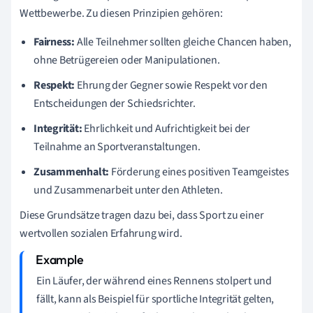
Wettbewerbe. Zu diesen Prinzipien gehören:
Fairness:
Alle Teilnehmer sollten gleiche Chancen haben,
ohne Betrügereien oder Manipulationen.
Respekt:
Ehrung der Gegner sowie Respekt vor den
Entscheidungen der Schiedsrichter.
Integrität:
Ehrlichkeit und Aufrichtigkeit bei der
Teilnahme an Sportveranstaltungen.
Zusammenhalt:
Förderung eines positiven Teamgeistes
und Zusammenarbeit unter den Athleten.
Diese Grundsätze tragen dazu bei, dass Sport zu einer
wertvollen sozialen Erfahrung wird.
Ein Läufer, der während eines Rennens stolpert und
fällt, kann als Beispiel für sportliche Integrität gelten,