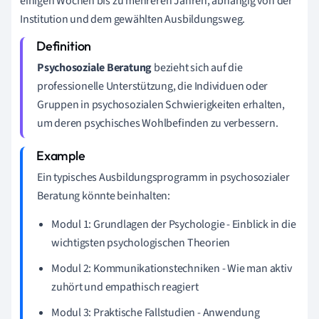
einigen Wochen bis zu mehreren Jahren, abhängig von der
Institution und dem gewählten Ausbildungsweg.
Psychosoziale Beratung
bezieht sich auf die
professionelle Unterstützung, die Individuen oder
Gruppen in psychosozialen Schwierigkeiten erhalten,
um deren psychisches Wohlbefinden zu verbessern.
Ein typisches Ausbildungsprogramm in psychosozialer
Beratung könnte beinhalten:
Modul 1: Grundlagen der Psychologie - Einblick in die
wichtigsten psychologischen Theorien
Modul 2: Kommunikationstechniken - Wie man aktiv
zuhört und empathisch reagiert
Modul 3: Praktische Fallstudien - Anwendung