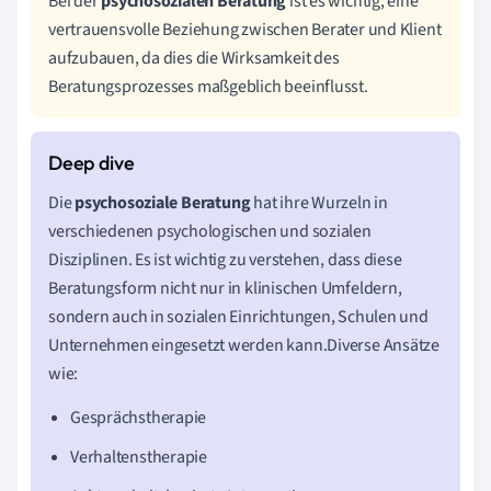
Bei der
psychosozialen Beratung
ist es wichtig, eine
vertrauensvolle Beziehung zwischen Berater und Klient
aufzubauen, da dies die Wirksamkeit des
Beratungsprozesses maßgeblich beeinflusst.
Die
psychosoziale Beratung
hat ihre Wurzeln in
verschiedenen psychologischen und sozialen
Disziplinen. Es ist wichtig zu verstehen, dass diese
Beratungsform nicht nur in klinischen Umfeldern,
sondern auch in sozialen Einrichtungen, Schulen und
Unternehmen eingesetzt werden kann.Diverse Ansätze
wie:
Gesprächstherapie
Verhaltenstherapie