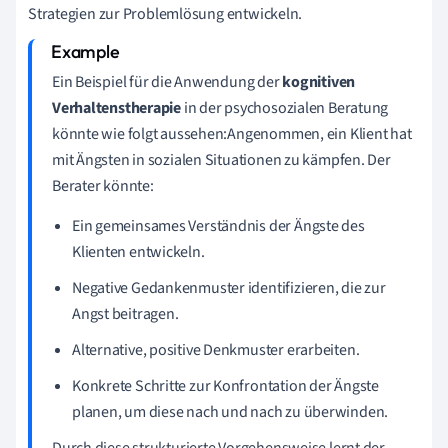
Strategien zur Problemlösung entwickeln.
Ein Beispiel für die Anwendung der
kognitiven
Verhaltenstherapie
in der psychosozialen Beratung
könnte wie folgt aussehen:Angenommen, ein Klient hat
mit Ängsten in sozialen Situationen zu kämpfen. Der
Berater könnte:
Ein gemeinsames Verständnis der Ängste des
Klienten entwickeln.
Negative Gedankenmuster identifizieren, die zur
Angst beitragen.
Alternative, positive Denkmuster erarbeiten.
Konkrete Schritte zur Konfrontation der Ängste
planen, um diese nach und nach zu überwinden.
Durch diese strukturierte Vorgehensweise lernt der