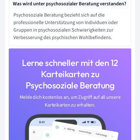
Was wird unter psychosozialer Beratung verstanden?
Psychosoziale Beratung bezieht sich auf die
professionelle Unterstützung von Individuen oder
Gruppen in psychosozialen Schwierigkeiten zur
Verbesserung des psychischen Wohlbefindens.
Lerne schneller mit den 12
Karteikarten zu
Psychosoziale Beratung
Melde dich kostenlos an, um Zugriff auf all unsere
Karteikarten zu erhalten.