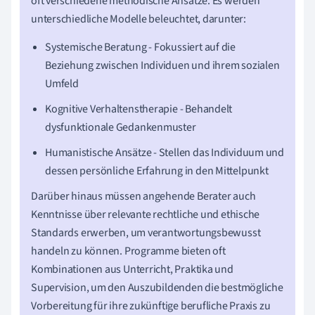
oft verschiedene methodische Ansätze. Es werden
unterschiedliche Modelle beleuchtet, darunter:
Systemische Beratung - Fokussiert auf die
Beziehung zwischen Individuen und ihrem sozialen
Umfeld
Kognitive Verhaltenstherapie - Behandelt
dysfunktionale Gedankenmuster
Humanistische Ansätze - Stellen das Individuum und
dessen persönliche Erfahrung in den Mittelpunkt
Darüber hinaus müssen angehende Berater auch
Kenntnisse über relevante rechtliche und ethische
Standards erwerben, um verantwortungsbewusst
handeln zu können. Programme bieten oft
Kombinationen aus Unterricht, Praktika und
Supervision, um den Auszubildenden die bestmögliche
Vorbereitung für ihre zukünftige berufliche Praxis zu