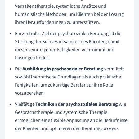
Verhaltenstherapie, systemische Ansätze und
humanistische Methoden, um Klienten bei der Lösung
ihrer Herausforderungen zu unterstützen.
Ein zentrales Ziel der psychosozialen Beratung ist die
Stärkung der Selbstwirksamkeit des Klienten, damit
dieser seine eigenen Fähigkeiten wahrnimmt und
Lösungen findet.
Die
Ausbildung in psychosozialer Beratung
vermittelt
sowohl theoretische Grundlagen als auch praktische
Fähigkeiten, um zukünftige Berater auf ihre Rolle
vorzubereiten.
Vielfältige
Techniken der psychosozialen Beratung
wie
Gesprächstherapie und systemische Therapie
ermöglichen eine flexible Anpassung an die Bedürfnisse
der Klienten und optimieren den Beratungsprozess.