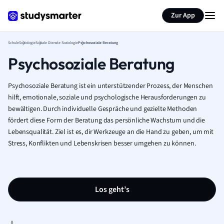
Karteikarten erstellen
Seite zusammenfassen
Zur App
Schule
Soziologie
Soziale Dienste Soziologie
Psychosoziale Beratung
Psychosoziale Beratung
Psychosoziale Beratung ist ein unterstützender Prozess, der Menschen
hilft, emotionale, soziale und psychologische Herausforderungen zu
bewältigen. Durch individuelle Gespräche und gezielte Methoden
fördert diese Form der Beratung das persönliche Wachstum und die
Lebensqualität. Ziel ist es, dir Werkzeuge an die Hand zu geben, um mit
Stress, Konflikten und Lebenskrisen besser umgehen zu können.
Los geht’s