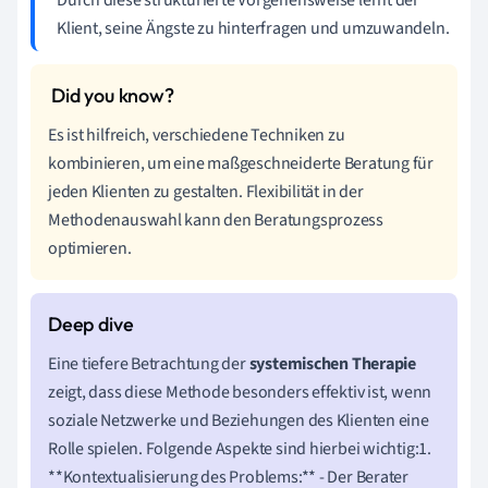
Klient, seine Ängste zu hinterfragen und umzuwandeln.
Es ist hilfreich, verschiedene Techniken zu
kombinieren, um eine maßgeschneiderte Beratung für
jeden Klienten zu gestalten. Flexibilität in der
Methodenauswahl kann den Beratungsprozess
optimieren.
Eine tiefere Betrachtung der
systemischen Therapie
zeigt, dass diese Methode besonders effektiv ist, wenn
soziale Netzwerke und Beziehungen des Klienten eine
Rolle spielen. Folgende Aspekte sind hierbei wichtig:1.
**Kontextualisierung des Problems:** - Der Berater