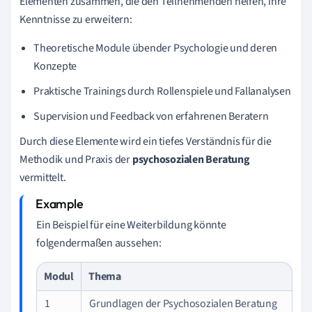
Elementen zusammen, die den Teilnehmenden helfen, ihre
Kenntnisse zu erweitern:
Theoretische Module übender Psychologie und deren
Konzepte
Praktische Trainings durch Rollenspiele und Fallanalysen
Supervision und Feedback von erfahrenen Beratern
Durch diese Elemente wird ein tiefes Verständnis für die
Methodik und Praxis der
psychosozialen Beratung
vermittelt.
Ein Beispiel für eine Weiterbildung könnte
folgendermaßen aussehen:
Modul
Thema
1
Grundlagen der Psychosozialen Beratung