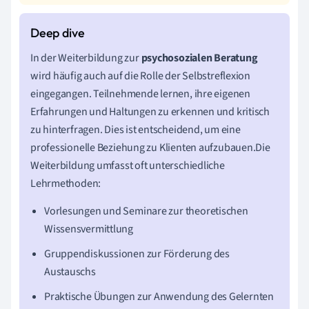
In der Weiterbildung zur
psychosozialen Beratung
wird häufig auch auf die Rolle der Selbstreflexion
eingegangen. Teilnehmende lernen, ihre eigenen
Erfahrungen und Haltungen zu erkennen und kritisch
zu hinterfragen. Dies ist entscheidend, um eine
professionelle Beziehung zu Klienten aufzubauen.Die
Weiterbildung umfasst oft unterschiedliche
Lehrmethoden:
Vorlesungen und Seminare zur theoretischen
Wissensvermittlung
Gruppendiskussionen zur Förderung des
Austauschs
Praktische Übungen zur Anwendung des Gelernten