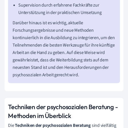
Supervision durch erfahrene Fachkräfte zur
Unterstützung in der praktischen Umsetzung
Darüber hinaus ist es wichtig, aktuelle
Forschungsergebnisse und neue Methoden
kontinuierlich in die Ausbildung zu integrieren, um den
Teilnehmenden die besten Werkzeuge für ihre künftige
Arbeit an die Hand zu geben. Auf diese Weise wird
gewährleistet, dass die Weiterbildung stets auf dem
neuesten Stand ist und den Herausforderungen der
psychosozialen Arbeit gerecht wird.
Techniken der psychosozialen Beratung -
Methoden im Überblick
Die
Techniken der psychosozialen Beratung
sind vielfältig