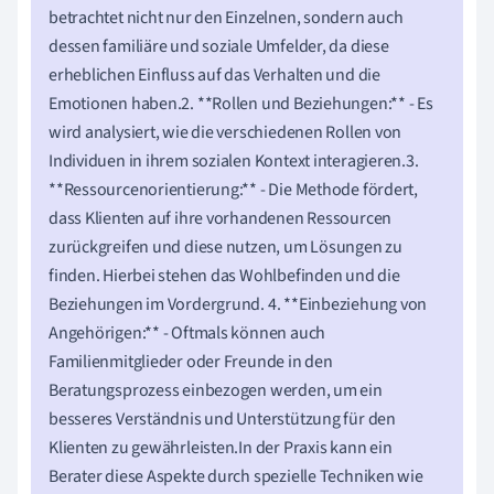
betrachtet nicht nur den Einzelnen, sondern auch
dessen familiäre und soziale Umfelder, da diese
erheblichen Einfluss auf das Verhalten und die
Emotionen haben.2. **Rollen und Beziehungen:** - Es
wird analysiert, wie die verschiedenen Rollen von
Individuen in ihrem sozialen Kontext interagieren.3.
**Ressourcenorientierung:** - Die Methode fördert,
dass Klienten auf ihre vorhandenen Ressourcen
zurückgreifen und diese nutzen, um Lösungen zu
finden. Hierbei stehen das Wohlbefinden und die
Beziehungen im Vordergrund. 4. **Einbeziehung von
Angehörigen:** - Oftmals können auch
Familienmitglieder oder Freunde in den
Beratungsprozess einbezogen werden, um ein
besseres Verständnis und Unterstützung für den
Klienten zu gewährleisten.In der Praxis kann ein
Berater diese Aspekte durch spezielle Techniken wie