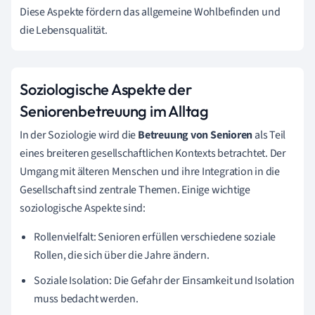
Diese Aspekte fördern das allgemeine Wohlbefinden und
die Lebensqualität.
Soziologische Aspekte der
Seniorenbetreuung im Alltag
In der Soziologie wird die
Betreuung von Senioren
als Teil
eines breiteren gesellschaftlichen Kontexts betrachtet. Der
Umgang mit älteren Menschen und ihre Integration in die
Gesellschaft sind zentrale Themen. Einige wichtige
soziologische Aspekte sind:
Rollenvielfalt: Senioren erfüllen verschiedene soziale
Rollen, die sich über die Jahre ändern.
Soziale Isolation: Die Gefahr der Einsamkeit und Isolation
muss bedacht werden.