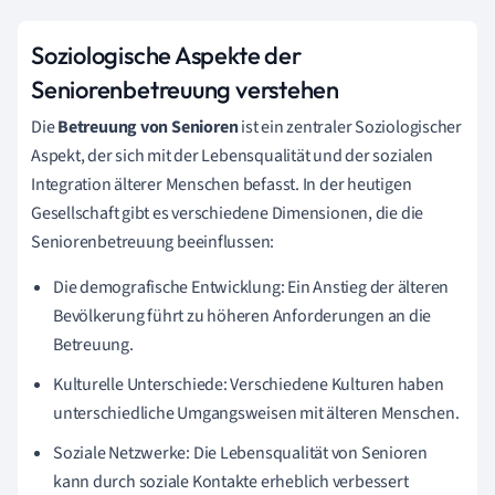
Soziologische Aspekte der
Seniorenbetreuung verstehen
Die
Betreuung von Senioren
ist ein zentraler Soziologischer
Aspekt, der sich mit der Lebensqualität und der sozialen
Integration älterer Menschen befasst. In der heutigen
Gesellschaft gibt es verschiedene Dimensionen, die die
Seniorenbetreuung beeinflussen:
Die demografische Entwicklung: Ein Anstieg der älteren
Bevölkerung führt zu höheren Anforderungen an die
Betreuung.
Kulturelle Unterschiede: Verschiedene Kulturen haben
unterschiedliche Umgangsweisen mit älteren Menschen.
Soziale Netzwerke: Die Lebensqualität von Senioren
kann durch soziale Kontakte erheblich verbessert