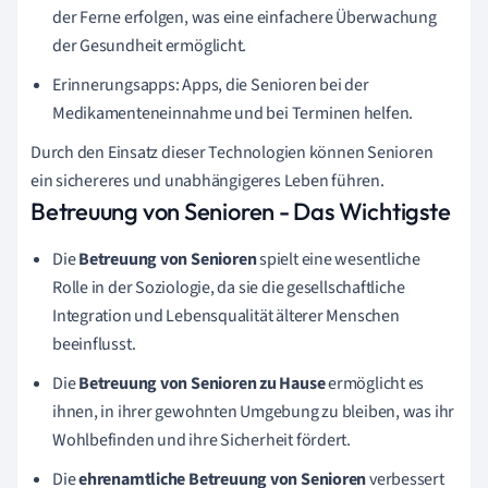
der Ferne erfolgen, was eine einfachere Überwachung
der Gesundheit ermöglicht.
Erinnerungsapps: Apps, die Senioren bei der
Medikamenteneinnahme und bei Terminen helfen.
Durch den Einsatz dieser Technologien können Senioren
ein sichereres und unabhängigeres Leben führen.
Betreuung von Senioren - Das Wichtigste
Die
Betreuung von Senioren
spielt eine wesentliche
Rolle in der Soziologie, da sie die gesellschaftliche
Integration und Lebensqualität älterer Menschen
beeinflusst.
Die
Betreuung von Senioren zu Hause
ermöglicht es
ihnen, in ihrer gewohnten Umgebung zu bleiben, was ihr
Wohlbefinden und ihre Sicherheit fördert.
Die
ehrenamtliche Betreuung von Senioren
verbessert