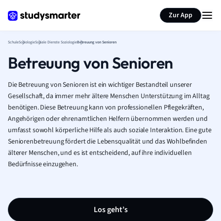
Karteikarten erstellen
Seite zusammenfassen
Zur App
Schule
Soziologie
Soziale Dienste Soziologie
Betreuung von Senioren
Betreuung von Senioren
Die Betreuung von Senioren ist ein wichtiger Bestandteil unserer
Gesellschaft, da immer mehr ältere Menschen Unterstützung im Alltag
benötigen. Diese Betreuung kann von professionellen Pflegekräften,
Angehörigen oder ehrenamtlichen Helfern übernommen werden und
umfasst sowohl körperliche Hilfe als auch soziale Interaktion. Eine gute
Seniorenbetreuung fördert die Lebensqualität und das Wohlbefinden
älterer Menschen, und es ist entscheidend, auf ihre individuellen
Bedürfnisse einzugehen.
Los geht’s