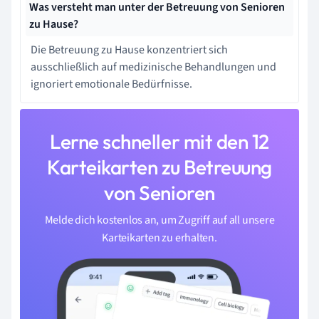
Was versteht man unter der Betreuung von Senioren
zu Hause?
Die Betreuung zu Hause konzentriert sich
ausschließlich auf medizinische Behandlungen und
ignoriert emotionale Bedürfnisse.
Lerne schneller mit den 12
Karteikarten zu Betreuung
von Senioren
Melde dich kostenlos an, um Zugriff auf all unsere
Karteikarten zu erhalten.