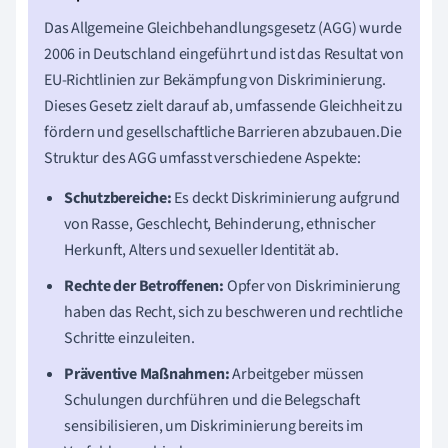
Das Allgemeine Gleichbehandlungsgesetz (AGG) wurde
2006 in Deutschland eingeführt und ist das Resultat von
EU-Richtlinien zur Bekämpfung von Diskriminierung.
Dieses Gesetz zielt darauf ab, umfassende Gleichheit zu
fördern und gesellschaftliche Barrieren abzubauen.Die
Struktur des AGG umfasst verschiedene Aspekte:
Schutzbereiche:
Es deckt Diskriminierung aufgrund
von Rasse, Geschlecht, Behinderung, ethnischer
Herkunft, Alters und sexueller Identität ab.
Rechte der Betroffenen:
Opfer von Diskriminierung
haben das Recht, sich zu beschweren und rechtliche
Schritte einzuleiten.
Präventive Maßnahmen:
Arbeitgeber müssen
Schulungen durchführen und die Belegschaft
sensibilisieren, um Diskriminierung bereits im