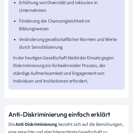
Erhöhung von Diversität und Inklusion in
Unternehmen
Förderung der Chancengleichheit im
Bildungswesen
Veränderung gesellschaftlicher Normen und Werte
durch Sensibilisierung
In der heutigen Gesellschaft bleibt der Einsatz gegen
Diskriminierung ein fortwährender Prozess, der
ständige Aufmerksamkeit und Engagement von
Individuen und Institutionen erfordert.
Anti-Diskriminierung einfach erklärt
Die
Anti-Diskriminierung
bezieht sich auf die Bemühungen,
eine gerechte und gleichberechtigte Gesellschaft zu