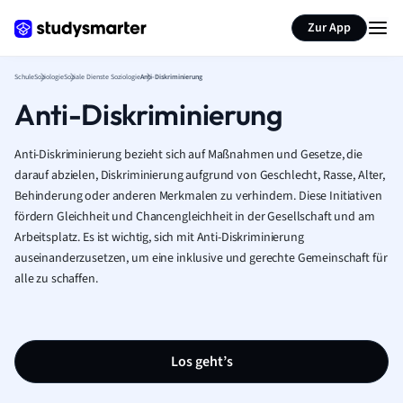
Karteikarten erstellen
Seite zusammenfassen
Zur App
Schule
Soziologie
Soziale Dienste Soziologie
Anti-Diskriminierung
Anti-Diskriminierung
Anti-Diskriminierung bezieht sich auf Maßnahmen und Gesetze, die
darauf abzielen, Diskriminierung aufgrund von Geschlecht, Rasse, Alter,
Behinderung oder anderen Merkmalen zu verhindern. Diese Initiativen
fördern Gleichheit und Chancengleichheit in der Gesellschaft und am
Arbeitsplatz. Es ist wichtig, sich mit Anti-Diskriminierung
auseinanderzusetzen, um eine inklusive und gerechte Gemeinschaft für
alle zu schaffen.
Los geht’s