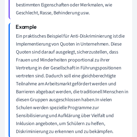
bestimmten Eigenschaften oder Merkmalen, wie
Geschlecht, Rasse, Behinderung usw.
Ein praktisches Beispiel für Anti-Diskriminierung ist die
Implementierung von Quoten in Unternehmen. Diese
Quoten sind darauf ausgelegt, sicherzustellen, dass
Frauen und Minderheiten proportional zu ihrer
Vertretung in der Gesellschaft in Führungspositionen
vertreten sind. Dadurch soll eine gleichberechtigte
Teilnahme am Arbeitsmarkt gefördert werden und
Barrieren abgebaut werden, die traditionell Menschen in
diesen Gruppen ausgeschlossen haben.In vielen
Schulen werden spezielle Programme zur
Sensibilisierung und Aufklärung über Vielfalt und
Inklusion angeboten, um Schülern zu helfen,
Diskriminierung zu erkennen und zu bekämpfen.