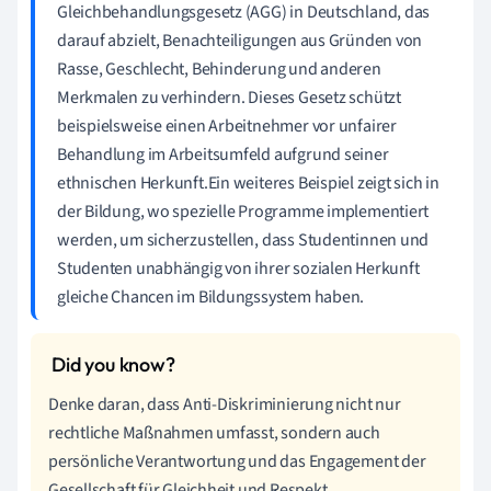
Gleichbehandlungsgesetz (AGG) in Deutschland, das
darauf abzielt, Benachteiligungen aus Gründen von
Rasse, Geschlecht, Behinderung und anderen
Merkmalen zu verhindern. Dieses Gesetz schützt
beispielsweise einen Arbeitnehmer vor unfairer
Behandlung im Arbeitsumfeld aufgrund seiner
ethnischen Herkunft.Ein weiteres Beispiel zeigt sich in
der Bildung, wo spezielle Programme implementiert
werden, um sicherzustellen, dass Studentinnen und
Studenten unabhängig von ihrer sozialen Herkunft
gleiche Chancen im Bildungssystem haben.
Denke daran, dass Anti-Diskriminierung nicht nur
rechtliche Maßnahmen umfasst, sondern auch
persönliche Verantwortung und das Engagement der
Gesellschaft für Gleichheit und Respekt.