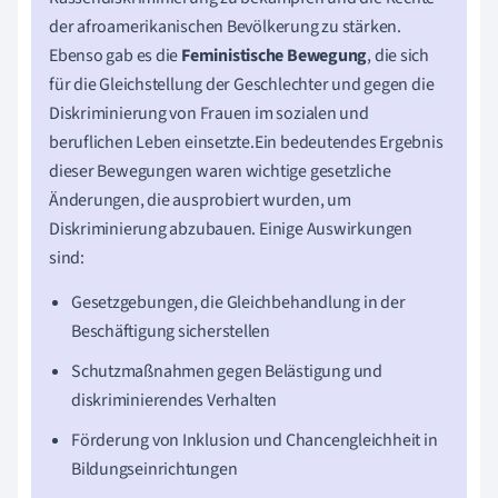
der afroamerikanischen Bevölkerung zu stärken.
Ebenso gab es die
Feministische Bewegung
, die sich
für die Gleichstellung der Geschlechter und gegen die
Diskriminierung von Frauen im sozialen und
beruflichen Leben einsetzte.Ein bedeutendes Ergebnis
dieser Bewegungen waren wichtige gesetzliche
Änderungen, die ausprobiert wurden, um
Diskriminierung abzubauen. Einige Auswirkungen
sind:
Gesetzgebungen, die Gleichbehandlung in der
Beschäftigung sicherstellen
Schutzmaßnahmen gegen Belästigung und
diskriminierendes Verhalten
Förderung von Inklusion und Chancengleichheit in
Bildungseinrichtungen