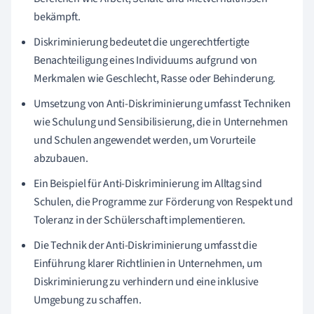
bekämpft.
Diskriminierung bedeutet die ungerechtfertigte
Benachteiligung eines Individuums aufgrund von
Merkmalen wie Geschlecht, Rasse oder Behinderung.
Umsetzung von Anti-Diskriminierung umfasst Techniken
wie Schulung und Sensibilisierung, die in Unternehmen
und Schulen angewendet werden, um Vorurteile
abzubauen.
Ein Beispiel für Anti-Diskriminierung im Alltag sind
Schulen, die Programme zur Förderung von Respekt und
Toleranz in der Schülerschaft implementieren.
Die Technik der Anti-Diskriminierung umfasst die
Einführung klarer Richtlinien in Unternehmen, um
Diskriminierung zu verhindern und eine inklusive
Umgebung zu schaffen.