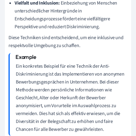
Vielfalt und Inklusion:
Einbeziehung von Menschen
unterschiedlicher Hintergründe in
Entscheidungsprozesse fördert eine vielfältigere
Perspektive und reduziert Diskriminierung.
Diese Techniken sind entscheidend, um eine inklusive und
respektvolle Umgebung zu schaffen.
Ein konkretes Beispiel für eine Technik der Anti-
Diskriminierung ist das Implementieren von anonymen
Bewerbungsgesprächen in Unternehmen. Bei dieser
Methode werden persönliche Informationen wie
Geschlecht, Alter oder Herkunft der Bewerber
anonymisiert, um Vorurteile im Auswahlprozess zu
vermeiden. Dies hat sich als effektiv erwiesen, um die
Diversität in der Belegschaft zu erhöhen und faire
Chancen für alle Bewerber zu gewährleisten.