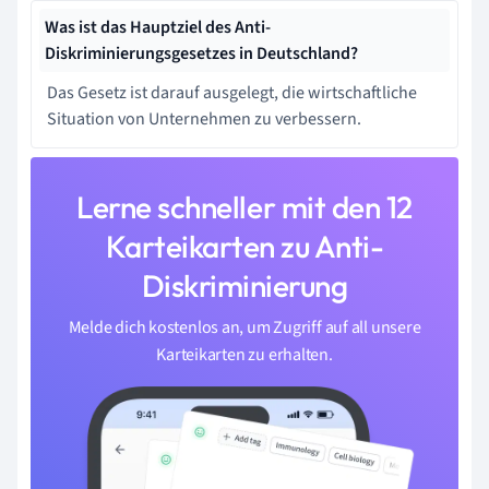
Was ist das Hauptziel des Anti-
Diskriminierungsgesetzes in Deutschland?
Das Gesetz ist darauf ausgelegt, die wirtschaftliche
Situation von Unternehmen zu verbessern.
Lerne schneller mit den 12
Karteikarten zu Anti-
Diskriminierung
Melde dich kostenlos an, um Zugriff auf all unsere
Karteikarten zu erhalten.