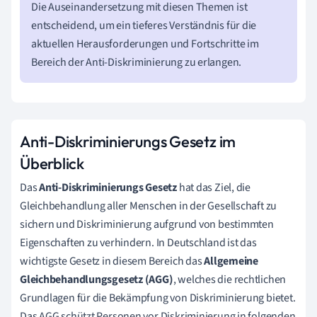
Die Auseinandersetzung mit diesen Themen ist
entscheidend, um ein tieferes Verständnis für die
aktuellen Herausforderungen und Fortschritte im
Bereich der Anti-Diskriminierung zu erlangen.
Anti-Diskriminierungs Gesetz im
Überblick
Das
Anti-Diskriminierungs Gesetz
hat das Ziel, die
Gleichbehandlung aller Menschen in der Gesellschaft zu
sichern und Diskriminierung aufgrund von bestimmten
Eigenschaften zu verhindern. In Deutschland ist das
wichtigste Gesetz in diesem Bereich das
Allgemeine
Gleichbehandlungsgesetz (AGG)
, welches die rechtlichen
Grundlagen für die Bekämpfung von Diskriminierung bietet.
Das AGG schützt Personen vor Diskriminierung in folgenden