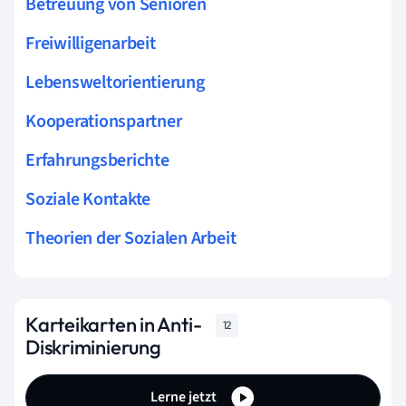
Betreuung von Senioren
Freiwilligenarbeit
Lebensweltorientierung
Kooperationspartner
Erfahrungsberichte
Soziale Kontakte
Theorien der Sozialen Arbeit
Karteikarten in Anti-
12
Diskriminierung
Lerne jetzt