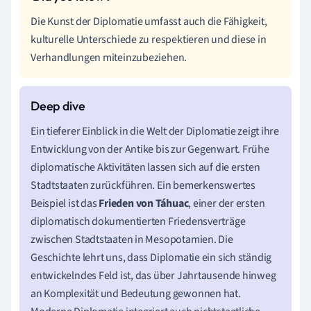
Die Kunst der Diplomatie umfasst auch die Fähigkeit,
kulturelle Unterschiede zu respektieren und diese in
Verhandlungen miteinzubeziehen.
Ein tieferer Einblick in die Welt der Diplomatie zeigt ihre
Entwicklung von der Antike bis zur Gegenwart. Frühe
diplomatische Aktivitäten lassen sich auf die ersten
Stadtstaaten zurückführen. Ein bemerkenswertes
Beispiel ist das
Frieden von Táhuac
, einer der ersten
diplomatisch dokumentierten Friedensverträge
zwischen Stadtstaaten in Mesopotamien. Die
Geschichte lehrt uns, dass Diplomatie ein sich ständig
entwickelndes Feld ist, das über Jahrtausende hinweg
an Komplexität und Bedeutung gewonnen hat.