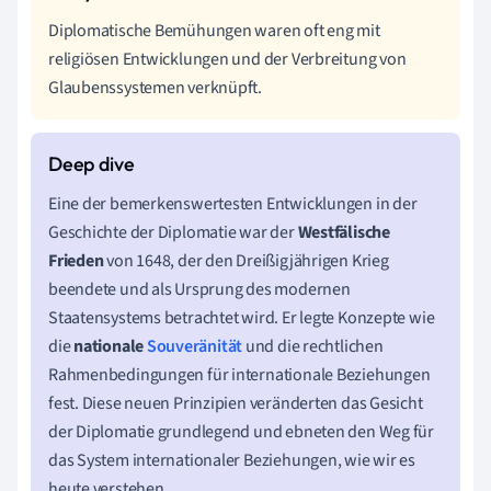
Diplomatische Bemühungen waren oft eng mit
religiösen Entwicklungen und der Verbreitung von
Glaubenssystemen verknüpft.
Eine der bemerkenswertesten Entwicklungen in der
Geschichte der Diplomatie war der
Westfälische
Frieden
von 1648, der den Dreißigjährigen Krieg
beendete und als Ursprung des modernen
Staatensystems betrachtet wird. Er legte Konzepte wie
die
nationale
Souveränität
und die rechtlichen
Rahmenbedingungen für internationale Beziehungen
fest. Diese neuen Prinzipien veränderten das Gesicht
der Diplomatie grundlegend und ebneten den Weg für
das System internationaler Beziehungen, wie wir es
heute verstehen.