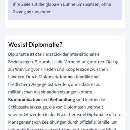
ihre Ziele auf der globalen Bühne umzusetzen, ohne
Zwang anzuwenden.
Was ist Diplomatie?
Diplomatie ist das Herzstück der internationalen
Beziehungen. Sie umfasst die Verhandlung und den Dialog
zur Wahrung von Frieden und Kooperation zwischen
Ländern. Durch Diplomatie können Konflikte auf
friedlichem Wege gelöst werden, ohne dass es zu
militärischen Auseinandersetzungen kommt.
Kommunikation
und
Verhandlung
sind hierbei die
Schlüsselwerkzeuge, die von Diplomaten weltweit
verwendet werden.In der Praxis bedeutet Diplomatie oft das
Management von Beziehungen durch offizielle Kanäle, um
nationale Interessen zu vertreten und zum globalen Wohl