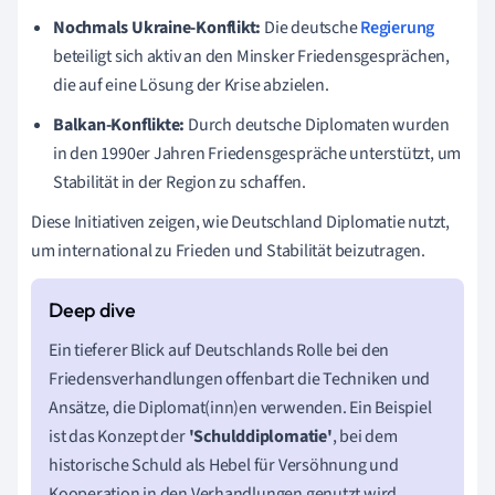
Nochmals Ukraine-Konflikt:
Die deutsche
Regierung
beteiligt sich aktiv an den Minsker Friedensgesprächen,
die auf eine Lösung der Krise abzielen.
Balkan-Konflikte:
Durch deutsche Diplomaten wurden
in den 1990er Jahren Friedensgespräche unterstützt, um
Stabilität in der Region zu schaffen.
Diese Initiativen zeigen, wie Deutschland Diplomatie nutzt,
um international zu Frieden und Stabilität beizutragen.
Ein tieferer Blick auf Deutschlands Rolle bei den
Friedensverhandlungen offenbart die Techniken und
Ansätze, die Diplomat(inn)en verwenden. Ein Beispiel
ist das Konzept der
'Schulddiplomatie'
, bei dem
historische Schuld als Hebel für Versöhnung und
Kooperation in den Verhandlungen genutzt wird.