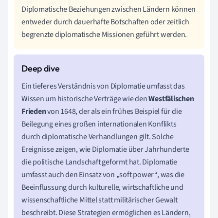
Diplomatische Beziehungen zwischen Ländern können
entweder durch dauerhafte Botschaften oder zeitlich
begrenzte diplomatische Missionen geführt werden.
Ein tieferes Verständnis von Diplomatie umfasst das
Wissen um historische Verträge wie den
Westfälischen
Frieden
von 1648, der als ein frühes Beispiel für die
Beilegung eines großen internationalen Konflikts
durch diplomatische Verhandlungen gilt. Solche
Ereignisse zeigen, wie Diplomatie über Jahrhunderte
die politische Landschaft geformt hat. Diplomatie
umfasst auch den Einsatz von „soft power“, was die
Beeinflussung durch kulturelle, wirtschaftliche und
wissenschaftliche Mittel statt militärischer Gewalt
beschreibt. Diese Strategien ermöglichen es Ländern,