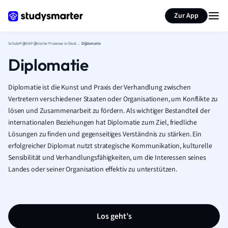
Karteikarten erstellen
Seite zusammenfassen
Zur App
Schule
Politik
Politische Prozesse in Deutschland
Diplomatie
Diplomatie
Diplomatie ist die Kunst und Praxis der Verhandlung zwischen
Vertretern verschiedener Staaten oder Organisationen, um Konflikte zu
lösen und Zusammenarbeit zu fördern. Als wichtiger Bestandteil der
internationalen Beziehungen hat Diplomatie zum Ziel, friedliche
Lösungen zu finden und gegenseitiges Verständnis zu stärken. Ein
erfolgreicher Diplomat nutzt strategische Kommunikation, kulturelle
Sensibilität und Verhandlungsfähigkeiten, um die Interessen seines
Landes oder seiner Organisation effektiv zu unterstützen.
Los geht’s