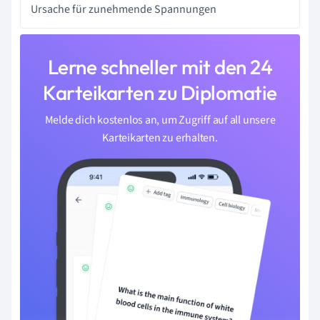
Ursache für zunehmende Spannungen
Lerne schneller mit den 24
Karteikarten zu Diplomatie
Melde dich kostenlos an, um Zugriff auf all unsere
Karteikarten zu erhalten.