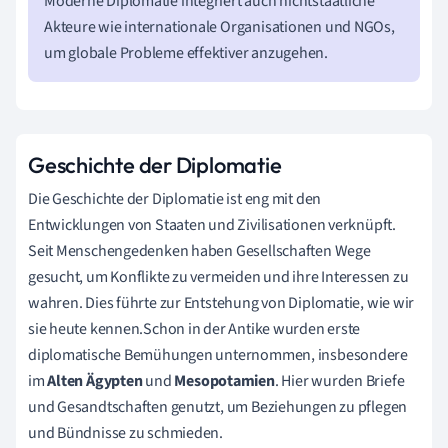
Moderne Diplomatie integriert auch nichtstaatliche
Akteure wie internationale Organisationen und NGOs,
um globale Probleme effektiver anzugehen.
Geschichte der Diplomatie
Die Geschichte der Diplomatie ist eng mit den
Entwicklungen von Staaten und Zivilisationen verknüpft.
Seit Menschengedenken haben Gesellschaften Wege
gesucht, um Konflikte zu vermeiden und ihre Interessen zu
wahren. Dies führte zur Entstehung von Diplomatie, wie wir
sie heute kennen.Schon in der Antike wurden erste
diplomatische Bemühungen unternommen, insbesondere
im
Alten Ägypten
und
Mesopotamien
. Hier wurden Briefe
und Gesandtschaften genutzt, um Beziehungen zu pflegen
und Bündnisse zu schmieden.