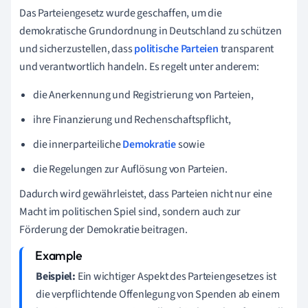
Das Parteiengesetz wurde geschaffen, um die
demokratische Grundordnung in Deutschland zu schützen
und sicherzustellen, dass
politische Parteien
transparent
und verantwortlich handeln. Es regelt unter anderem:
die Anerkennung und Registrierung von Parteien,
ihre Finanzierung und Rechenschaftspflicht,
die innerparteiliche
Demokratie
sowie
die Regelungen zur Auflösung von Parteien.
Dadurch wird gewährleistet, dass Parteien nicht nur eine
Macht im politischen Spiel sind, sondern auch zur
Förderung der Demokratie beitragen.
Beispiel:
Ein wichtiger Aspekt des Parteiengesetzes ist
die verpflichtende Offenlegung von Spenden ab einem