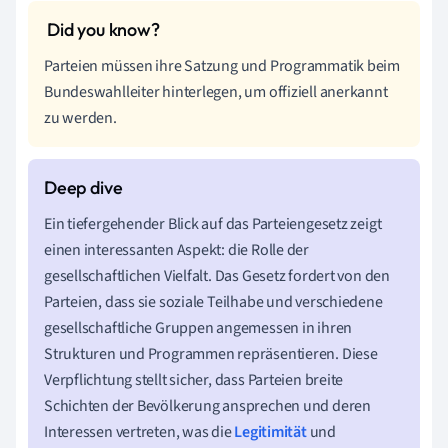
Parteien müssen ihre Satzung und Programmatik beim
Bundeswahlleiter hinterlegen, um offiziell anerkannt
zu werden.
Ein tiefergehender Blick auf das Parteiengesetz zeigt
einen interessanten Aspekt: die Rolle der
gesellschaftlichen Vielfalt. Das Gesetz fordert von den
Parteien, dass sie soziale Teilhabe und verschiedene
gesellschaftliche Gruppen angemessen in ihren
Strukturen und Programmen repräsentieren. Diese
Verpflichtung stellt sicher, dass Parteien breite
Schichten der Bevölkerung ansprechen und deren
Interessen vertreten, was die
Legitimität
und