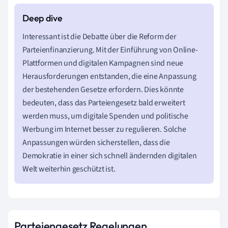
Interessant ist die Debatte über die Reform der
Parteienfinanzierung. Mit der Einführung von Online-
Plattformen und digitalen Kampagnen sind neue
Herausforderungen entstanden, die eine Anpassung
der bestehenden Gesetze erfordern. Dies könnte
bedeuten, dass das Parteiengesetz bald erweitert
werden muss, um digitale Spenden und politische
Werbung im Internet besser zu regulieren. Solche
Anpassungen würden sicherstellen, dass die
Demokratie in einer sich schnell ändernden digitalen
Welt weiterhin geschützt ist.
Parteiengesetz Regelungen