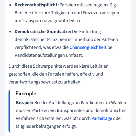
Rechenschaftspflicht:
Parteien müssen regelmäßig
Berichte über ihre Tätigkeiten und Finanzen vorlegen,
um Transparenz zu gewährleisten.
Demokratische Grundsätze:
Die Einhaltung
demokratischer Prinzipien ist innerhalb der Parteien
verpflichtend, was etwa die
Chancengleichheit
bei
Kandidatenaufstellungen umfasst.
Durch diese Schwerpunkte werden klare Leitlinien
geschaffen, die den Parteien helfen, effektiv und
verantwortungsbewusst zu arbeiten.
Beispiel:
Bei der Aufstellung von Kandidaten für Wahlen
müssen Parteien ein transparentes und demokratisches
Verfahren sicherstellen, was oft durch
Parteitage
oder
Mitgliederbefragungen erfolgt.