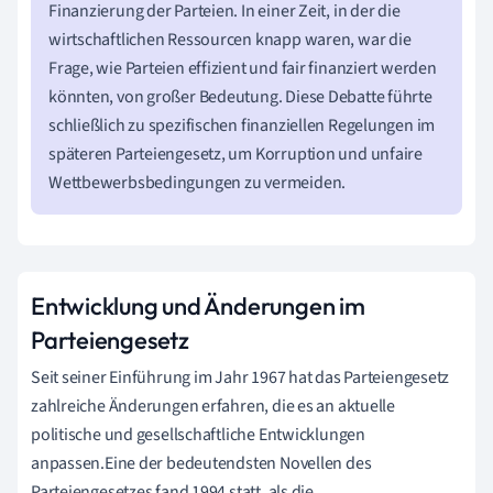
Finanzierung der Parteien. In einer Zeit, in der die
wirtschaftlichen Ressourcen knapp waren, war die
Frage, wie Parteien effizient und fair finanziert werden
könnten, von großer Bedeutung. Diese Debatte führte
schließlich zu spezifischen finanziellen Regelungen im
späteren Parteiengesetz, um Korruption und unfaire
Wettbewerbsbedingungen zu vermeiden.
Entwicklung und Änderungen im
Parteiengesetz
Seit seiner Einführung im Jahr 1967 hat das Parteiengesetz
zahlreiche Änderungen erfahren, die es an aktuelle
politische und gesellschaftliche Entwicklungen
anpassen.Eine der bedeutendsten Novellen des
Parteiengesetzes fand 1994 statt, als die