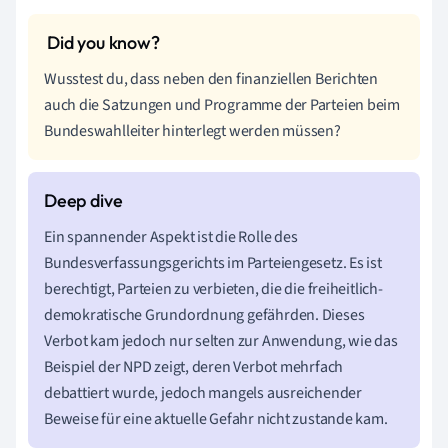
Wusstest du, dass neben den finanziellen Berichten
auch die Satzungen und Programme der Parteien beim
Bundeswahlleiter hinterlegt werden müssen?
Ein spannender Aspekt ist die Rolle des
Bundesverfassungsgerichts im Parteiengesetz. Es ist
berechtigt, Parteien zu verbieten, die die freiheitlich-
demokratische Grundordnung gefährden. Dieses
Verbot kam jedoch nur selten zur Anwendung, wie das
Beispiel der NPD zeigt, deren Verbot mehrfach
debattiert wurde, jedoch mangels ausreichender
Beweise für eine aktuelle Gefahr nicht zustande kam.