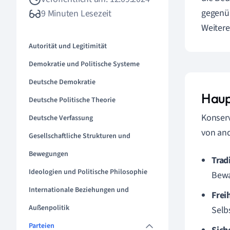
gegenüb
9 Minuten Lesezeit
Weitere
Autorität und Legitimität
Demokratie und Politische Systeme
Deutsche Demokratie
Haup
Deutsche Politische Theorie
Konserv
Deutsche Verfassung
von and
Gesellschaftliche Strukturen und
Bewegungen
Trad
Ideologien und Politische Philosophie
Bewa
Internationale Beziehungen und
Frei
Außenpolitik
Selb
Parteien