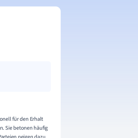
onell für den Erhalt
n. Sie betonen häufig
Parteien neigen dazu,