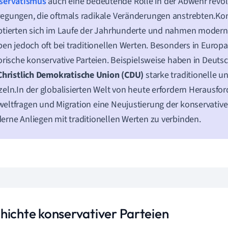
servatismus
auch eine bedeutende Rolle in der Abwehr revol
gungen, die oftmals radikale Veränderungen anstrebten.Kon
tierten sich im Laufe der Jahrhunderte und nahmen modern
ben jedoch oft bei traditionellen Werten. Besonders in Europa 
orische konservative Parteien. Beispielsweise haben in Deuts
Christlich Demokratische Union (CDU)
starke traditionelle un
eln.In der globalisierten Welt von heute erfordern Herausfo
ltfragen und Migration eine Neujustierung der konservative
rne Anliegen mit traditionellen Werten zu verbinden.
hichte konservativer Parteien