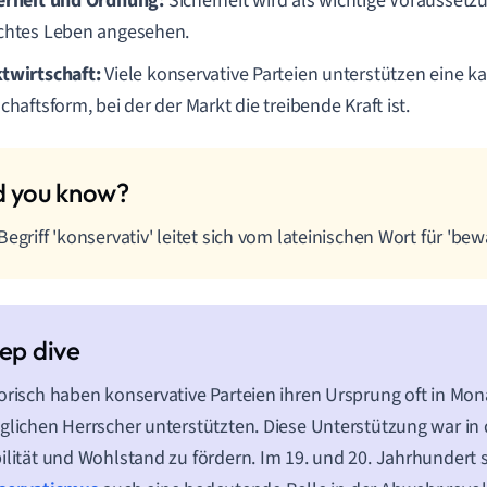
erheit und Ordnung:
Sicherheit wird als wichtige Voraussetzu
chtes Leben angesehen.
twirtschaft:
Viele konservative Parteien unterstützen eine ka
chaftsform, bei der der Markt die treibende Kraft ist.
Begriff 'konservativ' leitet sich vom lateinischen Wort für 'be
orisch haben konservative Parteien ihren Ursprung oft in Mona
glichen Herrscher unterstützten. Diese Unterstützung war in
ilität und Wohlstand zu fördern. Im 19. und 20. Jahrhundert s