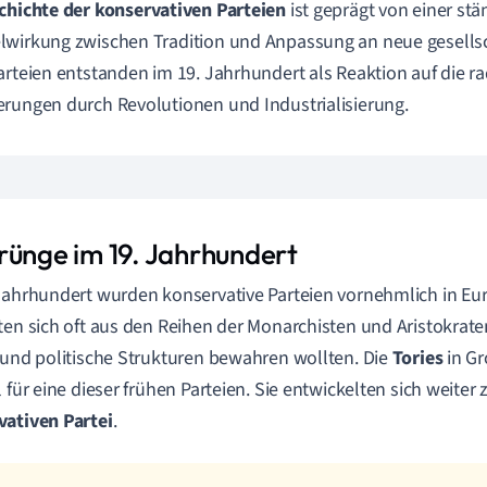
chichte der konservativen Parteien
ist geprägt von einer st
wirkung zwischen Tradition und Anpassung an neue gesellsch
arteien entstanden im 19. Jahrhundert als Reaktion auf die r
rungen durch Revolutionen und Industrialisierung.
rünge im 19. Jahrhundert
Jahrhundert wurden konservative Parteien vornehmlich in Eu
ten sich oft aus den Reihen der Monarchisten und Aristokrat
 und politische Strukturen bewahren wollten. Die
Tories
in Gr
l für eine dieser frühen Parteien. Sie entwickelten sich weiter
ativen Partei
.