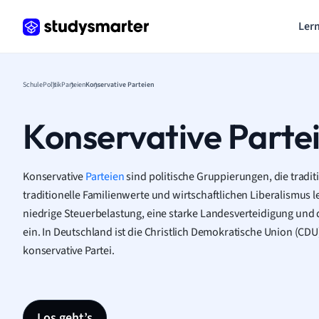
Lern
Schule
Politik
Parteien
Konservative Parteien
Konservative Parte
Konservative
Parteien
sind politische Gruppierungen, die traditi
traditionelle Familienwerte und wirtschaftlichen Liberalismus leg
niedrige Steuerbelastung, eine starke Landesverteidigung und d
ein. In Deutschland ist die Christlich Demokratische Union (CDU
konservative Partei.
Los geht’s