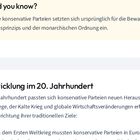
e konservative Parteien setzten sich ursprünglich für die Bew
sprinzips und der monarchischen Ordnung ein.
icklung im 20. Jahrhundert
Jahrhundert passten sich konservative Parteien neuen Herau
ege, der Kalte Krieg und globale Wirtschaftsveränderungen er
ichtung ihrer traditionellen Ziele:
 dem Ersten Weltkrieg mussten konservative Parteien in Euro