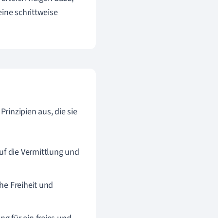
ine schrittweise
rinzipien aus, die sie
uf die Vermittlung und
he Freiheit und