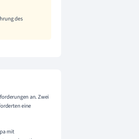
ahrung des
sforderungen an. Zwei
forderten eine
pa mit