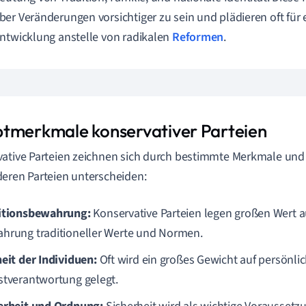
er Veränderungen vorsichtiger zu sein und plädieren oft für e
ntwicklung anstelle von radikalen
Reformen
.
tmerkmale konservativer Parteien
ative Parteien zeichnen sich durch bestimmte Merkmale und P
eren Parteien unterscheiden:
itionsbewahrung:
Konservative Parteien legen großen Wert a
hrung traditioneller Werte und Normen.
heit der Individuen:
Oft wird ein großes Gewicht auf persönlic
stverantwortung gelegt.