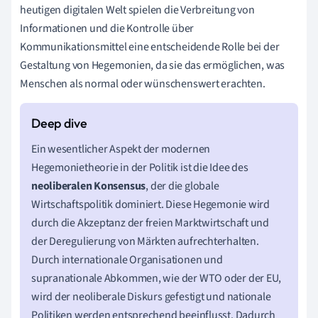
heutigen digitalen Welt spielen die Verbreitung von
Informationen und die Kontrolle über
Kommunikationsmittel eine entscheidende Rolle bei der
Gestaltung von Hegemonien, da sie das ermöglichen, was
Menschen als normal oder wünschenswert erachten.
Ein wesentlicher Aspekt der modernen
Hegemonietheorie in der Politik ist die Idee des
neoliberalen Konsensus
, der die globale
Wirtschaftspolitik dominiert. Diese Hegemonie wird
durch die Akzeptanz der freien Marktwirtschaft und
der Deregulierung von Märkten aufrechterhalten.
Durch internationale Organisationen und
supranationale Abkommen, wie der WTO oder der EU,
wird der neoliberale Diskurs gefestigt und nationale
Politiken werden entsprechend beeinflusst. Dadurch