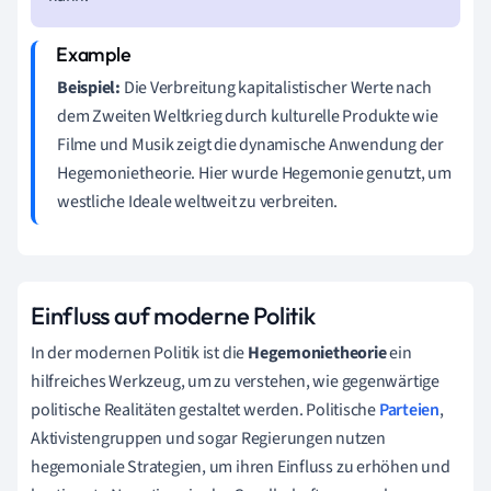
Beispiel:
Die Verbreitung kapitalistischer Werte nach
dem Zweiten Weltkrieg durch kulturelle Produkte wie
Filme und Musik zeigt die dynamische Anwendung der
Hegemonietheorie. Hier wurde Hegemonie genutzt, um
westliche Ideale weltweit zu verbreiten.
Einfluss auf moderne Politik
In der modernen Politik ist die
Hegemonietheorie
ein
hilfreiches Werkzeug, um zu verstehen, wie gegenwärtige
politische Realitäten gestaltet werden. Politische
Parteien
,
Aktivistengruppen und sogar Regierungen nutzen
hegemoniale Strategien, um ihren Einfluss zu erhöhen und