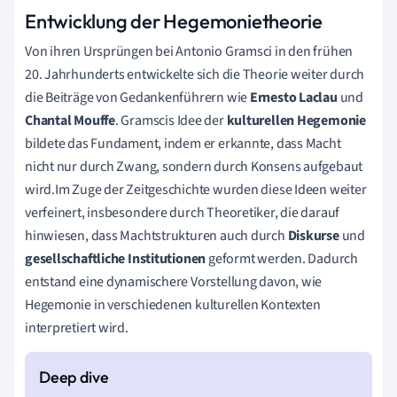
Entwicklung der Hegemonietheorie
Von ihren Ursprüngen bei Antonio Gramsci in den frühen
20. Jahrhunderts entwickelte sich die Theorie weiter durch
die Beiträge von Gedankenführern wie
Ernesto Laclau
und
Chantal Mouffe
. Gramscis Idee der
kulturellen Hegemonie
bildete das Fundament, indem er erkannte, dass Macht
nicht nur durch Zwang, sondern durch Konsens aufgebaut
wird.Im Zuge der Zeitgeschichte wurden diese Ideen weiter
verfeinert, insbesondere durch Theoretiker, die darauf
hinwiesen, dass Machtstrukturen auch durch
Diskurse
und
gesellschaftliche Institutionen
geformt werden. Dadurch
entstand eine dynamischere Vorstellung davon, wie
Hegemonie in verschiedenen kulturellen Kontexten
interpretiert wird.