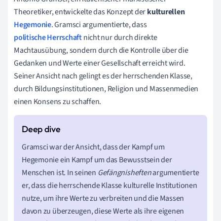
Theoretiker, entwickelte das Konzept der
kulturellen
Hegemonie
. Gramsci argumentierte, dass
politische Herrschaft
nicht nur durch direkte
Machtausübung, sondern durch die Kontrolle über die
Gedanken und Werte einer Gesellschaft erreicht wird.
Seiner Ansicht nach gelingt es der herrschenden Klasse,
durch Bildungsinstitutionen, Religion und Massenmedien
einen Konsens zu schaffen.
Gramsci war der Ansicht, dass der Kampf um
Hegemonie ein Kampf um das Bewusstsein der
Menschen ist. In seinen
Gefängnisheften
argumentierte
er, dass die herrschende Klasse kulturelle Institutionen
nutze, um ihre Werte zu verbreiten und die Massen
davon zu überzeugen, diese Werte als ihre eigenen