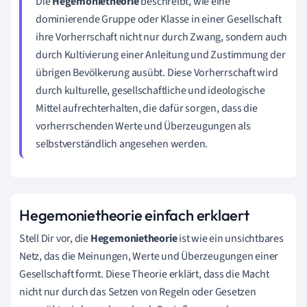
Die
Hegemonietheorie
beschreibt, wie eine
dominierende Gruppe oder Klasse in einer Gesellschaft
ihre Vorherrschaft nicht nur durch Zwang, sondern auch
durch Kultivierung einer Anleitung und Zustimmung der
übrigen Bevölkerung ausübt. Diese Vorherrschaft wird
durch kulturelle, gesellschaftliche und ideologische
Mittel aufrechterhalten, die dafür sorgen, dass die
vorherrschenden Werte und Überzeugungen als
selbstverständlich angesehen werden.
Hegemonietheorie einfach erklaert
Stell Dir vor, die
Hegemonietheorie
ist wie ein unsichtbares
Netz, das die Meinungen, Werte und Überzeugungen einer
Gesellschaft formt. Diese Theorie erklärt, dass die Macht
nicht nur durch das Setzen von Regeln oder Gesetzen