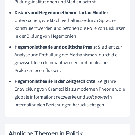
Bildungsinstitutionen und Medien betont.
Diskurs und Hegemonietheorie Laclau Mouffe:
Untersuchen, wie Machtverhältnisse durch Sprache
konstruiert werden und betonen die Rolle von Diskursen
in der Bildung von Hegemonien.
Hegemonietheorie und politische Praxis:
Sie dient zur
Analyse und Enthüllung der Mechanismen, durch die
gewisse Ideen dominant werden und politische
Praktiken beeinflussen.
Hegemonietheorie in der Zeitgeschichte:
Zeigt ihre
Entwicklung von Gramsci bis zu modernen Theorien, die
globale Informationsnetzwerke und
soft power
in
internationalen Beziehungen berücksichtigen.
Ähnliche Themen in Politik