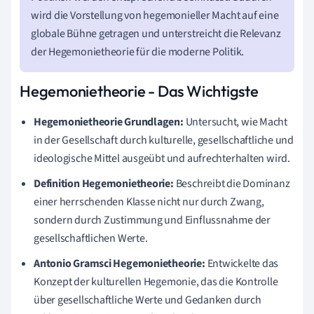
wird die Vorstellung von hegemonieller Macht auf eine
globale Bühne getragen und unterstreicht die Relevanz
der Hegemonietheorie für die moderne Politik.
Hegemonietheorie - Das Wichtigste
Hegemonietheorie Grundlagen:
Untersucht, wie Macht
in der Gesellschaft durch kulturelle, gesellschaftliche und
ideologische Mittel ausgeübt und aufrechterhalten wird.
Definition Hegemonietheorie:
Beschreibt die Dominanz
einer herrschenden Klasse nicht nur durch Zwang,
sondern durch Zustimmung und Einflussnahme der
gesellschaftlichen Werte.
Antonio Gramsci Hegemonietheorie:
Entwickelte das
Konzept der kulturellen Hegemonie, das die Kontrolle
über gesellschaftliche Werte und Gedanken durch