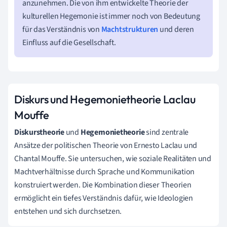
anzunehmen. Die von ihm entwickelte Theorie der
kulturellen Hegemonie ist immer noch von Bedeutung
für das Verständnis von
Machtstrukturen
und deren
Einfluss auf die Gesellschaft.
Diskurs und Hegemonietheorie Laclau
Mouffe
Diskurstheorie
und
Hegemonietheorie
sind zentrale
Ansätze der politischen Theorie von Ernesto Laclau und
Chantal Mouffe. Sie untersuchen, wie soziale Realitäten und
Machtverhältnisse durch Sprache und Kommunikation
konstruiert werden. Die Kombination dieser Theorien
ermöglicht ein tiefes Verständnis dafür, wie Ideologien
entstehen und sich durchsetzen.