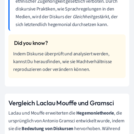
ethnischer Zugehörigkeit gesetzlich verboten. Durch
diskursive Praktiken, wie Sprachregelungen in den
Medien, wird der Diskurs der
Gleichheit
gestärkt, der
sich letztendlich hegemonial durchsetzen kann.
Indem Diskurse überprüft und analysiert werden,
kannst Du herausfinden, wie sie Machtverhältnisse
reproduzieren oder verändern können.
Vergleich Laclau Mouffe und Gramsci
Laclau und Mouffe erweiterten die
Hegemonietheorie
, die
ursprünglich von Antonio Gramsci entwickelt wurde, indem
sie die
Bedeutung von Diskursen
hervorhoben. Während