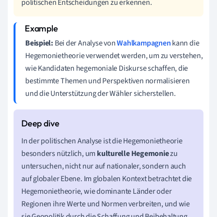
politischen Entscheidungen zu erkennen.
Beispiel:
Bei der Analyse von
Wahlkampagnen
kann die
Hegemonietheorie verwendet werden, um zu verstehen,
wie Kandidaten hegemoniale Diskurse schaffen, die
bestimmte Themen und Perspektiven normalisieren
und die Unterstützung der Wähler sicherstellen.
In der politischen Analyse ist die Hegemonietheorie
besonders nützlich, um
kulturelle Hegemonie
zu
untersuchen, nicht nur auf nationaler, sondern auch
auf globaler Ebene. Im globalen Kontext betrachtet die
Hegemonietheorie, wie dominante Länder oder
Regionen ihre Werte und Normen verbreiten, und wie
sie Geopolitik durch die Schaffung und Beibehaltung