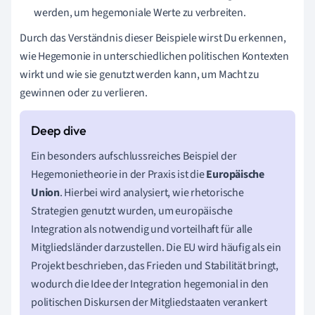
werden, um hegemoniale Werte zu verbreiten.
Durch das Verständnis dieser Beispiele wirst Du erkennen,
wie Hegemonie in unterschiedlichen politischen Kontexten
wirkt und wie sie genutzt werden kann, um Macht zu
gewinnen oder zu verlieren.
Ein besonders aufschlussreiches Beispiel der
Hegemonietheorie in der Praxis ist die
Europäische
Union
. Hierbei wird analysiert, wie rhetorische
Strategien genutzt wurden, um europäische
Integration als notwendig und vorteilhaft für alle
Mitgliedsländer darzustellen. Die EU wird häufig als ein
Projekt beschrieben, das Frieden und Stabilität bringt,
wodurch die Idee der Integration hegemonial in den
politischen Diskursen der Mitgliedstaaten verankert