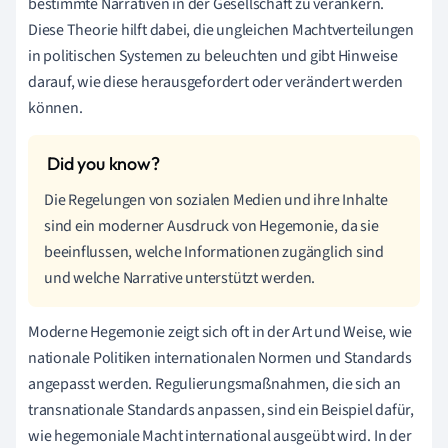
bestimmte Narrativen in der Gesellschaft zu verankern.
Diese Theorie hilft dabei, die ungleichen Machtverteilungen
in politischen Systemen zu beleuchten und gibt Hinweise
darauf, wie diese herausgefordert oder verändert werden
können.
Die Regelungen von sozialen Medien und ihre Inhalte
sind ein moderner Ausdruck von Hegemonie, da sie
beeinflussen, welche Informationen zugänglich sind
und welche Narrative unterstützt werden.
Moderne Hegemonie zeigt sich oft in der Art und Weise, wie
nationale Politiken internationalen Normen und Standards
angepasst werden. Regulierungsmaßnahmen, die sich an
transnationale Standards anpassen, sind ein Beispiel dafür,
wie hegemoniale Macht international ausgeübt wird. In der