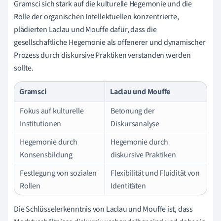
Gramsci sich stark auf die kulturelle Hegemonie und die
Rolle der organischen Intellektuellen konzentrierte,
plädierten Laclau und Mouffe dafür, dass die
gesellschaftliche Hegemonie als offenerer und dynamischer
Prozess durch diskursive Praktiken verstanden werden
sollte.
Gramsci
Laclau und Mouffe
Fokus auf kulturelle
Betonung der
Institutionen
Diskursanalyse
Hegemonie durch
Hegemonie durch
Konsensbildung
diskursive Praktiken
Festlegung von sozialen
Flexibilität und Fluidität von
Rollen
Identitäten
Die Schlüsselerkenntnis von Laclau und Mouffe ist, dass