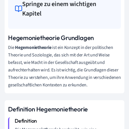
Springe zu einem wichtigen
Kapitel
Hegemonietheorie Grundlagen
Die
Hegemonietheorie
ist ein Konzept in der politischen
Theorie und Soziologie, das sich mit der Art und Weise
befasst, wie Macht in der Gesellschaft ausgeübt und
aufrechterhalten wird. Es ist wichtig, die Grundlagen dieser
Theorie zu verstehen, um ihre Anwendung in verschiedenen
gesellschaftlichen Kontexten zu erkunden.
Definition Hegemonietheorie