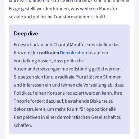
Machtverhältnisse diskursiv verhandelbar sind und daher in
Frage gestellt werden können, was weiteren Raum für
soziale und politische Transformationen schafft.
Ernesto Laclau und Chantal Mouffe entwickelten das
Konzept der
radikalen
Demokratie
, das auf der
Vorstellung basiert, dass politische
Auseinandersetzungen nie vollständig gelöst werden.
Sie setzen sich für die radikale Pluralität von Stimmen
und Interessen ein und lehnen die Vorstellung ab, dass
Politik auf einen Konsens reduziert werden kann. Ihre
Theorie fordert dazu auf, bestehende Diskurse zu
dekonstruieren, um mehr Raum für oppositionelle
Perspektiven in einer demokratischen Gesellschaft zu
schaffen.