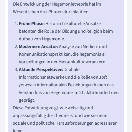
Die Entwicklung der Hegemonietheorie hat im
Wesentlichen drei Phasen durchlaufen:
Frühe Phase:
Historisch-kulturelle Ansätze
betonten die Rolle der Bildung und Religion beim
Aufbau von Hegemonie.
Modernere Ansätze:
Analyse von Medien- und
Kommunikationspraktiken, die hegemoniale
Vorstellungen in der Massenkultur verankern.
Aktuelle Perspektiven:
Globale
Informationsnetzwerke und die Rolle von
soft
power
in internationalen Beziehungen haben das
Verständnis von Hegemonie im 21. Jahrhundert neu
geprägt.
Diese Entwicklung zeigt, wie vielseitig und
anpassungsfähig die Theorie ist und wie sie neue
soziale und politische Herausforderungen adressieren
kann.