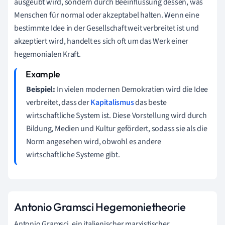
ausgeübt wird, sondern durch Beeinflussung dessen, was
Menschen für normal oder akzeptabel halten. Wenn eine
bestimmte Idee in der Gesellschaft weit verbreitet ist und
akzeptiert wird, handelt es sich oft um das Werk einer
hegemonialen Kraft.
Beispiel:
In vielen modernen Demokratien wird die Idee
verbreitet, dass der
Kapitalismus
das beste
wirtschaftliche System ist. Diese Vorstellung wird durch
Bildung, Medien und Kultur gefördert, sodass sie als die
Norm angesehen wird, obwohl es andere
wirtschaftliche Systeme gibt.
Antonio Gramsci Hegemonietheorie
Antonio Gramsci, ein italienischer marxistischer