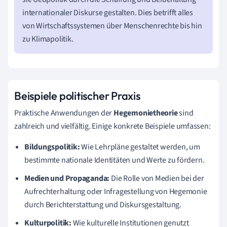
internationaler Diskurse gestalten. Dies betrifft alles
von Wirtschaftssystemen über Menschenrechte bis hin
zu Klimapolitik.
Beispiele politischer Praxis
Praktische Anwendungen der
Hegemonietheorie
sind
zahlreich und vielfältig. Einige konkrete Beispiele umfassen:
Bildungspolitik:
Wie Lehrpläne gestaltet werden, um
bestimmte nationale Identitäten und Werte zu fördern.
Medien und Propaganda:
Die Rolle von Medien bei der
Aufrechterhaltung oder Infragestellung von Hegemonie
durch Berichterstattung und Diskursgestaltung.
Kulturpolitik:
Wie kulturelle Institutionen genutzt