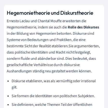
Hegemonietheorie und Diskurstheorie
Ernesto Laclau und Chantal Mouffe erweiterten die
Hegemonietheorie, indem sie auch die
Rolle des Diskurses
in der Bildung von Hegemonien betonten. Diskurse sind
Systeme von Bedeutungen und Praktiken, die eine
bestimmte Sicht der Realität etablieren.Sie argumentierten,
dass politische Identitäten und Macht nicht festgelegt,
sondern fluide und abänderbar sind. Dies bedeutet, dass
gesellschaftliche Verhältnisse durch diskursive
Aushandlungen ständig neu gestaltet werden können.
Diskurse etablieren, was als vernünftig oder irrational
gilt.
Sie formen die Identitäten von politischen Subjekten.
Sie definieren, welche Themen Teil der öffentlichen