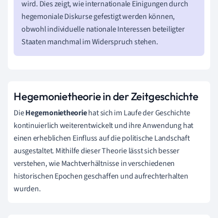
wird. Dies zeigt, wie internationale Einigungen durch
hegemoniale Diskurse gefestigt werden können,
obwohl individuelle nationale Interessen beteiligter
Staaten manchmal im Widerspruch stehen.
Hegemonietheorie in der Zeitgeschichte
Die
Hegemonietheorie
hat sich im Laufe der Geschichte
kontinuierlich weiterentwickelt und ihre Anwendung hat
einen erheblichen Einfluss auf die politische Landschaft
ausgestaltet. Mithilfe dieser Theorie lässt sich besser
verstehen, wie Machtverhältnisse in verschiedenen
historischen Epochen geschaffen und aufrechterhalten
wurden.