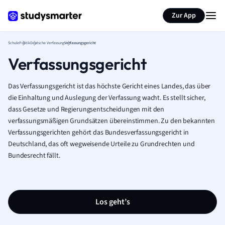
Karteikarten erstellen
Seite zusammenfassen
Zur App
Schule
Politik
Deutsche Verfassung
Verfassungsgericht
Verfassungsgericht
Das Verfassungsgericht ist das höchste Gericht eines Landes, das über
die Einhaltung und Auslegung der Verfassung wacht. Es stellt sicher,
dass Gesetze und Regierungsentscheidungen mit den
verfassungsmäßigen Grundsätzen übereinstimmen. Zu den bekannten
Verfassungsgerichten gehört das Bundesverfassungsgericht in
Deutschland, das oft wegweisende Urteile zu Grundrechten und
Bundesrecht fällt.
Los geht’s