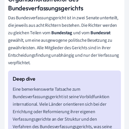
Bundesverfassungsgerichts
Das Bundesverfassungsgericht ist in zwei Senate unterteilt,
die jeweils aus acht Richtern bestehen. Die Richter werden
zu gleichen Teilen vom
Bundestag
und vom
Bundesrat
gewählt, um eine ausgewogene politische Besetzung zu
gewährleisten. Alle Mitglieder des Gerichts sind in ihrer
Entscheidungsfindung unabhängig und nur der Verfassung
verpflichtet.
Eine bemerkenswerte Tatsache zum
Bundesverfassungsgericht ist seine Vorbildfunktion
international. Viele Länder orientieren sich bei der
Errichtung oder Reformierung ihrer eigenen
Verfassungsgerichte an der Struktur und den
Verfahren des Bundesverfassungsgerichts, was seine