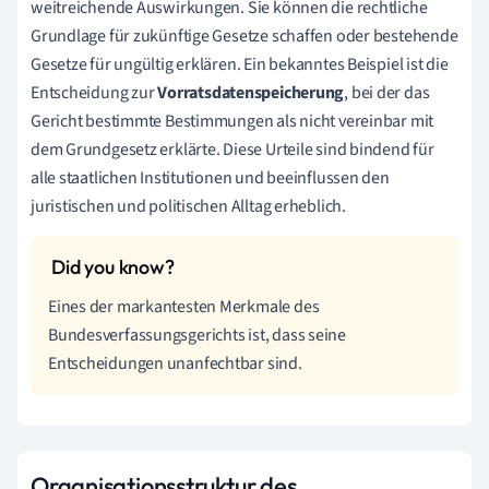
weitreichende Auswirkungen. Sie können die rechtliche
Grundlage für zukünftige Gesetze schaffen oder bestehende
Gesetze für ungültig erklären. Ein bekanntes Beispiel ist die
Entscheidung zur
Vorratsdatenspeicherung
, bei der das
Gericht bestimmte Bestimmungen als nicht vereinbar mit
dem Grundgesetz erklärte. Diese Urteile sind bindend für
alle staatlichen Institutionen und beeinflussen den
juristischen und politischen Alltag erheblich.
Eines der markantesten Merkmale des
Bundesverfassungsgerichts ist, dass seine
Entscheidungen unanfechtbar sind.
Organisationsstruktur des