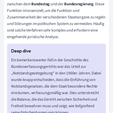
zwischen dem
Bundestag
und der
Bundesregierung
. Diese
Funktion ist essenziell, um die Funktion und
Zusammenarbeit der verschiedenen Staatsorgane zu regeln
und Störungen im politischen System zu vermeiden. Häufig
sind solche Verfahren sehr komplex und erfordern eine
eingehende juristische Analyse.
Ein bemerkenswerter Fall in der Geschichte des
Bundesverfassungsgerichts war das Urteil zur
„Notstandsgesetzgebung“ in den 1960er Jahren. Dabei
wurde knapp entschieden, dass die Einführung von
Notstandsgesetzen, die dem Staat besondere Rechte
einräumen, verfassungsmäßig war. Dies unterstreicht
die Balance, die das Gericht zwischen Sicherheit und
Freiheit bewahren muss und zeigt, wie tiefgreifend
seine Entscheidungen sein können.