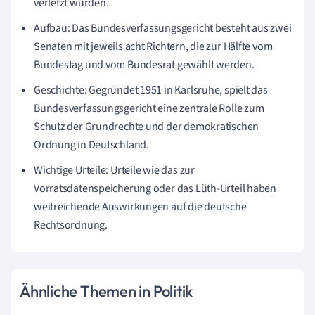
verletzt wurden.
Aufbau: Das Bundesverfassungsgericht besteht aus zwei
Senaten mit jeweils acht Richtern, die zur Hälfte vom
Bundestag und vom Bundesrat gewählt werden.
Geschichte: Gegründet 1951 in Karlsruhe, spielt das
Bundesverfassungsgericht eine zentrale Rolle zum
Schutz der Grundrechte und der demokratischen
Ordnung in Deutschland.
Wichtige Urteile: Urteile wie das zur
Vorratsdatenspeicherung oder das Lüth-Urteil haben
weitreichende Auswirkungen auf die deutsche
Rechtsordnung.
Ähnliche Themen in Politik