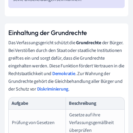
Einhaltung der Grundrechte
Das Verfassungsgericht schützt die
Grundrechte
der Bürger.
Bei Verstößen durch den Staat oder staatliche Institutionen
greift es ein und sorgt dafür, dass die Grundrechte
eingehalten werden. Diese Funktion fördert Vertrauen in die
Rechtstaatlichkeit und
Demokratie
. Zur Wahrung der
Grundrechte gehört die Gleichbehandlung aller Bürger und
der Schutz vor
Diskriminierung
.
Aufgabe
Beschreibung
Gesetze auf ihre
Prüfung von Gesetzen
Verfassungsgemäßheit
überprüfen