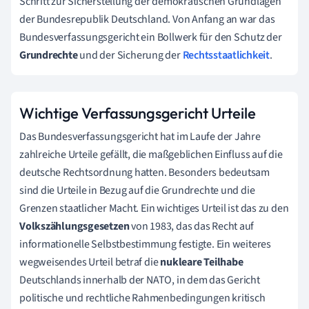
Schritt zur Sicherstellung der demokratischen Grundlagen
der Bundesrepublik Deutschland. Von Anfang an war das
Bundesverfassungsgericht ein Bollwerk für den Schutz der
Grundrechte
und der Sicherung der
Rechtsstaatlichkeit
.
Wichtige Verfassungsgericht Urteile
Das Bundesverfassungsgericht hat im Laufe der Jahre
zahlreiche Urteile gefällt, die maßgeblichen Einfluss auf die
deutsche Rechtsordnung hatten. Besonders bedeutsam
sind die Urteile in Bezug auf die Grundrechte und die
Grenzen staatlicher Macht. Ein wichtiges Urteil ist das zu den
Volkszählungsgesetzen
von 1983, das das Recht auf
informationelle Selbstbestimmung festigte. Ein weiteres
wegweisendes Urteil betraf die
nukleare Teilhabe
Deutschlands innerhalb der NATO, in dem das Gericht
politische und rechtliche Rahmenbedingungen kritisch