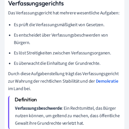
Verfassungsgerichts
Das Verfassungsgericht hat mehrere wesentliche Aufgaben:
Es prüft die Verfassungsmäßigkeit von Gesetzen.
Es entscheidet über Verfassungsbeschwerden von
Bürgern.
Es löst Streitigkeiten zwischen Verfassungsorganen.
Es überwacht die Einhaltung der Grundrechte.
Durch diese Aufgabenstellung trägt das Verfassungsgericht
zur Wahrung der rechtlichen Stabilität und der
Demokratie
im Land bei.
Verfassungsbeschwerde
: Ein Rechtsmittel, das Bürger
nutzen können, um geltend zu machen, dass öffentliche
Gewalt ihre Grundrechte verletzt hat.