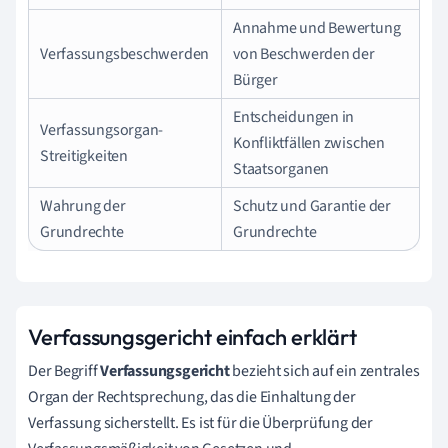
Annahme und Bewertung
Verfassungsbeschwerden
von Beschwerden der
Bürger
Entscheidungen in
Verfassungsorgan-
Konfliktfällen zwischen
Streitigkeiten
Staatsorganen
Wahrung der
Schutz und Garantie der
Grundrechte
Grundrechte
Verfassungsgericht einfach erklärt
Der Begriff
Verfassungsgericht
bezieht sich auf ein zentrales
Organ der Rechtsprechung, das die Einhaltung der
Verfassung sicherstellt. Es ist für die Überprüfung der