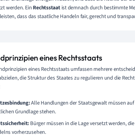
zt werden. Ein
Rechtsstaat
ist demnach durch bestimmte Mer
eisten, dass das staatliche Handeln fair, gerecht und transpar
dprinzipien eines Rechtsstaats
ndprinzipien eines Rechtsstaats umfassen mehrere entscheid
abzielen, die Struktur des Staates zu regulieren und die Rech
:
tzesbindung:
Alle Handlungen der Staatsgewalt müssen auf 
tlichen Grundlage stehen.
tssicherheit:
Bürger müssen in die Lage versetzt werden, die
elns vorherzusehen.