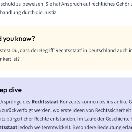
schuld zu beweisen. Sie hat Anspruch auf rechtliches Gehör u
handlung durch die Justiz.
test Du, dass der Begriff 'Rechtsstaat' in Deutschland auch 
nkert ist?
 Ursprünge des
Rechtsstaat
-Konzepts können bis ins antike 
zurückverfolgt werden, wo erste Ideen von Rechtssicherheit
tz bürgerlicher Rechte entstanden. Im Laufe der Geschichte h
htsstaat
jedoch weiterentwickelt. Besondere Bedeutung erlan