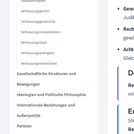
Staatsprinzipien
Gewa
Verfassungsgericht
Judi
Verfassungsgeschichte
Rech
Verfassungsinterpretation
gewä
Verfassungsstaat
Acht
Verfassungswidrigkeit
Glei
Verfassungswirklichkeit
Gesellschaftliche Strukturen und
Bewegungen
Re
mi
Ideologien und Politische Philosophie
Internationale Beziehungen und
Außenpolitik
St
Parteien
Re