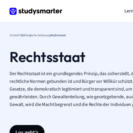
Lern
Schule
Politik
Deutsche Verfassung
Rechtsstaat
Rechtsstaat
Der Rechtsstaat ist ein grundlegendes Prinzip, das sicherstellt,
rechtliche Normen gebunden ist und Bürger vor Willkür schützt.
Gesetze, die demokratisch legitimiert und transparent sind, um 
gewährleisten. Durch Gewaltenteilung, wie gesetzgebende, a
Gewalt, wird die Macht begrenzt und die Rechte der Individuen 
Los geht’s