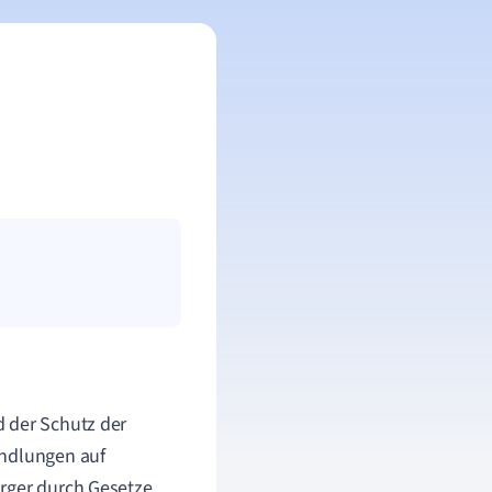
d der Schutz der
andlungen auf
ürger durch Gesetze