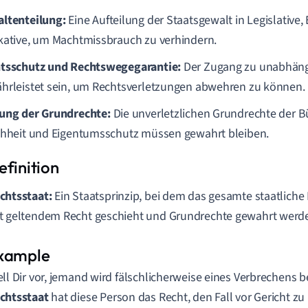
ltenteilung:
Eine Aufteilung der Staatsgewalt in Legislative,
kative, um Machtmissbrauch zu verhindern.
tsschutz und Rechtswegegarantie:
Der Zugang zu unabhäng
hrleistet sein, um Rechtsverletzungen abwehren zu können.
ung der Grundrechte:
Die unverletzlichen Grundrechte der Bü
chheit und Eigentumsschutz müssen gewahrt bleiben.
chtsstaat:
Ein Staatsprinzip, bei dem das gesamte staatliche
t geltendem Recht geschieht und Grundrechte gewahrt werd
ell Dir vor, jemand wird fälschlicherweise eines Verbrechens b
chtsstaat
hat diese Person das Recht, den Fall vor Gericht zu