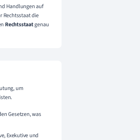
 und Handlungen auf
 Rechtsstaat die
nen
Rechtsstaat
genau
eutung, um
isten.
den Gesetzen, was
ve, Exekutive und