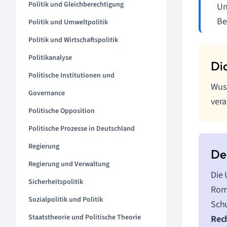
Politik und Gleichberechtigung
Un
Be
Politik und Umweltpolitik
Politik und Wirtschaftspolitik
Politikanalyse
Politische Institutionen und
Wuss
Governance
vera
Politische Opposition
Politische Prozesse in Deutschland
Regierung
Regierung und Verwaltung
Die
Sicherheitspolitik
Rom 
Sozialpolitik und Politik
Schu
Staatstheorie und Politische Theorie
Rec