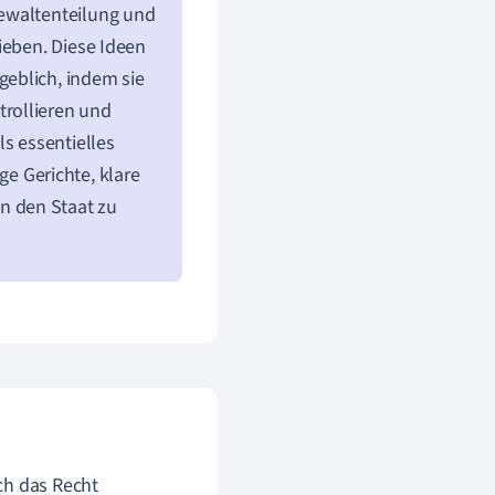
Gewaltenteilung und
ieben. Diese Ideen
eblich, indem sie
trollieren und
ls essentielles
e Gerichte, klare
in den Staat zu
ch das Recht