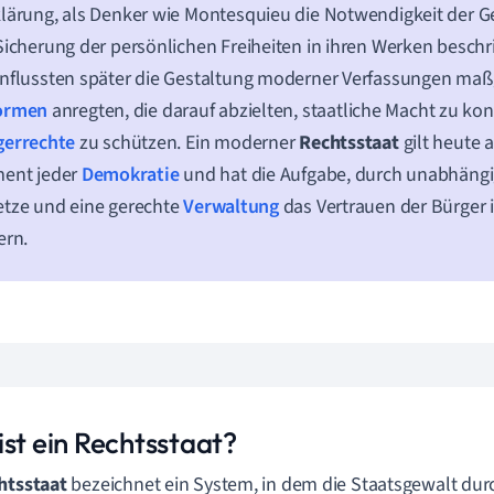
lärung, als Denker wie Montesquieu die Notwendigkeit der 
Sicherung der persönlichen Freiheiten in ihren Werken beschr
nflussten später die Gestaltung moderner Verfassungen maßg
ormen
anregten, die darauf abzielten, staatliche Macht zu kon
gerrechte
zu schützen. Ein moderner
Rechtsstaat
gilt heute a
ment jeder
Demokratie
und hat die Aufgabe, durch unabhängig
tze und eine gerechte
Verwaltung
das Vertrauen der Bürger 
ern.
ist ein Rechtsstaat?
htsstaat
bezeichnet ein System, in dem die Staatsgewalt dur