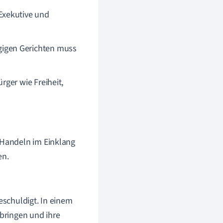
 Exekutive und
igen Gerichten muss
rger wie Freiheit,
 Handeln im Einklang
en.
eschuldigt. In einem
 bringen und ihre