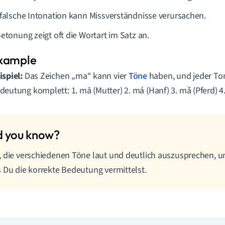
 falsche Intonation kann Missverständnisse verursachen.
Betonung zeigt oft die Wortart im Satz an.
ispiel:
Das Zeichen „ma“ kann vier
Töne
haben, und jeder Ton
deutung komplett: 1. mā (Mutter) 2. má (Hanf) 3. mǎ (Pferd) 4
 die verschiedenen Töne laut und deutlich auszusprechen, um
 Du die korrekte Bedeutung vermittelst.