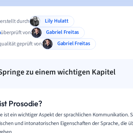
Lily Hulatt
 erstellt durch
Gabriel Freitas
n
überprüft von
Gabriel Freitas
qualität geprüft von
Springe zu einem wichtigen Kapitel
ist Prosodie?
e ist ein wichtiger Aspekt der sprachlichen Kommunikation. Si
schen und intonatorischen Eigenschaften der Sprache, die üb
gehen.