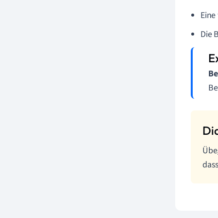
Eine
Die 
Be
Be
Übe,
dass