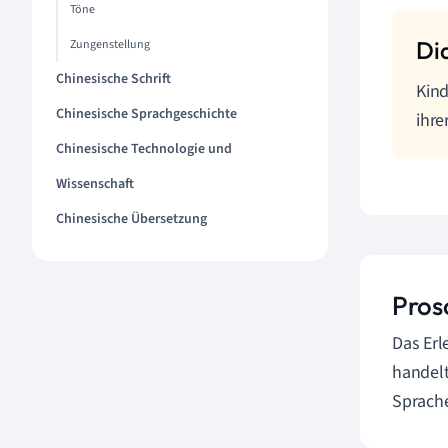
Töne
Zungenstellung
Chinesische Schrift
Kind
Chinesische Sprachgeschichte
ihre
Chinesische Technologie und
Wissenschaft
Chinesische Übersetzung
Pros
Das Erl
handelt
Sprach