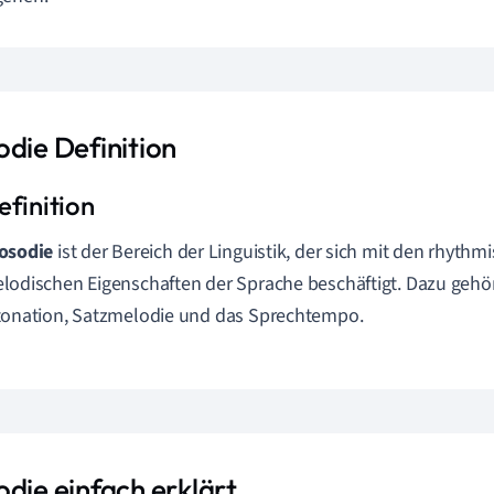
odie Definition
osodie
ist der Bereich der Linguistik, der sich mit den rhyth
lodischen Eigenschaften der Sprache beschäftigt. Dazu gehö
tonation, Satzmelodie und das Sprechtempo.
odie einfach erklärt