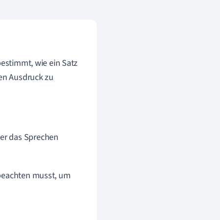
bestimmt, wie ein Satz
hen Ausdruck zu
der das Sprechen
 beachten musst, um