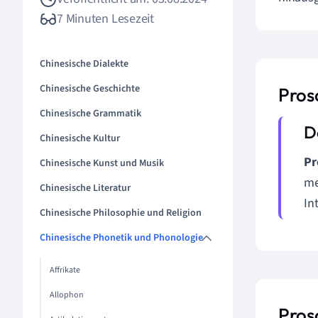
7 Minuten Lesezeit
Chinesische Dialekte
Chinesische Geschichte
Pros
Chinesische Grammatik
Chinesische Kultur
Pr
Chinesische Kunst und Musik
me
Chinesische Literatur
In
Chinesische Philosophie und Religion
Chinesische Phonetik und Phonologie
Affrikate
Allophon
Pros