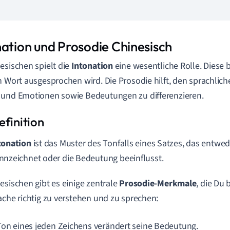
nation und Prosodie Chinesisch
esischen spielt die
Intonation
eine wesentliche Rolle. Diese 
n Wort ausgesprochen wird. Die Prosodie hilft, den sprachlic
und Emotionen sowie Bedeutungen zu differenzieren.
tonation
ist das Muster des Tonfalls eines Satzes, das entwe
nnzeichnet oder die Bedeutung beeinflusst.
esischen gibt es einige zentrale
Prosodie-Merkmale
, die Du
ache richtig zu verstehen und zu sprechen:
Ton eines jeden Zeichens verändert seine Bedeutung.