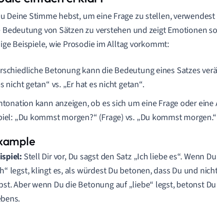
 Deine Stimme hebst, um eine Frage zu stellen, verwendes
e Bedeutung von Sätzen zu verstehen und zeigt Emotionen s
nige Beispiele, wie Prosodie im Alltag vorkommt:
rschiedliche Betonung kann die Bedeutung eines Satzes verän
s nicht getan“ vs. „Er hat es nicht getan“.
Intonation kann anzeigen, ob es sich um eine Frage oder eine
piel: „Du kommst morgen?“ (Frage) vs. „Du kommst morgen.“ 
ispiel:
Stell Dir vor, Du sagst den Satz „Ich liebe es“. Wenn D
ch“ legst, klingt es, als würdest Du betonen, dass Du und nic
ebst. Aber wenn Du die Betonung auf „liebe“ legst, betonst D
ebens.