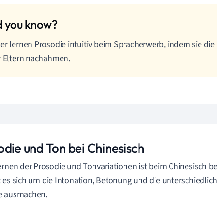
er lernen Prosodie intuitiv beim Spracherwerb, indem sie di
r Eltern nachahmen.
odie und Ton bei Chinesisch
ernen der Prosodie und Tonvariationen ist beim Chinesisch b
 es sich um die Intonation, Betonung und die unterschiedlic
e ausmachen.