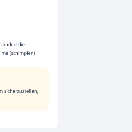
 ändert die
. mà (schimpfen)
 sicherzustellen,