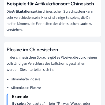
Beispiele für Artikulationsart Chinesisch
Die
Artikulationsart
im chinesischen Sprachsystem kann
sehr verschieden sein. Hier sind einige Beispiele, die Dir
helfen können, die Feinheiten der chinesischen Laute zu
verstehen.
Plosive im Chinesischen
In der chinesischen Sprache gibt es Plosive, die durch einen
vollständigen Verschluss des Luftstroms geschaffen
werden. Sie unterteilen sich in:
stimmhafte Plosive
stimmlosen Plosive
Beispiel:
Der Laut /b/ in běn (本), was 'Wurzel' oder