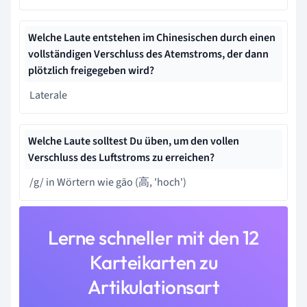
Welche Laute entstehen im Chinesischen durch einen
vollständigen Verschluss des Atemstroms, der dann
plötzlich freigegeben wird?
Laterale
Welche Laute solltest Du üben, um den vollen
Verschluss des Luftstroms zu erreichen?
/g/ in Wörtern wie gāo (高, 'hoch')
Lerne schneller mit den 12
Karteikarten zu
Artikulationsart