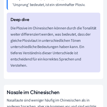
'Ursprung' bedeutet, ist ein stimmhafter Plosiv.
Die Plosive im Chinesischen können durch die Tonalität
weiter differenziert werden, was bedeutet, dass der
gleiche Plosivlaut in unterschiedlichen Tönen
unterschiedliche Bedeutungen haben kann. Ein
tieferes Verständnis dieser Unterschiede ist
entscheidend für ein korrektes Sprechen und
Verstehen.
Nasale im Chinesischen
Nasallaute sind weniger häufig im Chinesischen als in
anderen Sprachen, aber sie kommen vor und sind wichtig