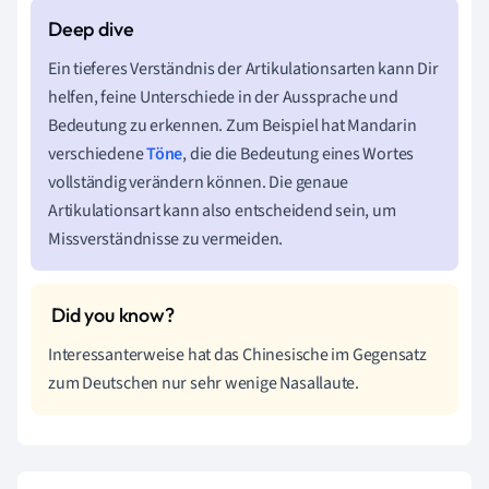
Ein tieferes Verständnis der Artikulationsarten kann Dir
helfen, feine Unterschiede in der Aussprache und
Bedeutung zu erkennen. Zum Beispiel hat Mandarin
verschiedene
Töne
, die die Bedeutung eines Wortes
vollständig verändern können. Die genaue
Artikulationsart kann also entscheidend sein, um
Missverständnisse zu vermeiden.
Interessanterweise hat das Chinesische im Gegensatz
zum Deutschen nur sehr wenige Nasallaute.