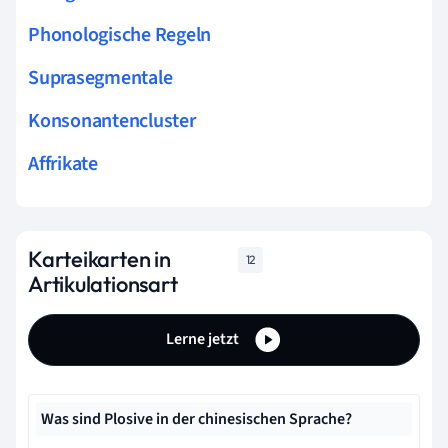
Phonologische Regeln
Suprasegmentale
Konsonantencluster
Affrikate
Karteikarten in
12
Artikulationsart
Lerne jetzt
Was sind Plosive in der chinesischen Sprache?