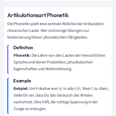
Artikulationsart Phonetik
Die Phonetik spielt eine zentrale Rolle bei der Artikulation
chinesischer Laute. Hier sind einige Übungen zur
Verbesserung Deiner phonetischen Fähigkeiten.
Phonetik:
Die Lehre von den Lauten der menschlichen
Sprache und deren Produktion, physikalischen
Eigenschaften und Wahrnehmung.
Beispiel:
Um Frikative wie /x/ in xiǎo (小, 'klein') zu üben,
stelle Dir vor, dass Du das Geräusch des Windes
nachahmst. Dies hilft, die richtige Spannung in der
Zunge zu erzeugen.