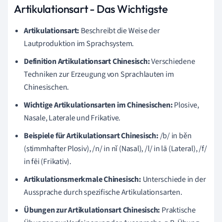
Artikulationsart - Das Wichtigste
Artikulationsart:
Beschreibt die Weise der
Lautproduktion im Sprachsystem.
Definition Artikulationsart Chinesisch:
Verschiedene
Techniken zur Erzeugung von Sprachlauten im
Chinesischen.
Wichtige Artikulationsarten im Chinesischen:
Plosive,
Nasale, Laterale und Frikative.
Beispiele für Artikulationsart Chinesisch:
/b/ in běn
(stimmhafter Plosiv), /n/ in nǐ (Nasal), /l/ in lā (Lateral), /f/
in fēi (Frikativ).
Artikulationsmerkmale Chinesisch:
Unterschiede in der
Aussprache durch spezifische Artikulationsarten.
Übungen zur Artikulationsart Chinesisch:
Praktische