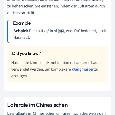
zu beherrschen. Sie entstehen, indem der Luftstrom durch
die Nase austritt.
Beispiel:
Der Laut /n/ in nǐ (你), was 'Du' bedeutet, ist ein
Nasallaut.
Nasallaute können in Kombination mit anderen Laute
verwendet werden, um komplexere
Klangmuster
zu
erzeugen.
Laterale im Chinesischen
Laterallaute im Chinesischen umfassen typischerweise den