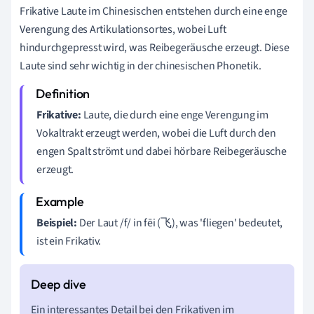
Frikative Laute im Chinesischen entstehen durch eine enge
Verengung des Artikulationsortes, wobei Luft
hindurchgepresst wird, was Reibegeräusche erzeugt. Diese
Laute sind sehr wichtig in der chinesischen Phonetik.
Frikative:
Laute, die durch eine enge Verengung im
Vokaltrakt erzeugt werden, wobei die Luft durch den
engen Spalt strömt und dabei hörbare Reibegeräusche
erzeugt.
Beispiel:
Der Laut /f/ in fēi (飞), was 'fliegen' bedeutet,
ist ein Frikativ.
Ein interessantes Detail bei den Frikativen im