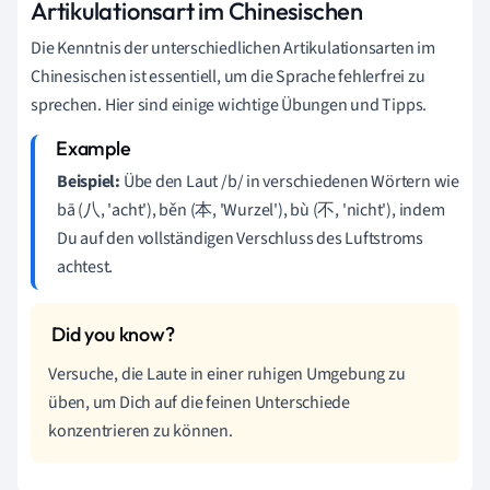
Artikulationsart im Chinesischen
Die Kenntnis der unterschiedlichen Artikulationsarten im
Chinesischen ist essentiell, um die Sprache fehlerfrei zu
sprechen. Hier sind einige wichtige Übungen und Tipps.
Beispiel:
Übe den Laut /b/ in verschiedenen Wörtern wie
bā (八, 'acht'), běn (本, 'Wurzel'), bù (不, 'nicht'), indem
Du auf den vollständigen Verschluss des Luftstroms
achtest.
Versuche, die Laute in einer ruhigen Umgebung zu
üben, um Dich auf die feinen Unterschiede
konzentrieren zu können.