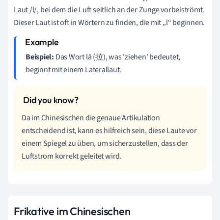
Laut /l/, bei dem die Luft seitlich an der Zunge vorbeiströmt.
Dieser Laut ist oft in Wörtern zu finden, die mit „l“ beginnen.
Beispiel:
Das Wort lā (拉), was 'ziehen' bedeutet,
beginnt mit einem Laterallaut.
Da im Chinesischen die genaue Artikulation
entscheidend ist, kann es hilfreich sein, diese Laute vor
einem Spiegel zu üben, um sicherzustellen, dass der
Luftstrom korrekt geleitet wird.
Frikative im Chinesischen