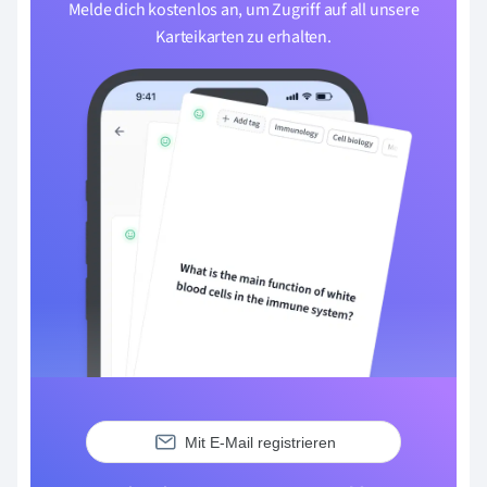
Melde dich kostenlos an, um Zugriff auf all unsere
Karteikarten zu erhalten.
Mit E-Mail registrieren