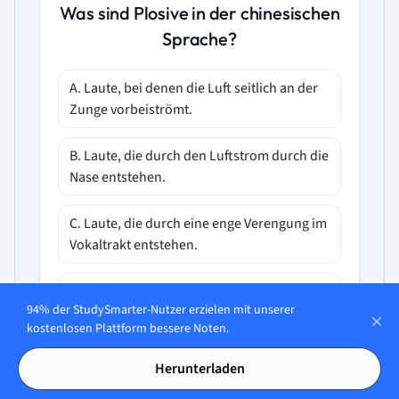
Was sind Plosive in der chinesischen
Sprache?
A. Laute, bei denen die Luft seitlich an der
Zunge vorbeiströmt.
B. Laute, die durch den Luftstrom durch die
Nase entstehen.
C. Laute, die durch eine enge Verengung im
Vokaltrakt entstehen.
D. Laute, die durch einen vollständigen
94% der StudySmarter-Nutzer erzielen mit unserer
Verschluss des Luftstroms entstehen und
kostenlosen Plattform bessere Noten.
stimmhaft oder stimmlos sein können.
Herunterladen