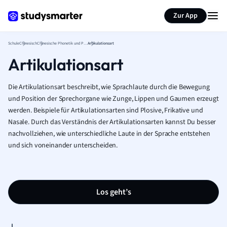
Karteikarten erstellen
Seite zusammenfassen
Zur App
Schule
Chinesisch
Chinesische Phonetik und Phonologie
Artikulationsart
Artikulationsart
Die Artikulationsart beschreibt, wie Sprachlaute durch die Bewegung
und Position der Sprechorgane wie Zunge, Lippen und Gaumen erzeugt
werden. Beispiele für Artikulationsarten sind Plosive, Frikative und
Nasale. Durch das Verständnis der Artikulationsarten kannst Du besser
nachvollziehen, wie unterschiedliche Laute in der Sprache entstehen
und sich voneinander unterscheiden.
Los geht’s