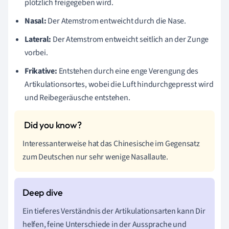
plötzlich freigegeben wird.
Nasal:
Der Atemstrom entweicht durch die Nase.
Lateral:
Der Atemstrom entweicht seitlich an der Zunge
vorbei.
Frikative:
Entstehen durch eine enge Verengung des
Artikulationsortes, wobei die Luft hindurchgepresst wird
und Reibegeräusche entstehen.
Interessanterweise hat das Chinesische im Gegensatz
zum Deutschen nur sehr wenige Nasallaute.
Ein tieferes Verständnis der Artikulationsarten kann Dir
helfen, feine Unterschiede in der Aussprache und