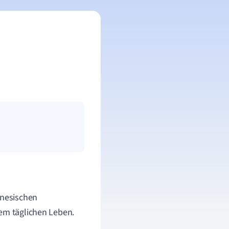
inesischen
rem täglichen Leben.