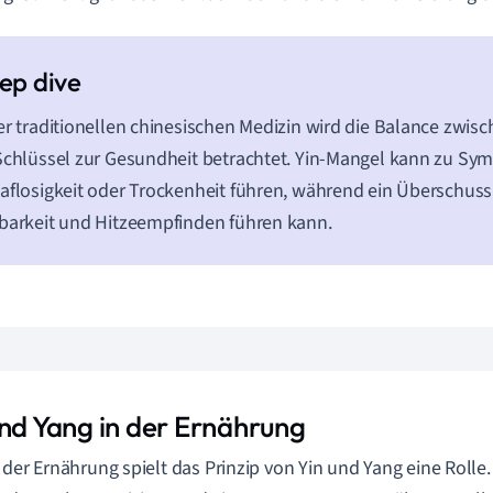
er traditionellen chinesischen Medizin wird die Balance zwis
Schlüssel zur Gesundheit betrachtet. Yin-Mangel kann zu S
aflosigkeit oder Trockenheit führen, während ein Überschuss
barkeit und Hitzeempfinden führen kann.
und Yang in der Ernährung
 der Ernährung spielt das Prinzip von Yin und Yang eine Roll