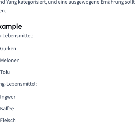
und Yang kategorisiert, und eine ausgewogene Ernährung soll
en.
n-Lebensmittel:
Gurken
Melonen
Tofu
ng-Lebensmittel:
Ingwer
Kaffee
Fleisch