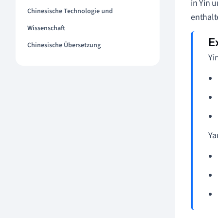
in Yin 
Chinesische Technologie und
enthalt
Wissenschaft
Chinesische Übersetzung
Yi
Ya