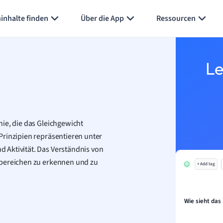
Karteikarten erstellen
Seite zusammenfassen
inhalte finden
Über die App
Ressourcen
Le
ie, die das Gleichgewicht
Prinzipien repräsentieren unter
 Aktivität. Das Verständnis von
sbereichen zu erkennen und zu
+ Add tag
Wie sieht das