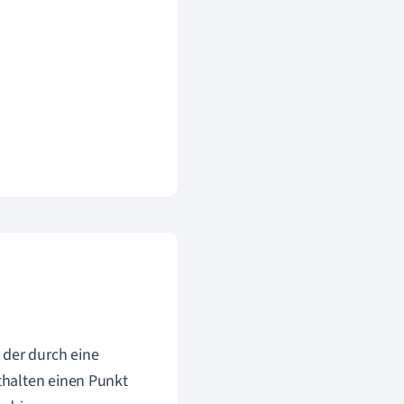
 der durch eine
nthalten einen Punkt