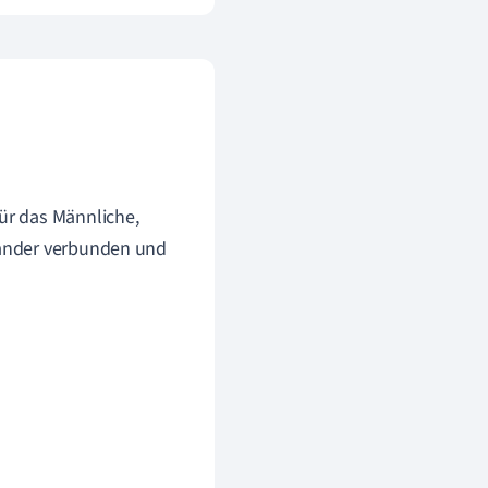
ür das Männliche,
inander verbunden und