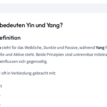
bedeuten Yin und Yang?
n
steht für das Weibliche, Dunkle und Passive, während
Yang
f
lle und Aktive steht. Beide Prinzipien sind untrennbar mite
einflussen sich gegenseitig.
d oft in Verbindung gebracht mit:
t
e
e