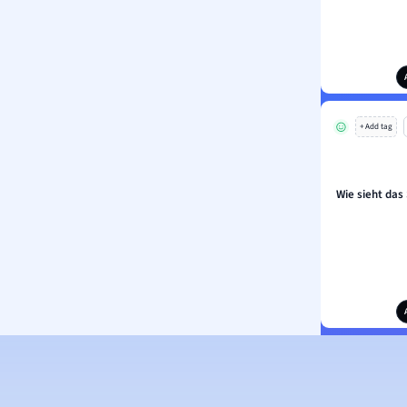
+ Add tag
Wie sieht das