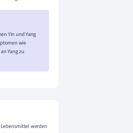
chen Yin und Yang
ymptomen wie
 an Yang zu
e. Lebensmittel werden