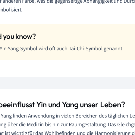
r anderen Farbe, was die gegenseitige Abhängigkeit und Dur
mbolisiert.
Yin-Yang-Symbol wird oft auch Tai-Chi-Symbol genannt.
beeinflusst Yin und Yang unser Leben?
 Yang finden Anwendung in vielen Bereichen des täglichen Le
ng über die Medizin bis hin zur Raumgestaltung. Das Gleichg
g ist wichtig für das Wohlbefinden und die Harmonisierung d