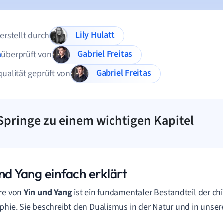
Lily Hulatt
 erstellt durch
Gabriel Freitas
n
überprüft von
Gabriel Freitas
qualität geprüft von
Springe zu einem wichtigen Kapitel
nd Yang einfach erklärt
re von
Yin und Yang
ist ein fundamentaler Bestandteil der ch
phie. Sie beschreibt den Dualismus in der Natur und in unse