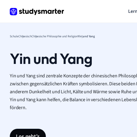
Lern
Schule
Chinesisch
Chinesische Philosophie und Religion
Yin und Yang
Yin und Yang
Yin und Yang sind zentrale Konzepte der chinesischen Philosoph
zwischen gegensätzlichen Kräften symbolisieren. Diese beiden 
anderem Dunkelheit und Licht, Kälte und Wärme sowie Ruhe und
Yin und Yang kann helfen, die Balance in verschiedenen Leben
fördern.
Los geht’s