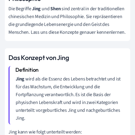
Die Begriffe
Jing
und
Shen
sind zentral in der traditionellen
chinesischen Medizin und Philosophie. Sie repräsentieren
die grundlegende Lebensenergie und den Geist des
Menschen. Lass uns diese Konzepte genauer kennenlernen.
Das Konzept von Jing
Jing
wird als die Essenz des Lebens betrachtet und ist
für das Wachstum, die Entwicklung und die
Fortpflanzung verantwortlich. Es ist die Basis der
physischen Lebenskraft und wird in zwei Kategorien
unterteilt: vorgeburtliches Jing und nachgeburtliches
Jing.
Jing kann wie folgt unterteilt werden: