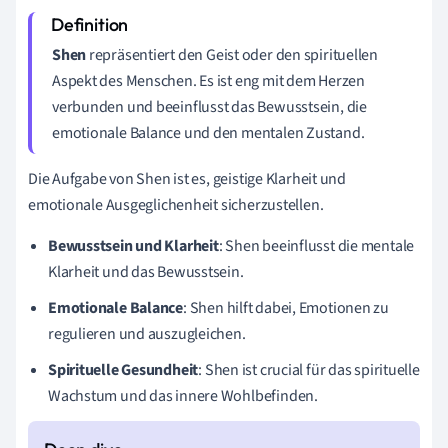
Shen
repräsentiert den Geist oder den spirituellen
Aspekt des Menschen. Es ist eng mit dem Herzen
verbunden und beeinflusst das Bewusstsein, die
emotionale Balance und den mentalen Zustand.
Die Aufgabe von Shen ist es, geistige Klarheit und
emotionale Ausgeglichenheit sicherzustellen.
Bewusstsein und Klarheit
: Shen beeinflusst die mentale
Klarheit und das Bewusstsein.
Emotionale Balance
: Shen hilft dabei, Emotionen zu
regulieren und auszugleichen.
Spirituelle Gesundheit
: Shen ist crucial für das spirituelle
Wachstum und das innere Wohlbefinden.