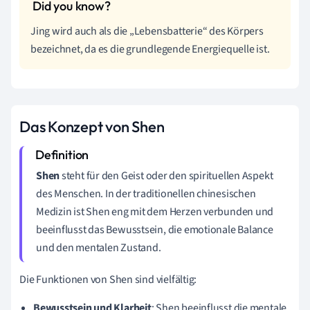
Jing wird auch als die „Lebensbatterie“ des Körpers
bezeichnet, da es die grundlegende Energiequelle ist.
Das Konzept von Shen
Shen
steht für den Geist oder den spirituellen Aspekt
des Menschen. In der traditionellen chinesischen
Medizin ist Shen eng mit dem Herzen verbunden und
beeinflusst das Bewusstsein, die emotionale Balance
und den mentalen Zustand.
Die Funktionen von Shen sind vielfältig:
Bewusstsein und Klarheit
: Shen beeinflusst die mentale