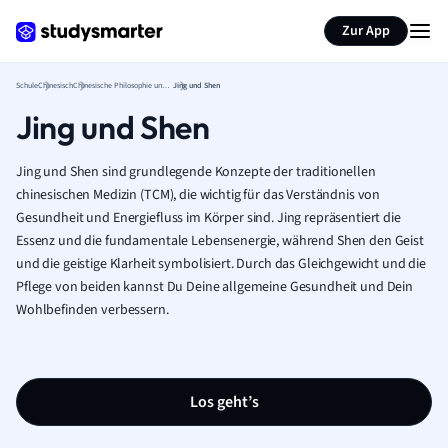
Karteikarten erstellen
Seite zusammenfassen
Zur App
Schule
Chinesisch
Chinesische Philosophie und Religion
Jing und Shen
Jing und Shen
Jing und Shen sind grundlegende Konzepte der traditionellen
chinesischen Medizin (TCM), die wichtig für das Verständnis von
Gesundheit und Energiefluss im Körper sind. Jing repräsentiert die
Essenz und die fundamentale Lebensenergie, während Shen den Geist
und die geistige Klarheit symbolisiert. Durch das Gleichgewicht und die
Pflege von beiden kannst Du Deine allgemeine Gesundheit und Dein
Wohlbefinden verbessern.
Los geht’s