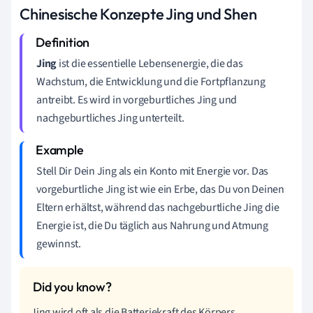
Chinesische Konzepte Jing und Shen
Jing
ist die essentielle Lebensenergie, die das
Wachstum, die Entwicklung und die Fortpflanzung
antreibt. Es wird in vorgeburtliches Jing und
nachgeburtliches Jing unterteilt.
Stell Dir Dein Jing als ein Konto mit Energie vor. Das
vorgeburtliche Jing ist wie ein Erbe, das Du von Deinen
Eltern erhältst, während das nachgeburtliche Jing die
Energie ist, die Du täglich aus Nahrung und Atmung
gewinnst.
Jing wird oft als die Batteriekraft des Körpers