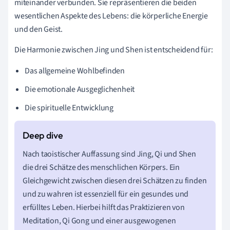
miteinander verbunden. Sie repräsentieren die beiden
wesentlichen Aspekte des Lebens: die körperliche Energie
und den Geist.
Die Harmonie zwischen Jing und Shen ist entscheidend für:
Das allgemeine Wohlbefinden
Die emotionale Ausgeglichenheit
Die spirituelle Entwicklung
Nach taoistischer Auffassung sind Jing, Qi und Shen
die drei Schätze des menschlichen Körpers. Ein
Gleichgewicht zwischen diesen drei Schätzen zu finden
und zu wahren ist essenziell für ein gesundes und
erfülltes Leben. Hierbei hilft das Praktizieren von
Meditation, Qi Gong und einer ausgewogenen