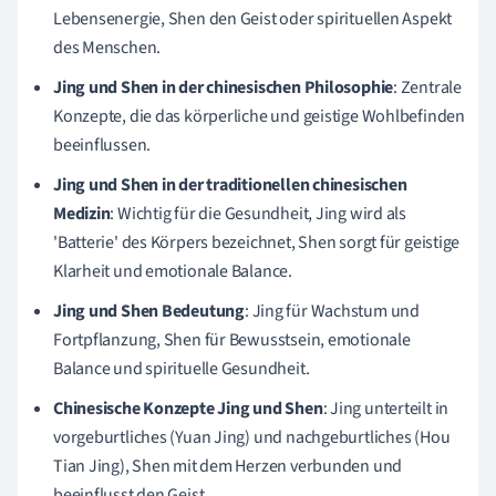
Lebensenergie, Shen den Geist oder spirituellen Aspekt
des Menschen.
Jing und Shen in der chinesischen Philosophie
: Zentrale
Konzepte, die das körperliche und geistige Wohlbefinden
beeinflussen.
Jing und Shen in der traditionellen chinesischen
Medizin
: Wichtig für die Gesundheit, Jing wird als
'Batterie' des Körpers bezeichnet, Shen sorgt für geistige
Klarheit und emotionale Balance.
Jing und Shen Bedeutung
: Jing für Wachstum und
Fortpflanzung, Shen für Bewusstsein, emotionale
Balance und spirituelle Gesundheit.
Chinesische Konzepte Jing und Shen
: Jing unterteilt in
vorgeburtliches (Yuan Jing) und nachgeburtliches (Hou
Tian Jing), Shen mit dem Herzen verbunden und
beeinflusst den Geist.