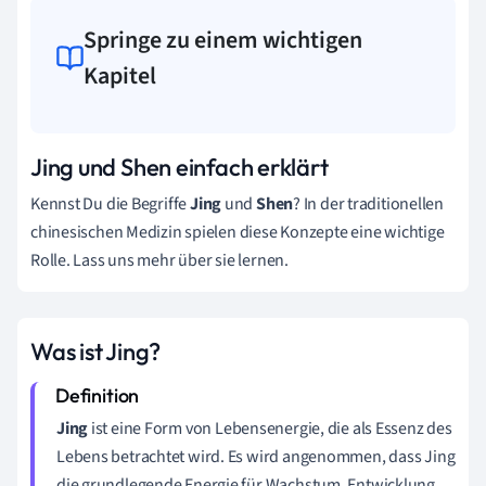
Springe zu einem wichtigen
Kapitel
Jing und Shen einfach erklärt
Kennst Du die Begriffe
Jing
und
Shen
? In der traditionellen
chinesischen Medizin spielen diese Konzepte eine wichtige
Rolle. Lass uns mehr über sie lernen.
Was ist Jing?
Jing
ist eine Form von Lebensenergie, die als Essenz des
Lebens betrachtet wird. Es wird angenommen, dass Jing
die grundlegende Energie für Wachstum, Entwicklung