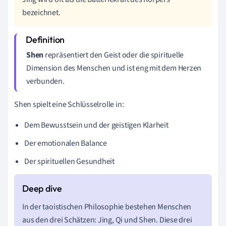
bezeichnet.
Shen
repräsentiert den Geist oder die spirituelle
Dimension des Menschen und ist eng mit dem Herzen
verbunden.
Shen spielt eine Schlüsselrolle in:
Dem Bewusstsein und der geistigen Klarheit
Der emotionalen Balance
Der spirituellen Gesundheit
In der taoistischen Philosophie bestehen Menschen
aus den drei Schätzen: Jing, Qi und Shen. Diese drei