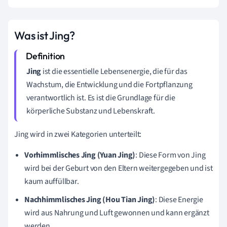
Was ist Jing?
Jing
ist die essentielle Lebensenergie, die für das
Wachstum, die Entwicklung und die Fortpflanzung
verantwortlich ist. Es ist die Grundlage für die
körperliche Substanz und Lebenskraft.
Jing wird in zwei Kategorien unterteilt:
Vorhimmlisches Jing (Yuan Jing)
: Diese Form von Jing
wird bei der Geburt von den Eltern weitergegeben und ist
kaum auffüllbar.
Nachhimmlisches Jing (Hou Tian Jing)
: Diese Energie
wird aus Nahrung und Luft gewonnen und kann ergänzt
werden.