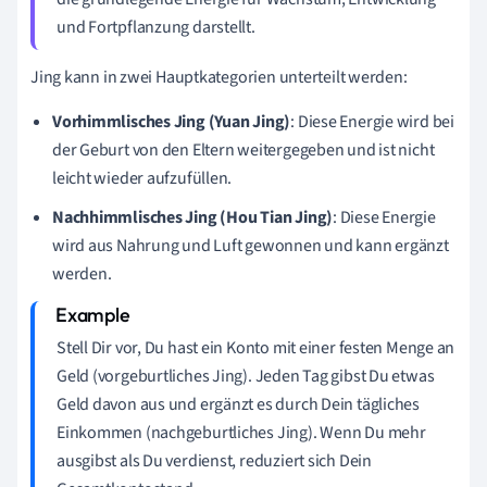
und Fortpflanzung darstellt.
Jing kann in zwei Hauptkategorien unterteilt werden:
Vorhimmlisches Jing (Yuan Jing)
: Diese Energie wird bei
der Geburt von den Eltern weitergegeben und ist nicht
leicht wieder aufzufüllen.
Nachhimmlisches Jing (Hou Tian Jing)
: Diese Energie
wird aus Nahrung und Luft gewonnen und kann ergänzt
werden.
Stell Dir vor, Du hast ein Konto mit einer festen Menge an
Geld (vorgeburtliches Jing). Jeden Tag gibst Du etwas
Geld davon aus und ergänzt es durch Dein tägliches
Einkommen (nachgeburtliches Jing). Wenn Du mehr
ausgibst als Du verdienst, reduziert sich Dein