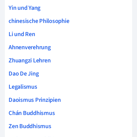
Yin und Yang
chinesische Philosophie
Li und Ren
Ahnenverehrung
Zhuangzi Lehren
Dao De Jing
Legalismus
Daoismus Prinzipien
Chán Buddhismus
Zen Buddhismus