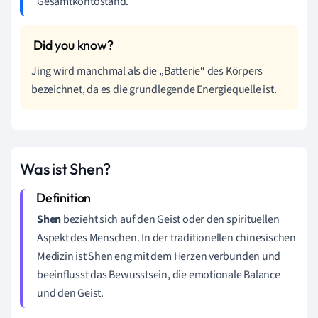
Gesamtkontostand.
Jing wird manchmal als die „Batterie“ des Körpers
bezeichnet, da es die grundlegende Energiequelle ist.
Was ist Shen?
Shen
bezieht sich auf den Geist oder den spirituellen
Aspekt des Menschen. In der traditionellen chinesischen
Medizin ist Shen eng mit dem Herzen verbunden und
beeinflusst das Bewusstsein, die emotionale Balance
und den Geist.