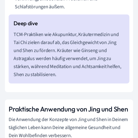
Schlafstörungen äußern.
TCM-Praktiken wie Akupunktur, Kräutermedizin und
Tai Chi zielen darauf ab, das Gleichgewicht von Jing
und Shen zu fördern. Kräuter wie Ginseng und
Astragalus werden häufig verwendet, um Jing zu
stärken, während Meditation und Achtsamkeit helfen,
Shen zu stabilisieren.
Praktische Anwendung von Jing und Shen
Die Anwendung der Konzepte von Jing und Shen in Deinem
täglichen Leben kann Deine allgemeine Gesundheit und
Dein Wohlbefinden verbessern.