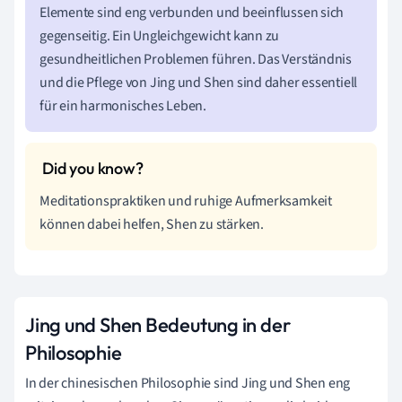
Elemente sind eng verbunden und beeinflussen sich
gegenseitig. Ein Ungleichgewicht kann zu
gesundheitlichen Problemen führen. Das Verständnis
und die Pflege von Jing und Shen sind daher essentiell
für ein harmonisches Leben.
Meditationspraktiken und ruhige Aufmerksamkeit
können dabei helfen, Shen zu stärken.
Jing und Shen Bedeutung in der
Philosophie
In der chinesischen Philosophie sind Jing und Shen eng