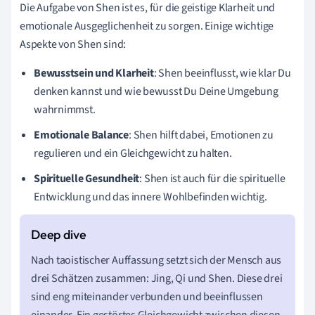
Die Aufgabe von Shen ist es, für die geistige Klarheit und
emotionale Ausgeglichenheit zu sorgen. Einige wichtige
Aspekte von Shen sind:
Bewusstsein und Klarheit
: Shen beeinflusst, wie klar Du
denken kannst und wie bewusst Du Deine Umgebung
wahrnimmst.
Emotionale Balance
: Shen hilft dabei, Emotionen zu
regulieren und ein Gleichgewicht zu halten.
Spirituelle Gesundheit
: Shen ist auch für die spirituelle
Entwicklung und das innere Wohlbefinden wichtig.
Nach taoistischer Auffassung setzt sich der Mensch aus
drei Schätzen zusammen: Jing, Qi und Shen. Diese drei
sind eng miteinander verbunden und beeinflussen
einander. Ein gestörtes Gleichgewicht zwischen diesen