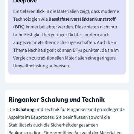
Ein tieferer Blick in die Materialien zeigt, dass moderne
Technologien wie
Basaltfaserverstärkter Kunststoff
(BFK)
immer beliebter werden. Diese bieten nicht nur
hohe Festigkeit bei geringer Dichte, sondern auch
ausgezeichnete thermische Eigenschaften. Auch beim
Thema Nachhaltigkeit können BFKs punkten, da sie im
Vergleich zu traditionellen Materialien eine geringere
Umweltbelastung aufweisen.
Ringanker Schalung und Technik
Die
Schalung
und Technik für Ringanker sind grundlegende
Aspekte im Bauprozess. Sie beeinflussen sowohl die
Stabilität als auch die Sicherheit der gesamten
Baukonstruktion. Eine sorgfältige Auswahl der Materialien