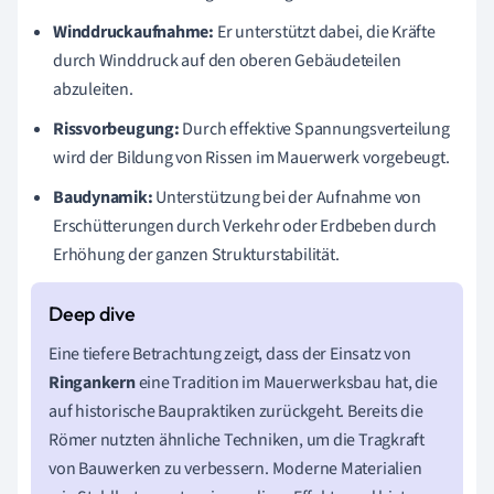
Winddruckaufnahme:
Er unterstützt dabei, die Kräfte
durch Winddruck auf den oberen Gebäudeteilen
abzuleiten.
Rissvorbeugung:
Durch effektive Spannungsverteilung
wird der Bildung von Rissen im Mauerwerk vorgebeugt.
Baudynamik:
Unterstützung bei der Aufnahme von
Erschütterungen durch Verkehr oder Erdbeben durch
Erhöhung der ganzen Strukturstabilität.
Eine tiefere Betrachtung zeigt, dass der Einsatz von
Ringankern
eine Tradition im Mauerwerksbau hat, die
auf historische Baupraktiken zurückgeht. Bereits die
Römer nutzten ähnliche Techniken, um die Tragkraft
von Bauwerken zu verbessern. Moderne Materialien