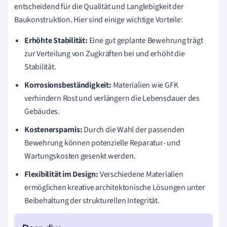
entscheidend für die Qualität und Langlebigkeit der
Baukonstruktion. Hier sind einige wichtige Vorteile:
Erhöhte Stabilität:
Eine gut geplante Bewehrung trägt
zur Verteilung von Zugkräften bei und erhöht die
Stabilität.
Korrosionsbeständigkeit:
Materialien wie GFK
verhindern Rost und verlängern die Lebensdauer des
Gebäudes.
Kostenersparnis:
Durch die Wahl der passenden
Bewehrung können potenzielle Reparatur- und
Wartungskosten gesenkt werden.
Flexibilität im Design:
Verschiedene Materialien
ermöglichen kreative architektonische Lösungen unter
Beibehaltung der strukturellen Integrität.