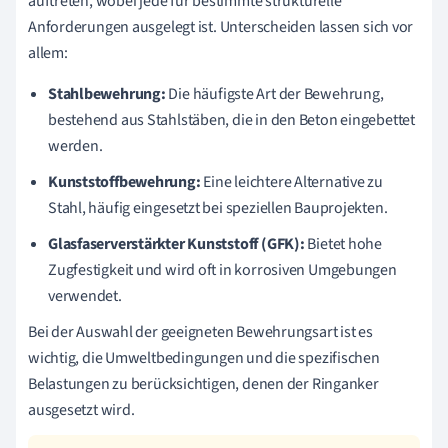
auftreten, wobei jede für bestimmte strukturelle
Anforderungen ausgelegt ist. Unterscheiden lassen sich vor
allem:
Stahlbewehrung:
Die häufigste Art der Bewehrung,
bestehend aus Stahlstäben, die in den Beton eingebettet
werden.
Kunststoffbewehrung:
Eine leichtere Alternative zu
Stahl, häufig eingesetzt bei speziellen Bauprojekten.
Glasfaserverstärkter Kunststoff (GFK):
Bietet hohe
Zugfestigkeit und wird oft in korrosiven Umgebungen
verwendet.
Bei der Auswahl der geeigneten Bewehrungsart ist es
wichtig, die Umweltbedingungen und die spezifischen
Belastungen zu berücksichtigen, denen der Ringanker
ausgesetzt wird.