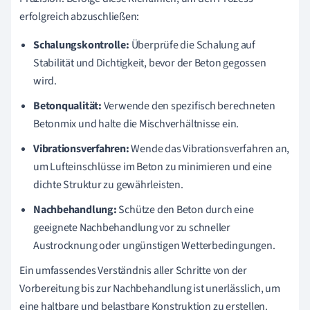
erfolgreich abzuschließen:
Schalungskontrolle:
Überprüfe die Schalung auf
Stabilität und Dichtigkeit, bevor der Beton gegossen
wird.
Betonqualität:
Verwende den spezifisch berechneten
Betonmix und halte die Mischverhältnisse ein.
Vibrationsverfahren:
Wende das Vibrationsverfahren an,
um Lufteinschlüsse im Beton zu minimieren und eine
dichte Struktur zu gewährleisten.
Nachbehandlung:
Schütze den Beton durch eine
geeignete Nachbehandlung vor zu schneller
Austrocknung oder ungünstigen Wetterbedingungen.
Ein umfassendes Verständnis aller Schritte von der
Vorbereitung bis zur Nachbehandlung ist unerlässlich, um
eine haltbare und belastbare Konstruktion zu erstellen.