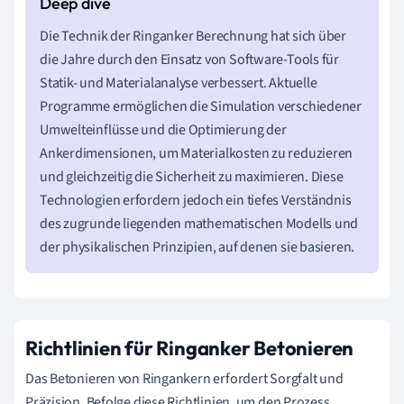
Die Technik der Ringanker Berechnung hat sich über
die Jahre durch den Einsatz von Software-Tools für
Statik- und Materialanalyse verbessert. Aktuelle
Programme ermöglichen die Simulation verschiedener
Umwelteinflüsse und die Optimierung der
Ankerdimensionen, um Materialkosten zu reduzieren
und gleichzeitig die Sicherheit zu maximieren. Diese
Technologien erfordern jedoch ein tiefes Verständnis
des zugrunde liegenden mathematischen Modells und
der physikalischen Prinzipien, auf denen sie basieren.
Richtlinien für Ringanker Betonieren
Das Betonieren von Ringankern erfordert Sorgfalt und
Präzision. Befolge diese Richtlinien, um den Prozess