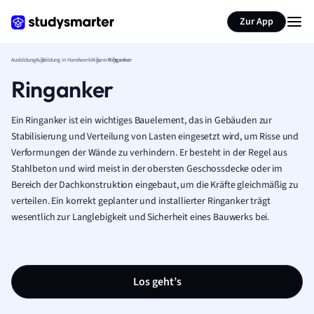
Zur App
Ausbildung
Ausbildung in Handwerk
Maurer
Ringanker
Ringanker
Ein Ringanker ist ein wichtiges Bauelement, das in Gebäuden zur
Stabilisierung und Verteilung von Lasten eingesetzt wird, um Risse und
Verformungen der Wände zu verhindern. Er besteht in der Regel aus
Stahlbeton und wird meist in der obersten Geschossdecke oder im
Bereich der Dachkonstruktion eingebaut, um die Kräfte gleichmäßig zu
verteilen. Ein korrekt geplanter und installierter Ringanker trägt
wesentlich zur Langlebigkeit und Sicherheit eines Bauwerks bei.
Los geht’s