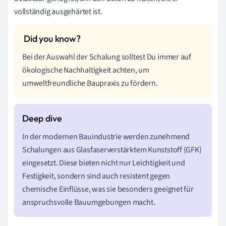
vollständig ausgehärtet ist.
Bei der Auswahl der Schalung solltest Du immer auf
ökologische Nachhaltigkeit achten, um
umweltfreundliche Baupraxis zu fördern.
In der modernen Bauindustrie werden zunehmend
Schalungen aus Glasfaserverstärktem Kunststoff (GFK)
eingesetzt. Diese bieten nicht nur Leichtigkeit und
Festigkeit, sondern sind auch resistent gegen
chemische Einflüsse, was sie besonders geeignet für
anspruchsvolle Bauumgebungen macht.