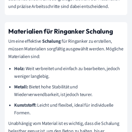
und präzise Arbeitsschritte sind dabei entscheidend.
Materialien für Ringanker Schalung
Um eine effektive
Schalung
für Ringanker zu erstellen,
müssen Materialien sorgfältig ausgewählt werden. Mögliche
Materialien sind:
Holz:
Weit verbreitet und einfach zu bearbeiten, jedoch
weniger langlebig.
Metall:
Bietet hohe Stabilität und
Wiederverwendbarkeit, ist jedoch teurer.
Kunststoff:
Leicht und flexibel, ideal für individuelle
Formen.
Unabhängig vom Material ist es wichtig, dass die Schalung
belastbar genug ist, um den Beton zu halten, bis er