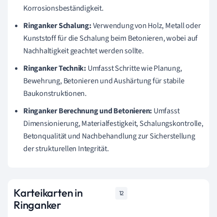
Korrosionsbeständigkeit.
Ringanker Schalung:
Verwendung von Holz, Metall oder
Kunststoff für die Schalung beim Betonieren, wobei auf
Nachhaltigkeit geachtet werden sollte.
Ringanker Technik:
Umfasst Schritte wie Planung,
Bewehrung, Betonieren und Aushärtung für stabile
Baukonstruktionen.
Ringanker Berechnung und Betonieren:
Umfasst
Dimensionierung, Materialfestigkeit, Schalungskontrolle,
Betonqualität und Nachbehandlung zur Sicherstellung
der strukturellen Integrität.
Karteikarten in
12
Ringanker