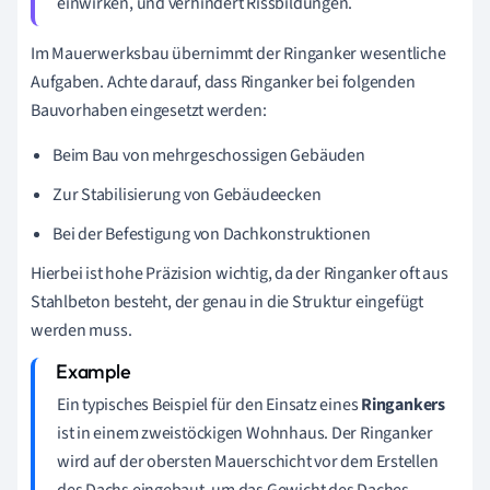
einwirken, und verhindert Rissbildungen.
Im Mauerwerksbau übernimmt der Ringanker wesentliche
Aufgaben. Achte darauf, dass Ringanker bei folgenden
Bauvorhaben eingesetzt werden:
Beim Bau von mehrgeschossigen Gebäuden
Zur Stabilisierung von Gebäudeecken
Bei der Befestigung von Dachkonstruktionen
Hierbei ist hohe Präzision wichtig, da der Ringanker oft aus
Stahlbeton besteht, der genau in die Struktur eingefügt
werden muss.
Ein typisches Beispiel für den Einsatz eines
Ringankers
ist in einem zweistöckigen Wohnhaus. Der Ringanker
wird auf der obersten Mauerschicht vor dem Erstellen