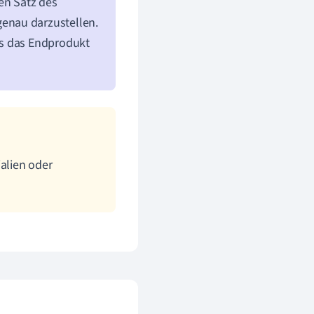
en Satz des
genau darzustellen.
ss das Endprodukt
alien oder