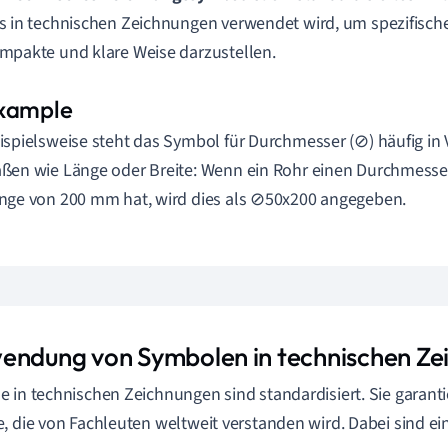
s in technischen Zeichnungen verwendet wird, um spezifisch
mpakte und klare Weise darzustellen.
ispielsweise steht das Symbol für Durchmesser (⊘) häufig in
ßen wie Länge oder Breite: Wenn ein Rohr einen Durchmess
nge von 200 mm hat, wird dies als ⊘50x200 angegeben.
endung von Symbolen in technischen Ze
 in technischen Zeichnungen sind standardisiert. Sie garantie
, die von Fachleuten weltweit verstanden wird. Dabei sind ei