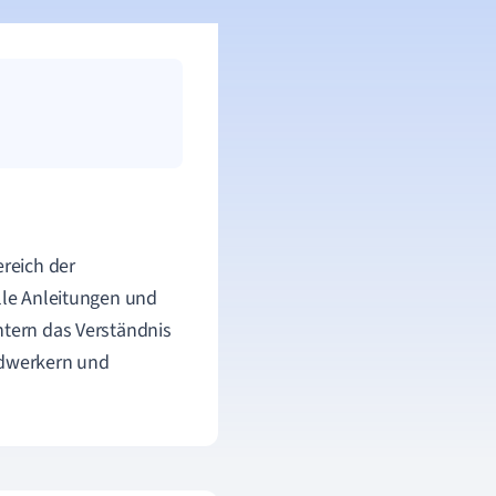
reich der
elle Anleitungen und
htern das Verständnis
ndwerkern und