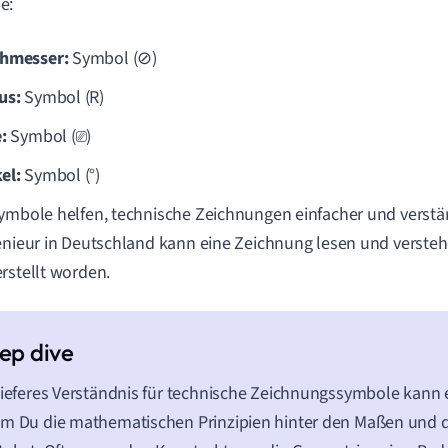
e:
hmesser:
Symbol (⊘)
us:
Symbol (R)
:
Symbol (⎚)
el:
Symbol (°)
ymbole helfen, technische Zeichnungen einfacher und verstän
enieur in Deutschland kann eine Zeichnung lesen und verstehe
rstellt worden.
tieferes Verständnis für technische Zeichnungssymbole kann 
m Du die mathematischen Prinzipien hinter den Maßen und 