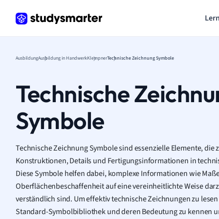
Lern
Ausbildung
Ausbildung in Handwerk
Klempner
Technische Zeichnung Symbole
Technische Zeichnu
Symbole
Technische Zeichnung Symbole sind essenzielle Elemente, die z
Konstruktionen, Details und Fertigungsinformationen in techn
Diese Symbole helfen dabei, komplexe Informationen wie Maße
Oberflächenbeschaffenheit auf eine vereinheitlichte Weise darzu
verständlich sind. Um effektiv technische Zeichnungen zu lesen u
Standard-Symbolbibliothek und deren Bedeutung zu kennen u