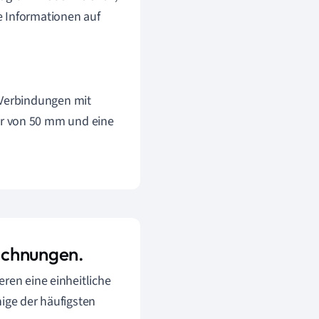
e Informationen auf
 Verbindungen mit
er von 50 mm und eine
ichnungen.
ren eine einheitliche
nige der häufigsten