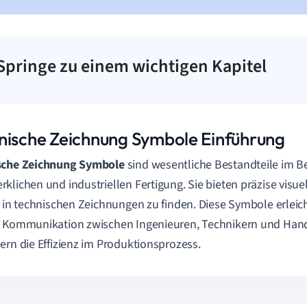
Springe zu einem wichtigen Kapitel
nische Zeichnung Symbole Einführung
sche Zeichnung Symbole
sind wesentliche Bestandteile im Be
klichen und industriellen Fertigung. Sie bieten präzise visu
t in technischen Zeichnungen zu finden. Diese Symbole erleic
e Kommunikation zwischen Ingenieuren, Technikern und Ha
ern die Effizienz im Produktionsprozess.