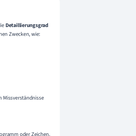
die
Detaillierungsgrad
enen Zwecken, wie:
m Missverständnisse
ktogramm oder Zeichen,