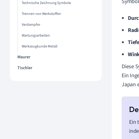
Symbol
Technische Zeichnung Symbole
Trennen von Werkstoffen
Durc
Verdampfer
Radi
Wartungsarbeiten
Tiefe
Werkzeugkunde Metall
Wink
Maurer
Diese S
Tischler
Ein Ing
Japan e
Ein 
inde