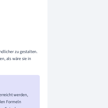
dlicher zu gestalten.
n, als wäre sie in
erreicht werden,
den Formeln