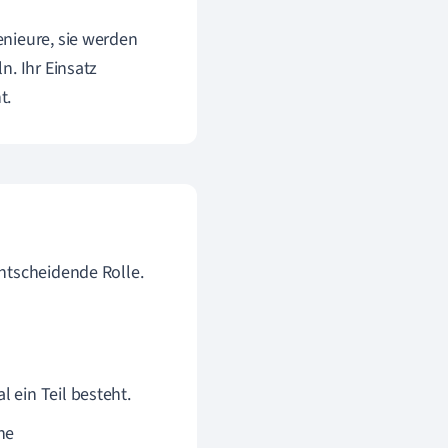
enieure, sie werden
n. Ihr Einsatz
t.
ntscheidende Rolle.
 ein Teil besteht.
he