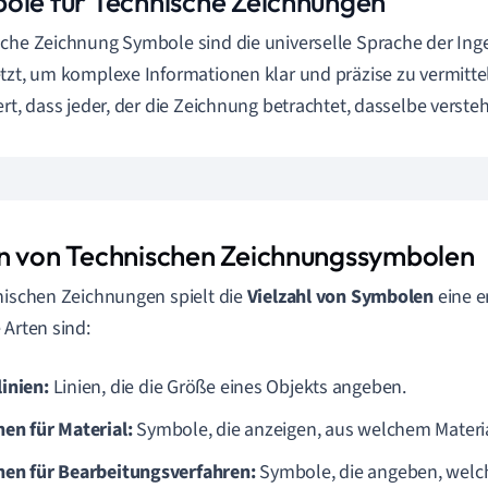
ole für Technische Zeichnungen
che Zeichnung Symbole sind die universelle Sprache der Ing
tzt, um komplexe Informationen klar und präzise zu vermittel
ert, dass jeder, der die Zeichnung betrachtet, dasselbe versteh
n von Technischen Zeichnungssymbolen
nischen Zeichnungen spielt die
Vielzahl von Symbolen
eine e
 Arten sind:
inien:
Linien, die die Größe eines Objekts angeben.
hen für Material:
Symbole, die anzeigen, aus welchem Material
hen für Bearbeitungsverfahren:
Symbole, die angeben, welc