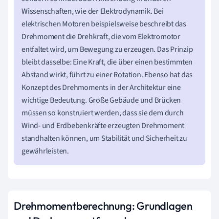
Wissenschaften, wie der Elektrodynamik. Bei
elektrischen Motoren beispielsweise beschreibt das
Drehmoment die Drehkraft, die vom Elektromotor
entfaltet wird, um Bewegung zu erzeugen. Das Prinzip
bleibt dasselbe: Eine Kraft, die über einen bestimmten
Abstand wirkt, führt zu einer Rotation. Ebenso hat das
Konzept des Drehmoments in der Architektur eine
wichtige Bedeutung. Große Gebäude und Brücken
müssen so konstruiert werden, dass sie dem durch
Wind- und Erdbebenkräfte erzeugten Drehmoment
standhalten können, um Stabilität und Sicherheit zu
gewährleisten.
Drehmomentberechnung: Grundlagen