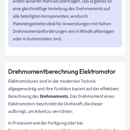
einem äußeren Hohlrad übertragen. Das Ergebnis ist
eine gleichmäßige Verteilung des Drehmoments auf
alle beteiligten Komponenten, wodurch
Planetengetriebe ideal für Anwendungen mit hohen
Drehmomentanforderungen wie in Windkraftanlagen
oder in Automobilen sind.
Drehmomentberechnung Elektromotor
Elektromotoren sind in der modernen Technik
allgegenwärtig und ihre Funktion basiert auf der effektiven
Berechnung des
Drehmoments
. Das Drehmoment eines
Elektromotors beschreibt die Drehkraft, die dieser
aufbringt, um Arbeit zu verrichten.
In Prozessen wie der Fertigung oder bei