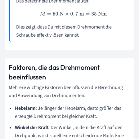
Das berechnete Drehmoment lautet:
M
=
50
N
×
0
,
7
m
=
35
Nm
Dies zeigt, dass Du mit diesem Drehmoment die
Schraube effektiv lösen kannst.
Faktoren, die das Drehmoment
beeinflussen
Mehrere wichtige Faktoren beeinflussen die Berechnung
und Anwendung von Drehmomenten:
Hebelarm
: Je länger der Hebelarm, desto größer das
erzeugte Drehmoment bei gleicher Kraft.
Winkel der Kraft
: Der Winkel, in dem die Kraft auf den
Drehpunkt wirkt, spielt eine entscheidende Rolle. Eine