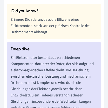
Erinnere Dich daran, dass die Effizienz eines
Elektromotors stark von der präzisen Kontrolle des
Drehmoments abhängt.
Ein Elektromotor besteht aus verschiedenen
Komponenten, darunter der Rotor, der sich aufgrund
elektromagnetischer Effekte dreht. Die Beziehung
zwischen elektrischer Leistung und mechanischem
Drehmoment ist komplex und wird durch die
Gleichungen der Elektrodynamik beschrieben.
Entwickelst Du ein Tieferes Verständnis dieser
Gleichungen, insbesondere der Wechselwirkungen
zwischen Strom, magnetischen Feldern und