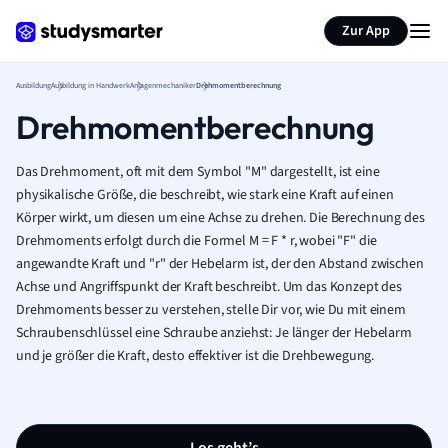
Zur App
Ausbildung
Ausbildung in Handwerk
Anlagenmechaniker
Drehmomentberechnung
Drehmomentberechnung
Das Drehmoment, oft mit dem Symbol "M" dargestellt, ist eine
physikalische Größe, die beschreibt, wie stark eine Kraft auf einen
Körper wirkt, um diesen um eine Achse zu drehen. Die Berechnung des
Drehmoments erfolgt durch die Formel M = F * r, wobei "F" die
angewandte Kraft und "r" der Hebelarm ist, der den Abstand zwischen
Achse und Angriffspunkt der Kraft beschreibt. Um das Konzept des
Drehmoments besser zu verstehen, stelle Dir vor, wie Du mit einem
Schraubenschlüssel eine Schraube anziehst: Je länger der Hebelarm
und je größer die Kraft, desto effektiver ist die Drehbewegung.