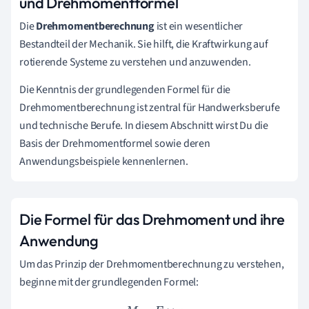
und Drehmomentformel
Die
Drehmomentberechnung
ist ein wesentlicher
Bestandteil der Mechanik. Sie hilft, die Kraftwirkung auf
rotierende Systeme zu verstehen und anzuwenden.
Die Kenntnis der grundlegenden Formel für die
Drehmomentberechnung ist zentral für Handwerksberufe
und technische Berufe. In diesem Abschnitt wirst Du die
Basis der Drehmomentformel sowie deren
Anwendungsbeispiele kennenlernen.
Die Formel für das Drehmoment und ihre
Anwendung
Um das Prinzip der Drehmomentberechnung zu verstehen,
beginne mit der grundlegenden Formel: