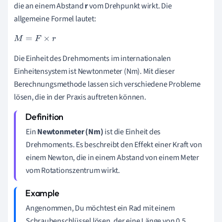
die an einem Abstand
r
vom Drehpunkt wirkt. Die
allgemeine Formel lautet:
M
=
F
×
r
Die Einheit des Drehmoments im internationalen
Einheitensystem ist Newtonmeter (Nm). Mit dieser
Berechnungsmethode lassen sich verschiedene Probleme
lösen, die in der Praxis auftreten können.
Ein
Newtonmeter (Nm)
ist die Einheit des
Drehmoments. Es beschreibt den Effekt einer Kraft von
einem Newton, die in einem Abstand von einem Meter
vom Rotationszentrum wirkt.
Angenommen, Du möchtest ein Rad mit einem
Schraubenschlüssel lösen, der eine Länge von 0,5