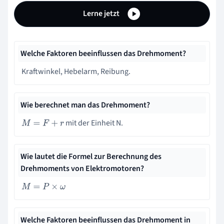
Lerne jetzt
Welche Faktoren beeinflussen das Drehmoment?
Kraftwinkel, Hebelarm, Reibung.
Wie berechnet man das Drehmoment?
mit der Einheit N.
M
=
F
+
r
Wie lautet die Formel zur Berechnung des
Drehmoments von Elektromotoren?
M
=
P
×
ω
Welche Faktoren beeinflussen das Drehmoment in