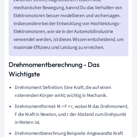
mechanischer Bewegung, kannst Du das Verhalten von
Elektromotoren besser modellieren und vorhersagen.
Insbesondere bei der Entwicklung von Hochleistungs-
Elektromotoren, wie sie in der Automobilindustrie
verwendet werden, ist dieses Wissen entscheidend, um
maximale Effizienz und Leistung zu erreichen.
Drehmomentberechnung - Das
Wichtigste
Drehmoment Definition: Eine Kraft, die auf einen
rotierenden Körper wirkt; wichtig in Mechanik.
Drehmomentformel: M = F × r, wobei M das Drehmoment,
F die Kraft in Newton, und r der Abstand zum Drehpunkt
in Metern ist.
Drehmomentberechnung Beispiele: Angewandte Kraft