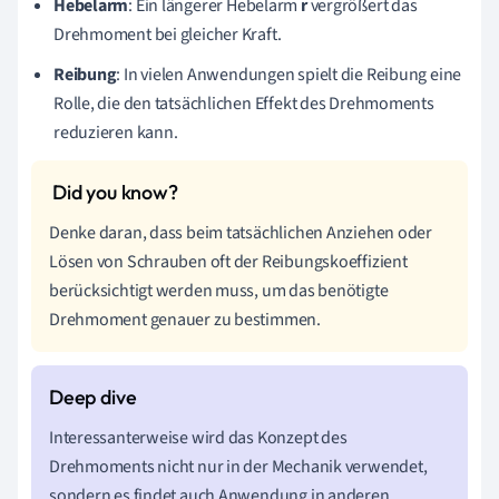
Hebelarm
: Ein längerer Hebelarm
r
vergrößert das
Drehmoment bei gleicher Kraft.
Reibung
: In vielen Anwendungen spielt die Reibung eine
Rolle, die den tatsächlichen Effekt des Drehmoments
reduzieren kann.
Denke daran, dass beim tatsächlichen Anziehen oder
Lösen von Schrauben oft der Reibungskoeffizient
berücksichtigt werden muss, um das benötigte
Drehmoment genauer zu bestimmen.
Interessanterweise wird das Konzept des
Drehmoments nicht nur in der Mechanik verwendet,
sondern es findet auch Anwendung in anderen