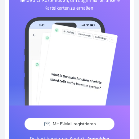
Melde dich kostenlos an, um Zugriff auf all unsere
Karteikarten zu erhalten.
Mit E-Mail registrieren
Du hast bereits ein Konto?
Anmelden