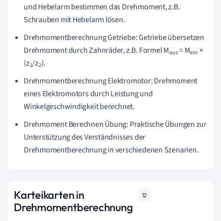
und Hebelarm bestimmen das Drehmoment, z.B.
Schrauben mit Hebelarm lösen.
Drehmomentberechnung Getriebe: Getriebe übersetzen
Drehmoment durch Zahnräder, z.B. Formel M
= M
×
aus
ein
(z
/z
).
1
2
Drehmomentberechnung Elektromotor: Drehmoment
eines Elektromotors durch Leistung und
Winkelgeschwindigkeit berechnet.
Drehmoment Berechnen Übung: Praktische Übungen zur
Unterstützung des Verständnisses der
Drehmomentberechnung in verschiedenen Szenarien.
Karteikarten in
12
Drehmomentberechnung