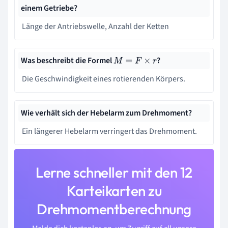
einem Getriebe?
Länge der Antriebswelle, Anzahl der Ketten
Was beschreibt die Formel
?
M
=
F
×
r
Die Geschwindigkeit eines rotierenden Körpers.
Wie verhält sich der Hebelarm zum Drehmoment?
Ein längerer Hebelarm verringert das Drehmoment.
Lerne schneller mit den 12
Karteikarten zu
Drehmomentberechnung