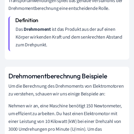
Transportanwendungen spielt das genaue Verständnis der
Drehmomentberechnung eine entscheidende Rolle.
Das
Drehmoment
ist das Produkt aus der auf einen
Körper wirkenden Kraft und dem senkrechten Abstand
zum Drehpunkt.
Drehmomentberechnung Beispiele
Um die Berechnung des Drehmoments von Elektromotoren
zu verstehen, schauen wir uns einige Beispiele an:
Nehmen wir an, eine Maschine benötigt 150 Newtonmeter,
um effizient zu arbeiten. Du hast einen Elektromotor mit
einer Leistung von 10 Kilowatt (kW) bei einer Drehzahl von
3000 Umdrehungen pro Minute (U/min). Um das