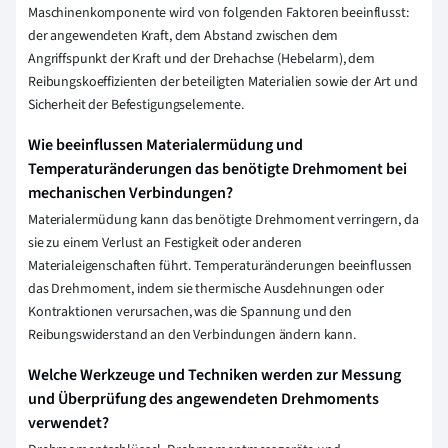
Maschinenkomponente wird von folgenden Faktoren beeinflusst:
der angewendeten Kraft, dem Abstand zwischen dem
Angriffspunkt der Kraft und der Drehachse (Hebelarm), dem
Reibungskoeffizienten der beteiligten Materialien sowie der Art und
Sicherheit der Befestigungselemente.
Wie beeinflussen Materialermüdung und
Temperaturänderungen das benötigte Drehmoment bei
mechanischen Verbindungen?
Materialermüdung kann das benötigte Drehmoment verringern, da
sie zu einem Verlust an Festigkeit oder anderen
Materialeigenschaften führt. Temperaturänderungen beeinflussen
das Drehmoment, indem sie thermische Ausdehnungen oder
Kontraktionen verursachen, was die Spannung und den
Reibungswiderstand an den Verbindungen ändern kann.
Welche Werkzeuge und Techniken werden zur Messung
und Überprüfung des angewendeten Drehmoments
verwendet?