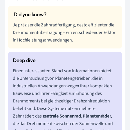
Je präziser die Zahnradfertigung, desto effizienter die
Drehmomentübertragung – ein entscheidender Faktor
in Hochleistungsanwendungen.
Einen interessanten Stapel von Informationen bietet
die Untersuchung von Planetengetrieben, die in
industriellen Anwendungen wegen ihrer kompakten
Bauweise und ihrer Fähigkeit zur Erhöhung des
Drehmoments bei gleichzeitiger Drehzahlreduktion
beliebt sind. Diese Systeme nutzen mehrere
Zahnräder: das
zentrale Sonnenrad
,
Planetenräder
,
die das Drehmoment zwischen der Sonnenwelle und