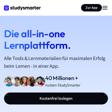
Zur App
Die all-in-one
Lernplattform.
Alle Tools & Lernmaterialien für maximalen Erfolg
beim Lernen - in einer App.
40 Millionen +
nutzen StudySmarter
Kostenfrei loslegen