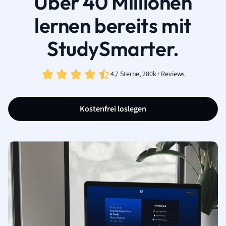
Über 40 Millionen
lernen bereits mit
StudySmarter.
4,7 Sterne, 280k+ Reviews
Kostenfrei loslegen