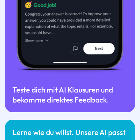
Teste dich mit AI Klausuren und
bekomme direktes Feedback.
Lerne wie du willst. Unsere AI passt