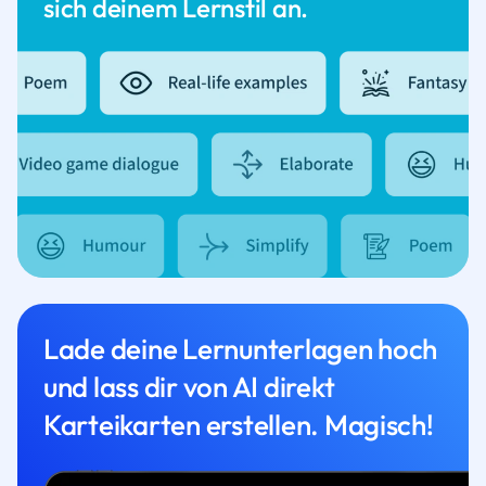
sich deinem Lernstil an.
Lade deine Lernunterlagen hoch
und lass dir von AI direkt
Karteikarten erstellen. Magisch!