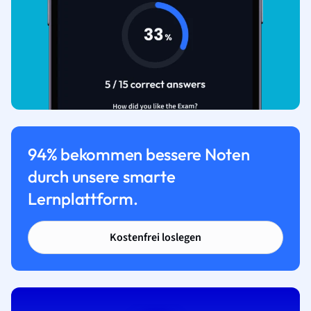
94% bekommen bessere Noten
durch unsere smarte
Lernplattform.
Kostenfrei loslegen