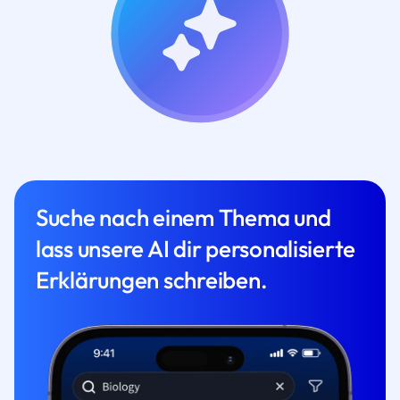
Suche nach einem Thema und
lass unsere AI dir personalisierte
Erklärungen schreiben.