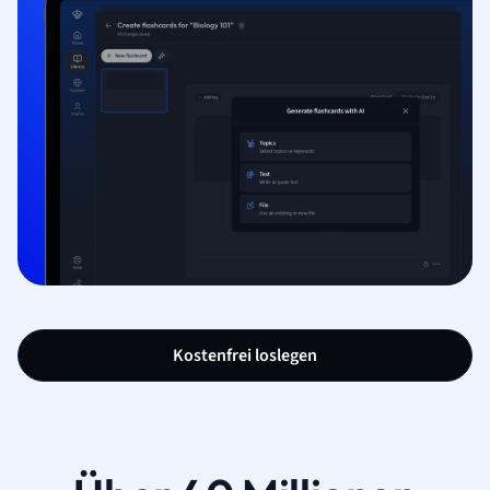
Kostenfrei loslegen