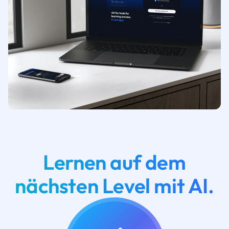
Lernen auf dem
nächsten Level mit AI.