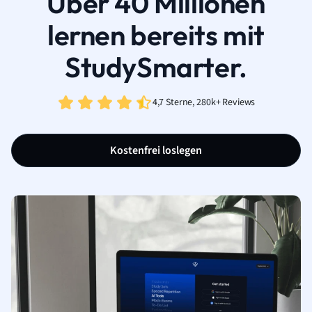
Über 40 Millionen
lernen bereits mit
StudySmarter.
4,7 Sterne, 280k+ Reviews
Kostenfrei loslegen