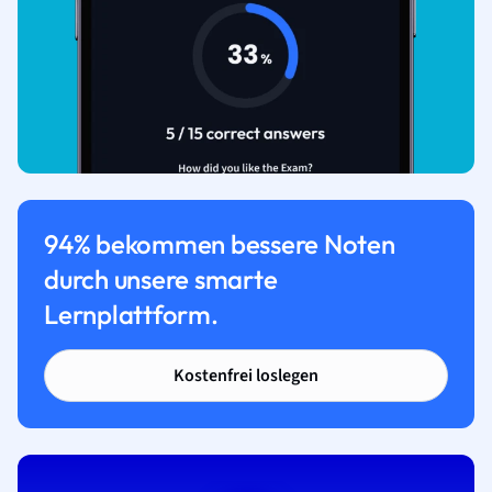
94% bekommen bessere Noten
durch unsere smarte
Lernplattform.
Kostenfrei loslegen