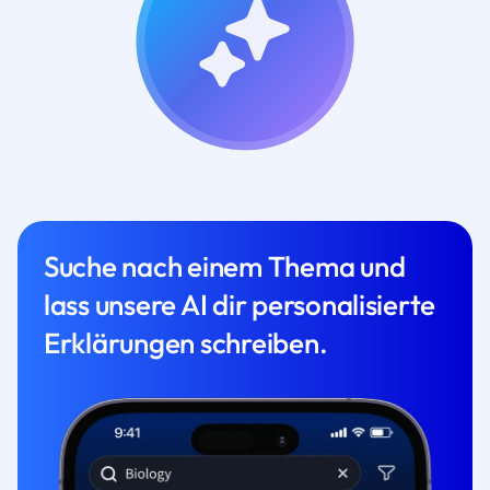
Suche nach einem Thema und
lass unsere AI dir personalisierte
Erklärungen schreiben.