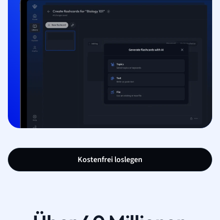
Kostenfrei loslegen