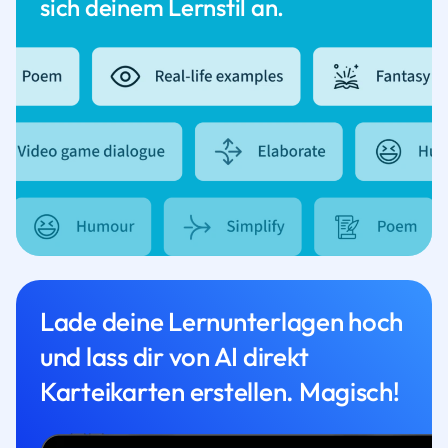
sich deinem Lernstil an.
Lade deine Lernunterlagen hoch
und lass dir von AI direkt
Karteikarten erstellen. Magisch!