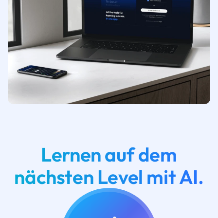
Lernen auf dem
nächsten Level mit AI.