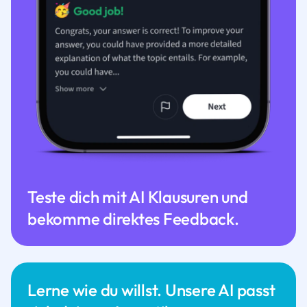
Teste dich mit AI Klausuren und
bekomme direktes Feedback.
Lerne wie du willst. Unsere AI passt