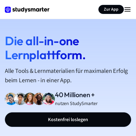
Zur App
Die all-in-one
Lernplattform.
Alle Tools & Lernmaterialien für maximalen Erfolg
beim Lernen - in einer App.
40 Millionen +
nutzen StudySmarter
Kostenfrei loslegen