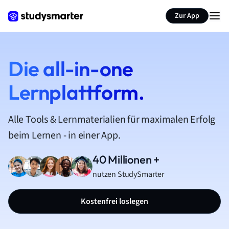
Zur App
Die all-in-one
Lernplattform.
Alle Tools & Lernmaterialien für maximalen Erfolg
beim Lernen - in einer App.
40 Millionen +
nutzen StudySmarter
Kostenfrei loslegen