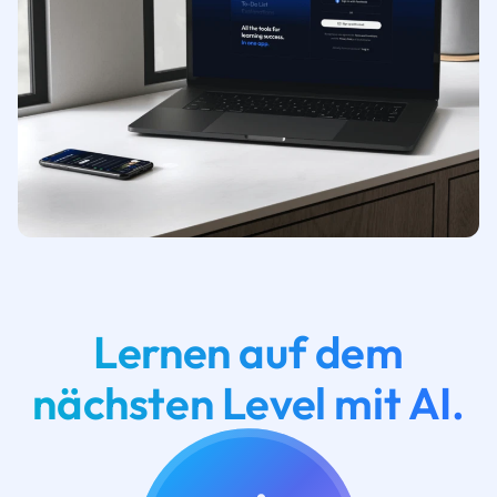
Lernen auf dem
nächsten Level mit AI.