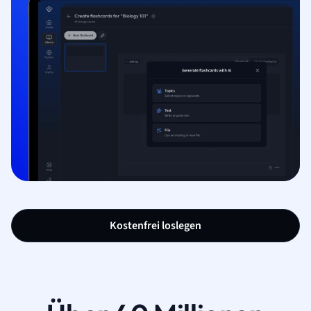
Kostenfrei loslegen