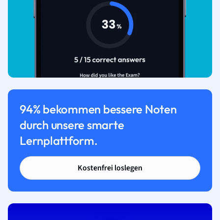
94% bekommen bessere Noten
durch unsere smarte
Lernplattform.
Kostenfrei loslegen