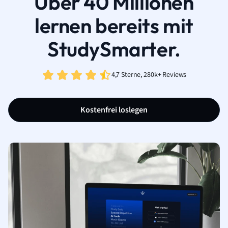
Über 40 Millionen
lernen bereits mit
StudySmarter.
4,7 Sterne, 280k+ Reviews
Kostenfrei loslegen