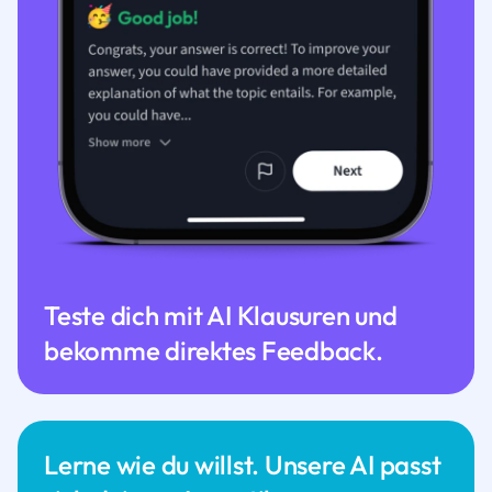
Teste dich mit AI Klausuren und
bekomme direktes Feedback.
Lerne wie du willst. Unsere AI passt