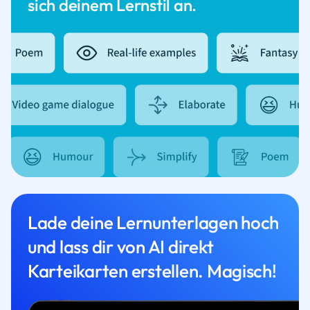
sich deinem Lernstil an.
Lade deine Lernunterlagen hoch
und lass dir von AI direkt
Karteikarten erstellen. Magisch!