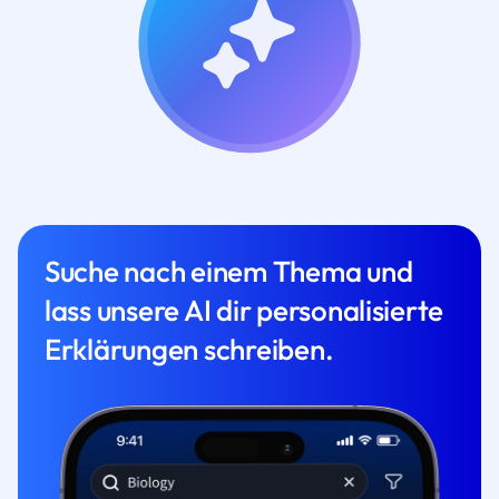
Suche nach einem Thema und
lass unsere AI dir personalisierte
Erklärungen schreiben.