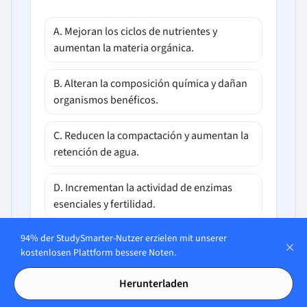
A. Mejoran los ciclos de nutrientes y
aumentan la materia orgánica.
B. Alteran la composición química y dañan
organismos benéficos.
C. Reducen la compactación y aumentan la
retención de agua.
D. Incrementan la actividad de enzimas
esenciales y fertilidad.
94% der StudySmarter-Nutzer erzielen mit unserer
kostenlosen Plattform bessere Noten.
Herunterladen