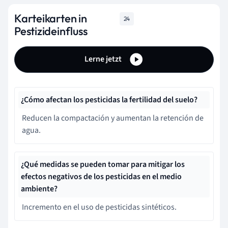
Karteikarten in
24
Pestizideinfluss
Lerne jetzt
¿Cómo afectan los pesticidas la fertilidad del suelo?
Reducen la compactación y aumentan la retención de
agua.
¿Qué medidas se pueden tomar para mitigar los
efectos negativos de los pesticidas en el medio
ambiente?
Incremento en el uso de pesticidas sintéticos.