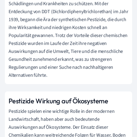
Schädlingen und Krankheiten zu schützen. Mit der
Entdeckung von DDT (Dichlordiphenyltrichlorethan) im Jahr
1939, begann die Ära der synthetischen Pestizide, die durch
ihre Wirksamkeit und niedrigen Kosten schnell an
Popularität gewannen. Trotz der Vorteile dieser chemischen
Pestizide wurden im Laufe der Zeit ihre negativen
Auswirkungen auf die Umwelt, Tiere und die menschliche
Gesundheit zunehmend erkannt, was zu strengeren
Regulierungen und einer Suche nach nachhaltigeren
Alternativen führte.
Pestizide Wirkung auf Ökosysteme
Pestizide spielen eine wichtige Rolle in der modernen
Landwirtschaft, haben aber auch bedeutende
Auswirkungen auf Ökosysteme. Der Einsatz dieser
Chemikalien kann weitreichende Folgen für Wasser, Boden