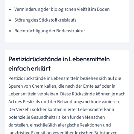
Verminderung der biologischen Vielfalt im Boden
Störung des Stickstoffkreislaufs
Beeinträchtigung der Bodenstruktur
Pestizidrückstände in Lebensmitteln
einfach erklärt
Pestizidrückstände in Lebensmitteln beziehen sich auf die
Spuren von Chemikalien, die nach der Ernte auf oder in
Lebensmitteln verbleiben. Diese Rückstände können je nach
Art des Pestizids und der Behandlungsmethode variieren.
Der Verzehr solcher kontaminierter Lebensmittel kann
potenzielle Gesundheitsrisiken für den Menschen
darstellen, einschließlich allergische Reaktionen und
langfristige Exposition gegenüber toxischen Substanzen.