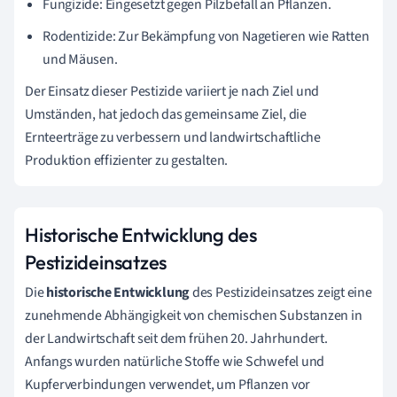
Fungizide: Eingesetzt gegen Pilzbefall an Pflanzen.
Rodentizide: Zur Bekämpfung von Nagetieren wie Ratten
und Mäusen.
Der Einsatz dieser Pestizide variiert je nach Ziel und
Umständen, hat jedoch das gemeinsame Ziel, die
Ernteerträge zu verbessern und landwirtschaftliche
Produktion effizienter zu gestalten.
Historische Entwicklung des
Pestizideinsatzes
Die
historische Entwicklung
des Pestizideinsatzes zeigt eine
zunehmende Abhängigkeit von chemischen Substanzen in
der Landwirtschaft seit dem frühen 20. Jahrhundert.
Anfangs wurden natürliche Stoffe wie Schwefel und
Kupferverbindungen verwendet, um Pflanzen vor