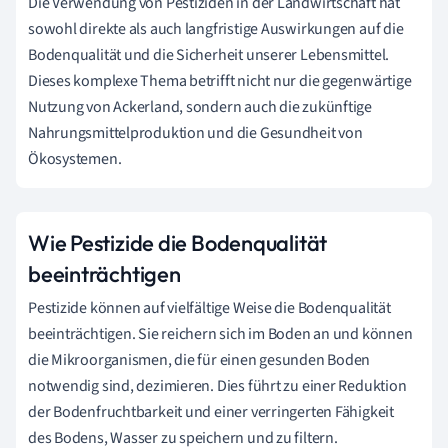
Die Verwendung von Pestiziden in der Landwirtschaft hat
sowohl direkte als auch langfristige Auswirkungen auf die
Bodenqualität und die Sicherheit unserer Lebensmittel.
Dieses komplexe Thema betrifft nicht nur die gegenwärtige
Nutzung von Ackerland, sondern auch die zukünftige
Nahrungsmittelproduktion und die Gesundheit von
Ökosystemen.
Wie Pestizide die Bodenqualität
beeinträchtigen
Pestizide können auf vielfältige Weise die Bodenqualität
beeinträchtigen. Sie reichern sich im Boden an und können
die Mikroorganismen, die für einen gesunden Boden
notwendig sind, dezimieren. Dies führt zu einer Reduktion
der Bodenfruchtbarkeit und einer verringerten Fähigkeit
des Bodens, Wasser zu speichern und zu filtern.