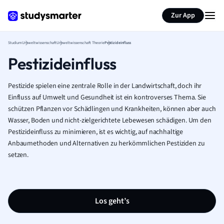
Zur App
Studium
Umweltwissenschaft
Umweltwissenschaft Theorie
Pestizideinfluss
Pestizideinfluss
Pestizide spielen eine zentrale Rolle in der Landwirtschaft, doch ihr
Einfluss auf Umwelt und Gesundheit ist ein kontroverses Thema. Sie
schützen Pflanzen vor Schädlingen und Krankheiten, können aber auch
Wasser, Boden und nicht-zielgerichtete Lebewesen schädigen. Um den
Pestizideinfluss zu minimieren, ist es wichtig, auf nachhaltige
Anbaumethoden und Alternativen zu herkömmlichen Pestiziden zu
setzen.
Los geht’s