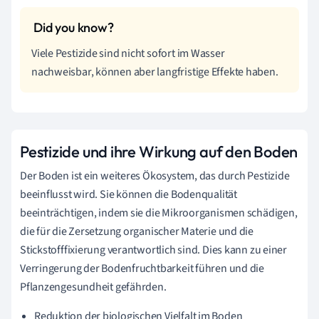
Viele Pestizide sind nicht sofort im Wasser
nachweisbar, können aber langfristige Effekte haben.
Pestizide und ihre Wirkung auf den Boden
Der Boden ist ein weiteres Ökosystem, das durch Pestizide
beeinflusst wird. Sie können die Bodenqualität
beeinträchtigen, indem sie die Mikroorganismen schädigen,
die für die Zersetzung organischer Materie und die
Stickstofffixierung verantwortlich sind. Dies kann zu einer
Verringerung der Bodenfruchtbarkeit führen und die
Pflanzengesundheit gefährden.
Reduktion der biologischen Vielfalt im Boden