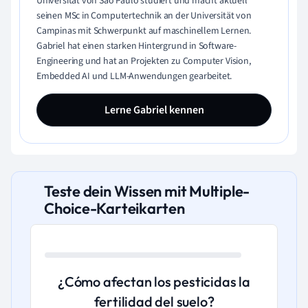
Universität von São Paulo studiert und macht aktuell
seinen MSc in Computertechnik an der Universität von
Campinas mit Schwerpunkt auf maschinellem Lernen.
Gabriel hat einen starken Hintergrund in Software-
Engineering und hat an Projekten zu Computer Vision,
Embedded AI und LLM-Anwendungen gearbeitet.
Lerne Gabriel kennen
Teste dein Wissen mit Multiple-
Choice-Karteikarten
¿Cómo afectan los pesticidas la
fertilidad del suelo?