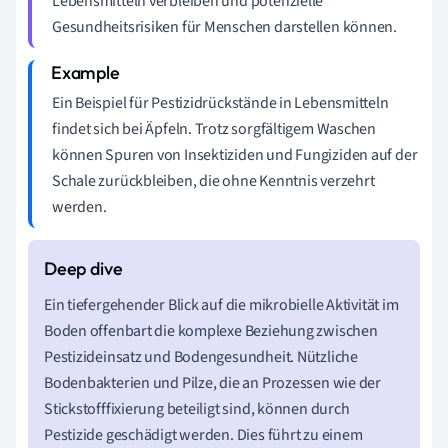
Lebensmitteln verbleiben und potenzielle
Gesundheitsrisiken für Menschen darstellen können.
Ein Beispiel für Pestizidrückstände in Lebensmitteln
findet sich bei Äpfeln. Trotz sorgfältigem Waschen
können Spuren von Insektiziden und Fungiziden auf der
Schale zurückbleiben, die ohne Kenntnis verzehrt
werden.
Ein tiefergehender Blick auf die mikrobielle Aktivität im
Boden offenbart die komplexe Beziehung zwischen
Pestizideinsatz und Bodengesundheit. Nützliche
Bodenbakterien und Pilze, die an Prozessen wie der
Stickstofffixierung beteiligt sind, können durch
Pestizide geschädigt werden. Dies führt zu einem