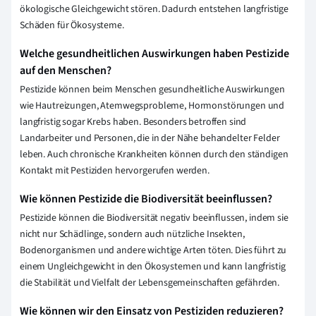
ökologische Gleichgewicht stören. Dadurch entstehen langfristige
Schäden für Ökosysteme.
Welche gesundheitlichen Auswirkungen haben Pestizide
auf den Menschen?
Pestizide können beim Menschen gesundheitliche Auswirkungen
wie Hautreizungen, Atemwegsprobleme, Hormonstörungen und
langfristig sogar Krebs haben. Besonders betroffen sind
Landarbeiter und Personen, die in der Nähe behandelter Felder
leben. Auch chronische Krankheiten können durch den ständigen
Kontakt mit Pestiziden hervorgerufen werden.
Wie können Pestizide die Biodiversität beeinflussen?
Pestizide können die Biodiversität negativ beeinflussen, indem sie
nicht nur Schädlinge, sondern auch nützliche Insekten,
Bodenorganismen und andere wichtige Arten töten. Dies führt zu
einem Ungleichgewicht in den Ökosystemen und kann langfristig
die Stabilität und Vielfalt der Lebensgemeinschaften gefährden.
Wie können wir den Einsatz von Pestiziden reduzieren?