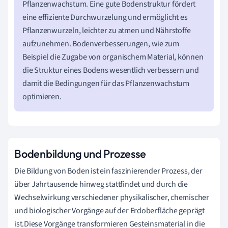
Pflanzenwachstum. Eine gute Bodenstruktur fördert
eine effiziente Durchwurzelung und ermöglicht es
Pflanzenwurzeln, leichter zu atmen und Nährstoffe
aufzunehmen. Bodenverbesserungen, wie zum
Beispiel die Zugabe von organischem Material, können
die Struktur eines Bodens wesentlich verbessern und
damit die Bedingungen für das Pflanzenwachstum
optimieren.
Bodenbildung und Prozesse
Die Bildung von Boden ist ein faszinierender Prozess, der
über Jahrtausende hinweg stattfindet und durch die
Wechselwirkung verschiedener physikalischer, chemischer
und biologischer Vorgänge auf der Erdoberfläche geprägt
ist.Diese Vorgänge transformieren Gesteinsmaterial in die