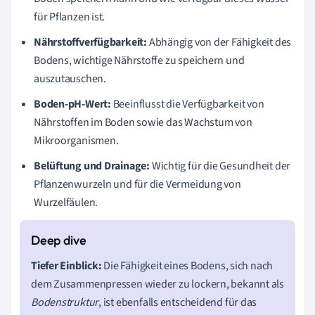
für Pflanzen ist.
Nährstoffverfügbarkeit:
Abhängig von der Fähigkeit des
Bodens, wichtige Nährstoffe zu speichern und
auszutauschen.
Boden-pH-Wert:
Beeinflusst die Verfügbarkeit von
Nährstoffen im Boden sowie das Wachstum von
Mikroorganismen.
Belüftung und Drainage:
Wichtig für die Gesundheit der
Pflanzenwurzeln und für die Vermeidung von
Wurzelfäulen.
Tiefer Einblick:
Die Fähigkeit eines Bodens, sich nach
dem Zusammenpressen wieder zu lockern, bekannt als
Bodenstruktur
, ist ebenfalls entscheidend für das