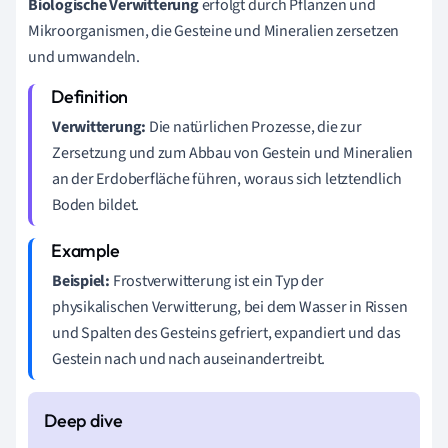
Biologische Verwitterung
erfolgt durch Pflanzen und
Mikroorganismen, die Gesteine und Mineralien zersetzen
und umwandeln.
Verwitterung:
Die natürlichen Prozesse, die zur
Zersetzung und zum Abbau von Gestein und Mineralien
an der Erdoberfläche führen, woraus sich letztendlich
Boden bildet.
Beispiel:
Frostverwitterung ist ein Typ der
physikalischen Verwitterung, bei dem Wasser in Rissen
und Spalten des Gesteins gefriert, expandiert und das
Gestein nach und nach auseinandertreibt.