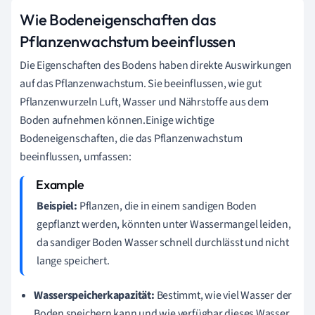
Wie Bodeneigenschaften das
Pflanzenwachstum beeinflussen
Die Eigenschaften des Bodens haben direkte Auswirkungen
auf das Pflanzenwachstum. Sie beeinflussen, wie gut
Pflanzenwurzeln Luft, Wasser und Nährstoffe aus dem
Boden aufnehmen können.Einige wichtige
Bodeneigenschaften, die das Pflanzenwachstum
beeinflussen, umfassen:
Beispiel:
Pflanzen, die in einem sandigen Boden
gepflanzt werden, könnten unter Wassermangel leiden,
da sandiger Boden Wasser schnell durchlässt und nicht
lange speichert.
Wasserspeicherkapazität:
Bestimmt, wie viel Wasser der
Boden speichern kann und wie verfügbar dieses Wasser