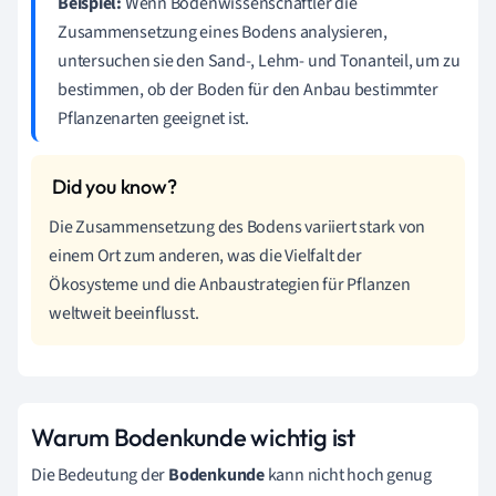
Beispiel:
Wenn Bodenwissenschaftler die
Zusammensetzung eines Bodens analysieren,
untersuchen sie den Sand-, Lehm- und Tonanteil, um zu
bestimmen, ob der Boden für den Anbau bestimmter
Pflanzenarten geeignet ist.
Die Zusammensetzung des Bodens variiert stark von
einem Ort zum anderen, was die Vielfalt der
Ökosysteme und die Anbaustrategien für Pflanzen
weltweit beeinflusst.
Warum Bodenkunde wichtig ist
Die Bedeutung der
Bodenkunde
kann nicht hoch genug