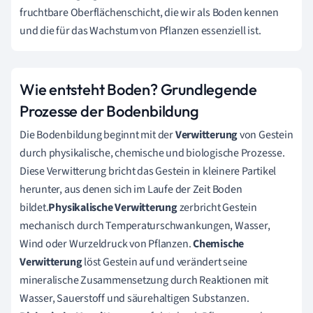
fruchtbare Oberflächenschicht, die wir als Boden kennen
und die für das Wachstum von Pflanzen essenziell ist.
Wie entsteht Boden? Grundlegende
Prozesse der Bodenbildung
Die Bodenbildung beginnt mit der
Verwitterung
von Gestein
durch physikalische, chemische und biologische Prozesse.
Diese Verwitterung bricht das Gestein in kleinere Partikel
herunter, aus denen sich im Laufe der Zeit Boden
bildet.
Physikalische Verwitterung
zerbricht Gestein
mechanisch durch Temperaturschwankungen, Wasser,
Wind oder Wurzeldruck von Pflanzen.
Chemische
Verwitterung
löst Gestein auf und verändert seine
mineralische Zusammensetzung durch Reaktionen mit
Wasser, Sauerstoff und säurehaltigen Substanzen.