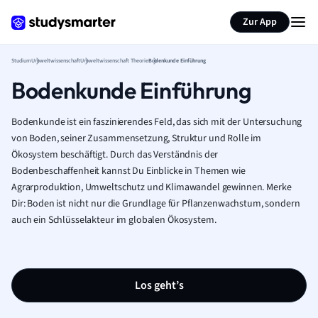
Zur App
Studium
Umweltwissenschaft
Umweltwissenschaft Theorie
Bodenkunde Einführung
Bodenkunde Einführung
Bodenkunde ist ein faszinierendes Feld, das sich mit der Untersuchung
von Boden, seiner Zusammensetzung, Struktur und Rolle im
Ökosystem beschäftigt. Durch das Verständnis der
Bodenbeschaffenheit kannst Du Einblicke in Themen wie
Agrarproduktion, Umweltschutz und Klimawandel gewinnen. Merke
Dir: Boden ist nicht nur die Grundlage für Pflanzenwachstum, sondern
auch ein Schlüsselakteur im globalen Ökosystem.
Los geht’s