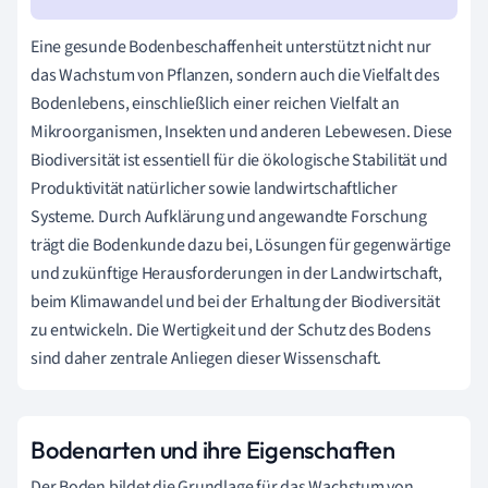
Eine gesunde Bodenbeschaffenheit unterstützt nicht nur
das Wachstum von Pflanzen, sondern auch die Vielfalt des
Bodenlebens, einschließlich einer reichen Vielfalt an
Mikroorganismen, Insekten und anderen Lebewesen. Diese
Biodiversität ist essentiell für die ökologische Stabilität und
Produktivität natürlicher sowie landwirtschaftlicher
Systeme. Durch Aufklärung und angewandte Forschung
trägt die Bodenkunde dazu bei, Lösungen für gegenwärtige
und zukünftige Herausforderungen in der Landwirtschaft,
beim Klimawandel und bei der Erhaltung der Biodiversität
zu entwickeln. Die Wertigkeit und der Schutz des Bodens
sind daher zentrale Anliegen dieser Wissenschaft.
Bodenarten und ihre Eigenschaften
Der Boden bildet die Grundlage für das Wachstum von