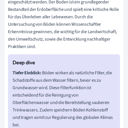
eingeschätzt werden. Der Boden ist ein grundlegender
Bestandteil der Erdoberfläche und spielt eine kritische Rolle
für das Überleben aller Lebewesen. Durch die
Untersuchung von Böden können Wissenschaftler
Erkenntnisse gewinnen, die wichtig für die Landwirtschaft,
den Umweltschutz, sowie die Entwicklung nachhaltiger
Praktiken sind.
Tiefer Einblick:
Böden wirken als natürliche Filter, die
Schadstoffe aus dem Wasser filtern, bevor es zu
Grundwasser wird. Diese Filterfunktion ist
entscheidend für die Reinigung von
Oberflächenwasser und die Bereitstellung sauberen
Trinkwassers. Zudem speichern Böden Kohlenstoff
und tragen somit zur Regulierung des globalen Klimas
bei.