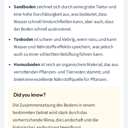
Sandboden
zeichnet sich durch seine grobe Textur und
eine hohe Durchlässigkeit aus, was bedeutet, dass
Wasser schnell hindurchfließen kann, aber auch, dass
der Boden schnell austrocknet.
Tonboden
ist schwer und klebrig, wenn nass, und kann
Wasser und Nährstoffe effektiv speichern, was jedoch
auch zu einer schlechten Belüftung führen kann.
Humusboden
ist reich an organischem Material, das aus
verrottenden Pflanzen- und Tierresten stammt, und
bietet eine exzellente Nährstoffquelle für Pflanzen.
Die Zusammensetzung des Bodens in einem
bestimmten Gebiet wird stark durch das
vorherrschende Klima, die Landschaft und die
historische Landnutzung beeinflusst.