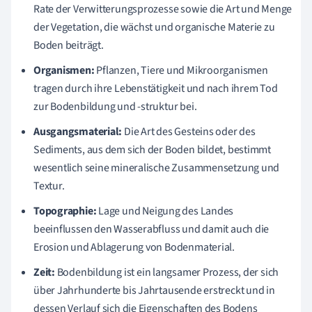
Rate der Verwitterungsprozesse sowie die Art und Menge
der Vegetation, die wächst und organische Materie zu
Boden beiträgt.
Organismen:
Pflanzen, Tiere und Mikroorganismen
tragen durch ihre Lebenstätigkeit und nach ihrem Tod
zur Bodenbildung und -struktur bei.
Ausgangsmaterial:
Die Art des Gesteins oder des
Sediments, aus dem sich der Boden bildet, bestimmt
wesentlich seine mineralische Zusammensetzung und
Textur.
Topographie:
Lage und Neigung des Landes
beeinflussen den Wasserabfluss und damit auch die
Erosion und Ablagerung von Bodenmaterial.
Zeit:
Bodenbildung ist ein langsamer Prozess, der sich
über Jahrhunderte bis Jahrtausende erstreckt und in
dessen Verlauf sich die Eigenschaften des Bodens