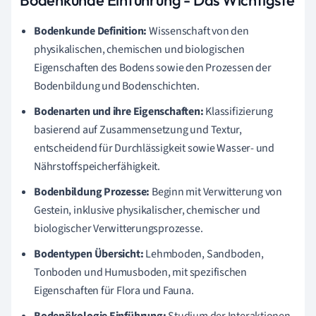
Bodenkunde Definition:
Wissenschaft von den
physikalischen, chemischen und biologischen
Eigenschaften des Bodens sowie den Prozessen der
Bodenbildung und Bodenschichten.
Bodenarten und ihre Eigenschaften:
Klassifizierung
basierend auf Zusammensetzung und Textur,
entscheidend für Durchlässigkeit sowie Wasser- und
Nährstoffspeicherfähigkeit.
Bodenbildung Prozesse:
Beginn mit Verwitterung von
Gestein, inklusive physikalischer, chemischer und
biologischer Verwitterungsprozesse.
Bodentypen Übersicht:
Lehmboden, Sandboden,
Tonboden und Humusboden, mit spezifischen
Eigenschaften für Flora und Fauna.
Bodenökologie Einführung:
Studium der Interaktionen