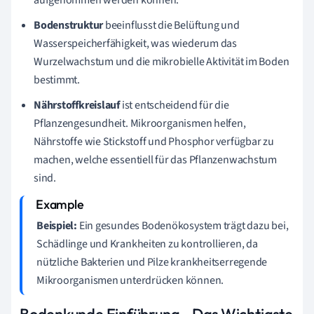
Bodenstruktur
beeinflusst die Belüftung und
Wasserspeicherfähigkeit, was wiederum das
Wurzelwachstum und die mikrobielle Aktivität im Boden
bestimmt.
Nährstoffkreislauf
ist entscheidend für die
Pflanzengesundheit. Mikroorganismen helfen,
Nährstoffe wie Stickstoff und Phosphor verfügbar zu
machen, welche essentiell für das Pflanzenwachstum
sind.
Beispiel:
Ein gesundes Bodenökosystem trägt dazu bei,
Schädlinge und Krankheiten zu kontrollieren, da
nützliche Bakterien und Pilze krankheitserregende
Mikroorganismen unterdrücken können.
Bodenkunde Einführung - Das Wichtigste