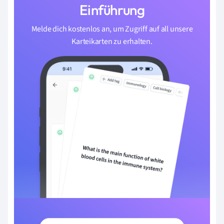
Einführung
Melde dich kostenlos an, um Zugriff auf all unsere
Karteikarten zu erhalten.