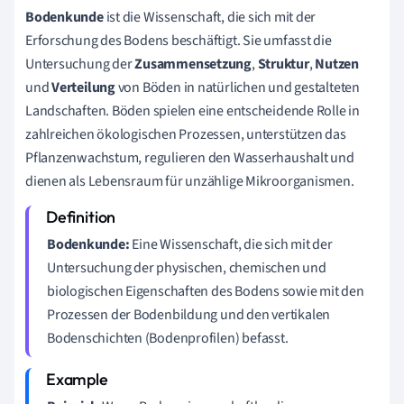
Bodenkunde
ist die Wissenschaft, die sich mit der
Erforschung des Bodens beschäftigt. Sie umfasst die
Untersuchung der
Zusammensetzung
,
Struktur
,
Nutzen
und
Verteilung
von Böden in natürlichen und gestalteten
Landschaften. Böden spielen eine entscheidende Rolle in
zahlreichen ökologischen Prozessen, unterstützen das
Pflanzenwachstum, regulieren den Wasserhaushalt und
dienen als Lebensraum für unzählige Mikroorganismen.
Bodenkunde:
Eine Wissenschaft, die sich mit der
Untersuchung der physischen, chemischen und
biologischen Eigenschaften des Bodens sowie mit den
Prozessen der Bodenbildung und den vertikalen
Bodenschichten (Bodenprofilen) befasst.