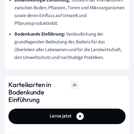
zwischen Boden, Pflanzen, Tieren und Mikroorganismen
sowie deren Einfluss auf Umwelt und
Pflanzenproduktivität.
Bodenkunde Einführung:
Verdeutlichung der
grundlegenden Bedeutung des Bodens für das
Überleben aller Lebewesen und für die Landwirtschaft,
den Umweltschutz und nachhaltige Praktiken.
Karteikarten in
24
Bodenkunde
Einführung
Lerne jetzt