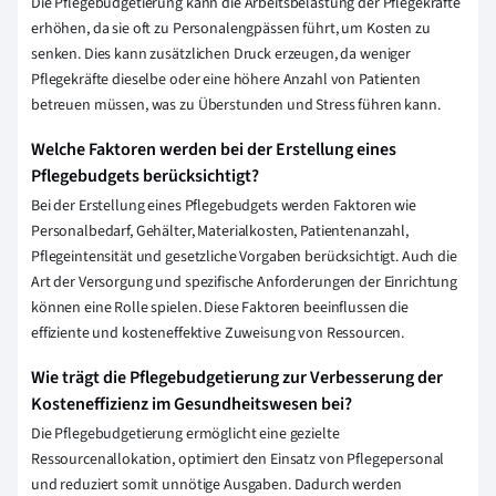
Die Pflegebudgetierung kann die Arbeitsbelastung der Pflegekräfte
erhöhen, da sie oft zu Personalengpässen führt, um Kosten zu
senken. Dies kann zusätzlichen Druck erzeugen, da weniger
Pflegekräfte dieselbe oder eine höhere Anzahl von Patienten
betreuen müssen, was zu Überstunden und Stress führen kann.
Welche Faktoren werden bei der Erstellung eines
Pflegebudgets berücksichtigt?
Bei der Erstellung eines Pflegebudgets werden Faktoren wie
Personalbedarf, Gehälter, Materialkosten, Patientenanzahl,
Pflegeintensität und gesetzliche Vorgaben berücksichtigt. Auch die
Art der Versorgung und spezifische Anforderungen der Einrichtung
können eine Rolle spielen. Diese Faktoren beeinflussen die
effiziente und kosteneffektive Zuweisung von Ressourcen.
Wie trägt die Pflegebudgetierung zur Verbesserung der
Kosteneffizienz im Gesundheitswesen bei?
Die Pflegebudgetierung ermöglicht eine gezielte
Ressourcenallokation, optimiert den Einsatz von Pflegepersonal
und reduziert somit unnötige Ausgaben. Dadurch werden