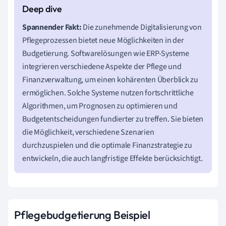
Spannender Fakt:
Die zunehmende Digitalisierung von
Pflegeprozessen bietet neue Möglichkeiten in der
Budgetierung. Softwarelösungen wie ERP-Systeme
integrieren verschiedene Aspekte der Pflege und
Finanzverwaltung, um einen kohärenten Überblick zu
ermöglichen. Solche Systeme nutzen fortschrittliche
Algorithmen, um Prognosen zu optimieren und
Budgetentscheidungen fundierter zu treffen. Sie bieten
die Möglichkeit, verschiedene Szenarien
durchzuspielen und die optimale Finanzstrategie zu
entwickeln, die auch langfristige Effekte berücksichtigt.
Pflegebudgetierung Beispiel