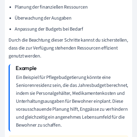
Planung der finanziellen Ressourcen
Überwachung der Ausgaben
Anpassung der Budgets bei Bedarf
Durch die Beachtung dieser Schritte kannst du sicherstellen,
dass die zur Verfügung stehenden Ressourcen effizient
genutzt werden.
Ein Beispiel für Pflegebudgetierung könnte eine
Seniorenresidenz sein, die das Jahresbudget berechnet,
indem sie Personalgehälter, Medikamentenkosten und
Unterhaltungsausgaben für Bewohner einplant. Diese
vorausschauende Planung hilft, Engpässe zu verhindern
und gleichzeitig ein angenehmes Lebensumfeld für die
Bewohner zu schaffen.