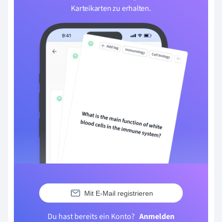
Karteikarten zu erhalten.
Mit E-Mail registrieren
Du hast bereits ein Konto?
Anmelden