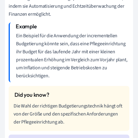
indem sie Automatisierung und Echtzeitüberwachung der
Finanzen ermöglicht.
Ein Beispiel für die Anwendung der incrementellen
Budgetierung könnte sein, dass eine Pflegeeinrichtung
ihr Budget für das laufende Jahr mit einer kleinen
prozentualen Erhöhung im Vergleich zum Vorjahr plant,
um Inflation und steigende Betriebskosten zu
berücksichtigen.
Die Wahl der richtigen Budgetierungstechnik hängt oft
von der Größe und den spezifischen Anforderungen
der Pflegeeinrichtung ab.