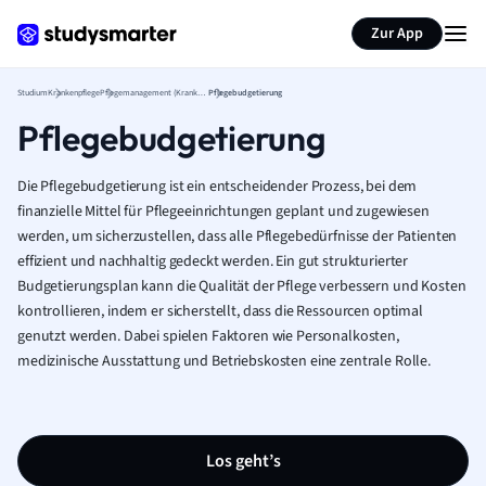
Zur App
Studium
Krankenpflege
Pflegemanagement (Krankenpflege)
Pflegebudgetierung
Pflegebudgetierung
Die Pflegebudgetierung ist ein entscheidender Prozess, bei dem
finanzielle Mittel für Pflegeeinrichtungen geplant und zugewiesen
werden, um sicherzustellen, dass alle Pflegebedürfnisse der Patienten
effizient und nachhaltig gedeckt werden. Ein gut strukturierter
Budgetierungsplan kann die Qualität der Pflege verbessern und Kosten
kontrollieren, indem er sicherstellt, dass die Ressourcen optimal
genutzt werden. Dabei spielen Faktoren wie Personalkosten,
medizinische Ausstattung und Betriebskosten eine zentrale Rolle.
Los geht’s