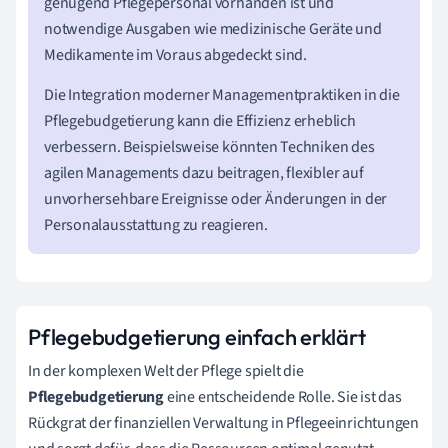
genügend Pflegepersonal vorhanden ist und
notwendige Ausgaben wie medizinische Geräte und
Medikamente im Voraus abgedeckt sind.
Die Integration moderner Managementpraktiken in die
Pflegebudgetierung kann die Effizienz erheblich
verbessern. Beispielsweise könnten Techniken des
agilen Managements dazu beitragen, flexibler auf
unvorhersehbare Ereignisse oder Änderungen in der
Personalausstattung zu reagieren.
Pflegebudgetierung einfach erklärt
In der komplexen Welt der Pflege spielt die
Pflegebudgetierung
eine entscheidende Rolle. Sie ist das
Rückgrat der finanziellen Verwaltung in Pflegeeinrichtungen