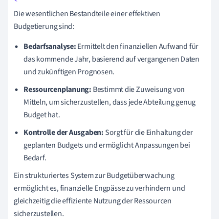
Die wesentlichen Bestandteile einer effektiven
Budgetierung sind:
Bedarfsanalyse:
Ermittelt den finanziellen Aufwand für
das kommende Jahr, basierend auf vergangenen Daten
und zukünftigen Prognosen.
Ressourcenplanung:
Bestimmt die Zuweisung von
Mitteln, um sicherzustellen, dass jede Abteilung genug
Budget hat.
Kontrolle der Ausgaben:
Sorgt für die Einhaltung der
geplanten Budgets und ermöglicht Anpassungen bei
Bedarf.
Ein strukturiertes System zur Budgetüberwachung
ermöglicht es, finanzielle Engpässe zu verhindern und
gleichzeitig die effiziente Nutzung der Ressourcen
sicherzustellen.