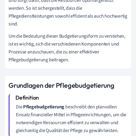
und sorgt dafür, dass die Ressourcen optimal genutzt
werden. So ist sichergestellt, dass die
Pflegedienstleistungen sowohl effizient als auch hochwertig
sind.
Um die Bedeutung dieser Budgetierungsform zu verstehen,
ist es wichtig, sich die verschiedenen Komponenten und
Prozesse anzuschauen, die zu einer effektiven
Pflegebudgetierung beitragen.
Grundlagen der Pflegebudgetierung
Die
Pflegebudgetierung
beschreibt den planvollen
Einsatz finanzieller Mittel in Pflegeeinrichtungen, um die
notwendigen Ressourcen effizient zu verwalten und
gleichzeitig die Qualität der Pflege zu gewährleisten.