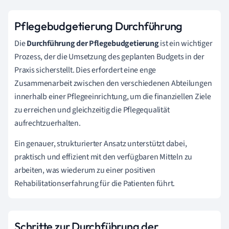
Pflegebudgetierung Durchführung
Die
Durchführung der Pflegebudgetierung
ist ein wichtiger
Prozess, der die Umsetzung des geplanten Budgets in der
Praxis sicherstellt. Dies erfordert eine enge
Zusammenarbeit zwischen den verschiedenen Abteilungen
innerhalb einer Pflegeeinrichtung, um die finanziellen Ziele
zu erreichen und gleichzeitig die Pflegequalität
aufrechtzuerhalten.
Ein genauer, strukturierter Ansatz unterstützt dabei,
praktisch und effizient mit den verfügbaren Mitteln zu
arbeiten, was wiederum zu einer positiven
Rehabilitationserfahrung für die Patienten führt.
Schritte zur Durchführung der