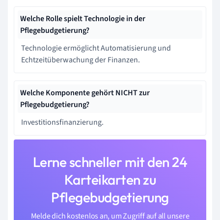
Welche Rolle spielt Technologie in der
Pflegebudgetierung?
Technologie ermöglicht Automatisierung und
Echtzeitüberwachung der Finanzen.
Welche Komponente gehört NICHT zur
Pflegebudgetierung?
Investitionsfinanzierung.
Lerne schneller mit den 24
Karteikarten zu
Pflegebudgetierung
Melde dich kostenlos an, um Zugriff auf all unsere