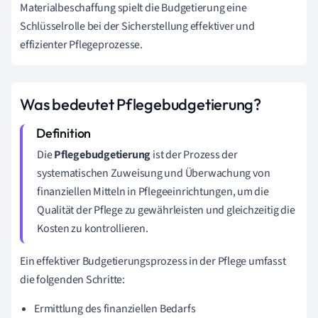
Materialbeschaffung spielt die Budgetierung eine
Schlüsselrolle bei der Sicherstellung effektiver und
effizienter Pflegeprozesse.
Was bedeutet Pflegebudgetierung?
Die
Pflegebudgetierung
ist der Prozess der
systematischen Zuweisung und Überwachung von
finanziellen Mitteln in Pflegeeinrichtungen, um die
Qualität der Pflege zu gewährleisten und gleichzeitig die
Kosten zu kontrollieren.
Ein effektiver Budgetierungsprozess in der Pflege umfasst
die folgenden Schritte:
Ermittlung des finanziellen Bedarfs