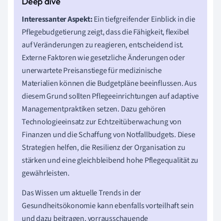
Interessanter Aspekt:
Ein tiefgreifender Einblick in die
Pflegebudgetierung zeigt, dass die Fähigkeit, flexibel
auf Veränderungen zu reagieren, entscheidend ist.
Externe Faktoren wie gesetzliche Änderungen oder
unerwartete Preisanstiege für medizinische
Materialien können die Budgetpläne beeinflussen. Aus
diesem Grund sollten Pflegeeinrichtungen auf adaptive
Managementpraktiken setzen. Dazu gehören
Technologieeinsatz zur Echtzeitüberwachung von
Finanzen und die Schaffung von Notfallbudgets. Diese
Strategien helfen, die Resilienz der Organisation zu
stärken und eine gleichbleibend hohe Pflegequalität zu
gewährleisten.
Das Wissen um aktuelle Trends in der
Gesundheitsökonomie kann ebenfalls vorteilhaft sein
und dazu beitragen, vorrausschauende