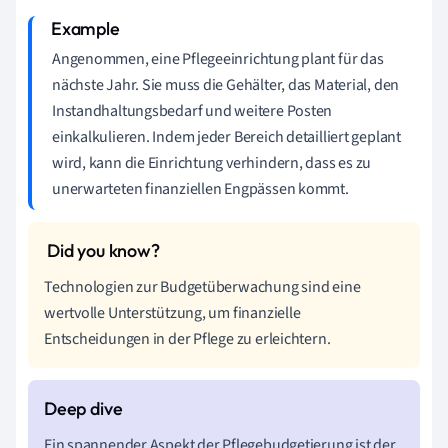
Angenommen, eine Pflegeeinrichtung plant für das
nächste Jahr. Sie muss die Gehälter, das Material, den
Instandhaltungsbedarf und weitere Posten
einkalkulieren. Indem jeder Bereich detailliert geplant
wird, kann die Einrichtung verhindern, dass es zu
unerwarteten finanziellen Engpässen kommt.
Technologien zur Budgetüberwachung sind eine
wertvolle Unterstützung, um finanzielle
Entscheidungen in der Pflege zu erleichtern.
Ein spannender Aspekt der Pflegebudgetierung ist der