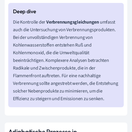
Die Kontrolle der
Verbrennungsgleichungen
umfasst
auch die Untersuchung von Verbrennungsprodukten.
Bei der unvollständigen Verbrennung von
Kohlenwasserstoffen entstehen Ruß und
Kohlenmonoxid, die die Umweltqualität
beeinträchtigen. Komplexere Analysen betrachten
Radikale und Zwischenprodukte, die in der
Flammenfront auftreten. Für eine nachhaltige
Verbrennung sollte angestrebt werden, die Entstehung
solcher Nebenprodukte zu minimieren, um die
Effizienz zu steigern und Emissionen zu senken.
Adiabatische Prozesse in