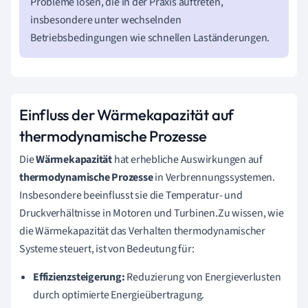
Probleme lösen, die in der Praxis auftreten,
insbesondere unter wechselnden
Betriebsbedingungen wie schnellen Laständerungen.
Einfluss der Wärmekapazität auf
thermodynamische Prozesse
Die
Wärmekapazität
hat erhebliche Auswirkungen auf
thermodynamische Prozesse
in Verbrennungssystemen.
Insbesondere beeinflusst sie die Temperatur- und
Druckverhältnisse in Motoren und Turbinen.Zu wissen, wie
die Wärmekapazität das Verhalten thermodynamischer
Systeme steuert, ist von Bedeutung für:
Effizienzsteigerung:
Reduzierung von Energieverlusten
durch optimierte Energieübertragung.