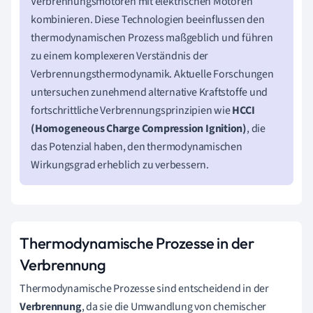
Verbrennungsmotoren mit elektrischen Motoren
kombinieren. Diese Technologien beeinflussen den
thermodynamischen Prozess maßgeblich und führen
zu einem komplexeren Verständnis der
Verbrennungsthermodynamik. Aktuelle Forschungen
untersuchen zunehmend alternative Kraftstoffe und
fortschrittliche Verbrennungsprinzipien wie
HCCI
(Homogeneous Charge Compression Ignition)
, die
das Potenzial haben, den thermodynamischen
Wirkungsgrad erheblich zu verbessern.
Thermodynamische Prozesse in der
Verbrennung
Thermodynamische Prozesse sind entscheidend in der
Verbrennung
, da sie die Umwandlung von chemischer