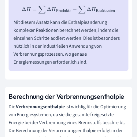
Δ
H
=
∑
Δ
H
Produkte
−
∑
Δ
H
Reaktanten
Mit diesem Ansatz kann die Enthalpieänderung
komplexer Reaktionen berechnet werden, indem die
einzelnen Schritte addiert werden. Dies ist besonders
nützlich in der industriellen Anwendung von
Verbrennungsprozessen, wo genaue
Energiemessungen erforderlich sind.
Berechnung der Verbrennungsenthalpie
Die
Verbrennungsenthalpie
ist wichtig für die Optimierung
von Energiesystemen, da sie die gesamte freigesetzte
Energie bei der Verbrennung eines Brennstoffs beschreibt.
Die Berechnung der Verbrennungsenthalpie erfolgt in der