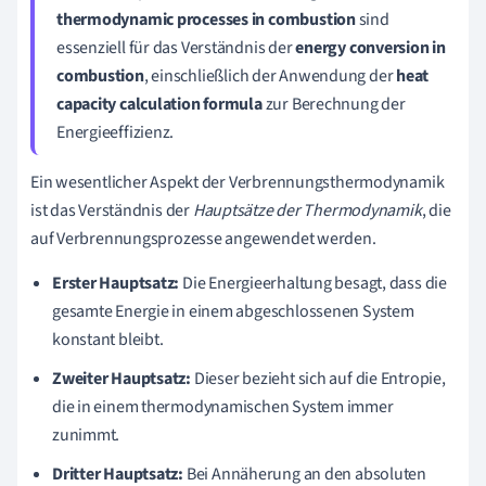
thermodynamic processes in combustion
sind
essenziell für das Verständnis der
energy conversion in
combustion
, einschließlich der Anwendung der
heat
capacity calculation formula
zur Berechnung der
Energieeffizienz.
Ein wesentlicher Aspekt der Verbrennungsthermodynamik
ist das Verständnis der
Hauptsätze der Thermodynamik
, die
auf Verbrennungsprozesse angewendet werden.
Erster Hauptsatz:
Die Energieerhaltung besagt, dass die
gesamte Energie in einem abgeschlossenen System
konstant bleibt.
Zweiter Hauptsatz:
Dieser bezieht sich auf die Entropie,
die in einem thermodynamischen System immer
zunimmt.
Dritter Hauptsatz:
Bei Annäherung an den absoluten