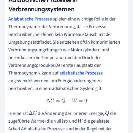
Verbrennungssystemen
Adiabatische Prozesse
spielen eine wichtige Rolle in der
Thermodynamik der Verbrennung, da sie Prozesse
beschreiben, bei denen kein Wärmeaustausch mit der
Umgebung stattfindet. Sie entstehen oft in komprimierten
Verbrennungsumgebungen wie Motorzylindern und
beeinflussen die Temperatur und den Druck der
Verbrennungsprodukte.Der erste Hauptsatz der
Thermodynamik kann auf
adiabatische Prozesse
angewendet werden, um Energieänderungen zu
beschreiben. In einem adiabatischen System gilt:
Δ
U
=
Q
−
W
=
0
Hierbei ist
die Änderung der inneren Energie,
die
Δ
U
Q
zugeführte Wärme (die Null ist) und
die geleistete
W
Arbeit.Adiabatische Prozesse sind in der Regel mit der