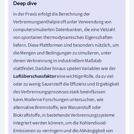
In der Praxis erfolgt die Berechnung der
Verbrennungsenthalpie oft unter Verwendung von
computersimulierten Datenbanken, die eine Vielzahl
von spontanen thermodynamischen Eigenschaften
liefern. Diese Plattformen sind besonders nützlich, um
die Mengen und Bedingungen zu simulieren, unter
denen Verbrennung in industriellem Maßstab
stattfindet. Darüber hinaus spielen Variablen wie der
Luftüberschussfaktor
eine wichtige Rolle, da zu viel
oder zu wenig Sauerstoff die Effizienz und Ergiebigkeit
des Verbrennungsprozesses stark beeinflussen
kann.Moderne Forschungen untersuchen, wie
alternative Brennstoffe, wie Wasserstoff oder
Biokraftstoffe, in bestehende Verbrennungssysteme
integriert werden können, um die Kohlendioxid-
Emissionen zu verringern und die Abhängigkeit von