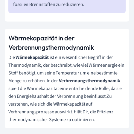
fossilen Brennstoffen zu reduzieren.
Wärmekapazität in der
Verbrennungsthermodynamik
Die
Wärmekapazität
ist ein wesentlicher Begriff in der
Thermodynamik, der beschreibt, wie viel Wärmeenergie ein
Stoff benötigt, um seine Temperatur um eine bestimmte
Menge zu erhöhen. In der
Verbrennungsthermodynamik
spielt die Wärmekapazität eine entscheidende Rolle, da sie
den Energiehaushalt der Verbrennung beeinflusst.Zu
verstehen, wie sich die Wärmekapazität auf
Verbrennungsprozesse auswirkt, hilft Dir, die Effizienz
thermodynamischer Systeme zu optimieren.