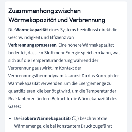
Zusammenhang zwischen
Wärmekapazität und Verbrennung
Die
Wärmekapazität
eines Systems beeinflusst direkt die
Geschwindigkeit und Effizienz von
Verbrennungsprozessen
. Eine höhere Wärmekapazität
bedeutet, dass ein Stoff mehr Energie speichern kann, was
sich auf die Temperaturänderung während der
Verbrennung auswirkt. Im Kontext der
Verbrennungsthermodynamik kannst Du das Konzept der
Wärmekapazität verwenden, um die Energiemenge zu
quantifizieren, die benötigt wird, um die Temperatur der
Reaktanten zu ändern.Betrachte die Wärmekapazität des
Gases:
Die
isobare Wärmekapazität
(
) beschreibt die
C
p
Wärmemenge, die bei konstantem Druck zugeführt