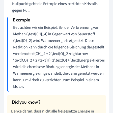
Nullpunkt geht die Entropie eines perfekten Kristalls
gegen Null.
Betrachten wir ein Beispiel: Bei der Verbrennung von
Methan (\text{CH}_4) in Gegenwart von Sauerstoff
(\text{O}_2) wird Wärmeenergie freigesetzt. Diese
Reaktion kann durch die folgende Gleichung dargestellt
werden:\text{CH}_4 + 2 \text{O}_2 \rightarrow
\text{CO}_2 + 2 \text{H}_2\text{O} + \text{Energie}Hierbei
wird die chemische Bindungsenergie des Methans in
Wärmeenergie umgewandelt, die dann genutzt werden
kann, um Arbeit zu verrichten, zum Beispiel in einem
Motor.
Denke daran, dass nicht alle freigesetzte Energie in