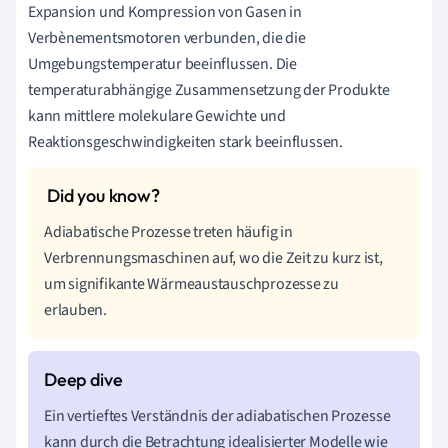
Expansion und Kompression von Gasen in
Verbènementsmotoren verbunden, die die
Umgebungstemperatur beeinflussen. Die
temperaturabhängige Zusammensetzung der Produkte
kann mittlere molekulare Gewichte und
Reaktionsgeschwindigkeiten stark beeinflussen.
Adiabatische Prozesse treten häufig in
Verbrennungsmaschinen auf, wo die Zeit zu kurz ist,
um signifikante Wärmeaustauschprozesse zu
erlauben.
Ein vertieftes Verständnis der adiabatischen Prozesse
kann durch die Betrachtung idealisierter Modelle wie