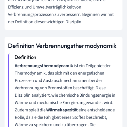
Effizienz und Umweltverträglichkeit von
Verbrennungsprozessen zu verbessern. Beginnen wir mit
der Definition dieser wichtigen Disziplin.
Definition Verbrennungsthermodynamik
Verbrennungsthermodynamik
ist ein Teilgebiet der
Thermodynamik, das sich mit den energetischen
Prozessen und Austauschmechanismen bei der
Verbrennung von Brennstoffen beschäftigt. Diese
Disziplin analysiert, wie chemische Bindungsenergie in
Wärme und mechanische Energie umgewandelt wird.
Zudem spielt die
Wärmekapazität
eine entscheidende
Rolle, da sie die Fähigkeit eines Stoffes beschreibt,
Wärme zu speichern und zu übertragen. Die