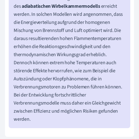
des
adiabatischen Wirbelkammermodells
erreicht
werden. In solchen Modellen wird angenommen, dass
die Energieverteilung aufgrund der homogenen
Mischung von Brennstoff und Luft optimiert wird. Die
daraus resultierenden hohen Flammentemperaturen
erhöhen die Reaktionsgeschwindigkeit und den
thermodynamischen Wirkungsgrad erheblich.
Dennoch können extrem hohe Temperaturen auch
störende Effekte hervorrufen, wie zum Beispiel die
Autozündung oder Klopfphänomene, die in
Verbrennungsmotoren zu Problemen führen können.
Bei der Entwicklung fortschrittlicher
Verbrennungsmodelle muss daher ein Gleichgewicht
zwischen Effizienz und möglichen Risiken gefunden
werden.