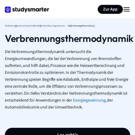
Zur App
Studium
Ingenieurwissenschaften
Maschinenbau (Ingenieurwissenschaften)
Verbrennungsthermodynamik
Verbrennungsthermodynamik
Die Verbrennungsthermodynamik untersucht die
Energieumwandlungen, die bei der Verbrennung von Brennstoffen
auftreten, und hilft dabei, Prozesse wie die Heizwertberechnung und
Emissionskontrolle zu optimieren. In der Thermodynamik der
Verbrennung spielen Begriffe wie Adiabatik, Enthalpie und freie Energie
eine zentrale Rolle, um die Effizienz von Verbrennungsprozessen zu
verstehen. Ein tiefes Verständnis der Verbrennungsthermodynamik ist
entscheidend für Anwendungen in der
Energiegewinnung
, der
Automobilindustrie und der Umwelttechnik.