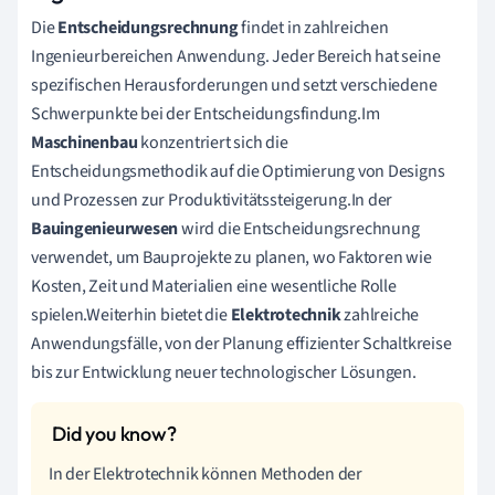
Die
Entscheidungsrechnung
findet in zahlreichen
Ingenieurbereichen Anwendung. Jeder Bereich hat seine
spezifischen Herausforderungen und setzt verschiedene
Schwerpunkte bei der Entscheidungsfindung.Im
Maschinenbau
konzentriert sich die
Entscheidungsmethodik auf die Optimierung von Designs
und Prozessen zur Produktivitätssteigerung.In der
Bauingenieurwesen
wird die Entscheidungsrechnung
verwendet, um Bauprojekte zu planen, wo Faktoren wie
Kosten, Zeit und Materialien eine wesentliche Rolle
spielen.Weiterhin bietet die
Elektrotechnik
zahlreiche
Anwendungsfälle, von der Planung effizienter Schaltkreise
bis zur Entwicklung neuer technologischer Lösungen.
In der Elektrotechnik können Methoden der