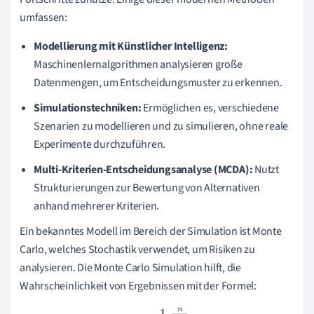
umfassen:
Modellierung mit Künstlicher Intelligenz:
Maschinenlernalgorithmen analysieren große
Datenmengen, um Entscheidungsmuster zu erkennen.
Simulationstechniken:
Ermöglichen es, verschiedene
Szenarien zu modellieren und zu simulieren, ohne reale
Experimente durchzuführen.
Multi-Kriterien-Entscheidungsanalyse (MCDA):
Nutzt
Strukturierungen zur Bewertung von Alternativen
anhand mehrerer Kriterien.
Ein bekanntes Modell im Bereich der Simulation ist Monte
Carlo, welches Stochastik verwendet, um Risiken zu
analysieren. Die Monte Carlo Simulation hilft, die
Wahrscheinlichkeit von Ergebnissen mit der Formel: