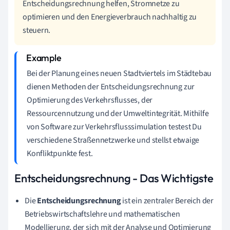
Entscheidungsrechnung helfen, Stromnetze zu
optimieren und den Energieverbrauch nachhaltig zu
steuern.
Bei der Planung eines neuen Stadtviertels im Städtebau
dienen Methoden der Entscheidungsrechnung zur
Optimierung des Verkehrsflusses, der
Ressourcennutzung und der Umweltintegrität. Mithilfe
von Software zur Verkehrsflusssimulation testest Du
verschiedene Straßennetzwerke und stellst etwaige
Konfliktpunkte fest.
Entscheidungsrechnung - Das Wichtigste
Die
Entscheidungsrechnung
ist ein zentraler Bereich der
Betriebswirtschaftslehre und mathematischen
Modellierung, der sich mit der Analyse und Optimierung