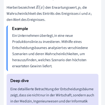
Hierbei bezeichnet
den Erwartungswert,
die
E
(
x
)
p
i
Wahrscheinlichkeit des Eintritts des Ereignisses
und
i
x
i
den Wert des Ereignisses.
Ein Unternehmen überlegt, in eine neue
Produktionslinie zu investieren. Mithilfe eines
Entscheidungsbaumes analysiert es verschiedene
Szenarien und deren Wahrscheinlichkeiten, um
herauszufinden, welches Szenario den höchsten
erwarteten Gewinn liefert.
Eine detaillierte Betrachtung der Entscheidungsbäume
zeigt, dass sie nicht nur in der Wirtschaft, sondern auch
in der Medizin, Ingenieurwesen und der Informatik