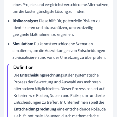
eines Projekts und vergleichst verschiedene Alternativen,
um die kostengünstigste Lösung zu finden.
Risikoanalyse:
Diese hilft Dir, potenzielle Risiken zu
identifizieren und abzuschätzen, um rechtzeitig
geeignete Maßnahmen zu ergreifen.
Simulation:
Du kannst verschiedene Szenarien
simulieren, um die Auswirkungen von Entscheidungen
zu visualisieren und vor der Umsetzung zu überprüfen.
Die
Entscheidungsrechnung
ist der systematische
Prozess der Bewertung und Auswahl aus mehreren
alternativen Möglichkeiten. Dieser Prozess basiert auf
Kriterien wie Kosten, Nutzen und Risiko, um fundierte
Entscheidungen zu treffen. In Unternehmen spielt die
Entscheidungsrechnung
eine entscheidende Rolle, da
sie hilft, optimale Lösungen durch mathematische