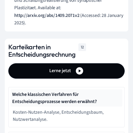
und Schaltungsrealisierung von synaptischer
Plastizitaet. Available at:
http://arxiv.org/abs/1409.2071v2
(Accessed: 28 January
2025).
Karteikarten in
12
Entscheidungsrechnung
Lerne jetzt
Welche klassischen Verfahren für
Entscheidungsprozesse werden erwähnt?
Kosten-Nutzen-Analyse, Entscheidungsbaum,
Nutzwertanalyse.