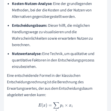
Kosten-Nutzen-Analyse:
Eine der grundlegenden
Methoden, bei der die Kosten und der Nutzen von
Alternativen gegenübergestellt werden.
Entscheidungsbaum:
Dieser hilft, die möglichen
Handlungswege zu visualisieren und die
Wahrscheinlichkeiten sowie erwarteten Nutzen zu
berechnen.
Nutzwertanalyse:
Eine Technik, um qualitative und
quantitative Faktoren in den Entscheidungsprozess
einzubeziehen.
Eine entscheidende Formel in der klassischen
Entscheidungsrechnung ist die Berechnung des
Erwartungswertes, der aus dem Entscheidungsbaum
abgeleitet werden kann:
E
(
x
)
=
∑
i
p
i
×
x
i