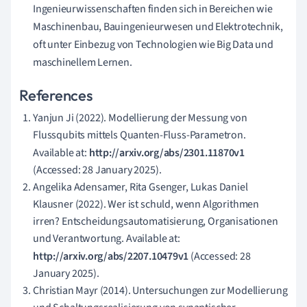
Ingenieurwissenschaften finden sich in Bereichen wie
Maschinenbau, Bauingenieurwesen und Elektrotechnik,
oft unter Einbezug von Technologien wie Big Data und
maschinellem Lernen.
References
Yanjun Ji (2022). Modellierung der Messung von
Flussqubits mittels Quanten-Fluss-Parametron.
Available at:
http://arxiv.org/abs/2301.11870v1
(Accessed: 28 January 2025).
Angelika Adensamer, Rita Gsenger, Lukas Daniel
Klausner (2022). Wer ist schuld, wenn Algorithmen
irren? Entscheidungsautomatisierung, Organisationen
und Verantwortung. Available at:
http://arxiv.org/abs/2207.10479v1
(Accessed: 28
January 2025).
Christian Mayr (2014). Untersuchungen zur Modellierung