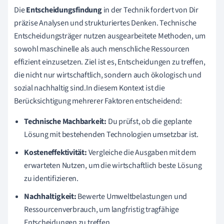
Die
Entscheidungsfindung
in der Technik fordert von Dir
präzise Analysen und strukturiertes Denken. Technische
Entscheidungsträger nutzen ausgearbeitete Methoden, um
sowohl maschinelle als auch menschliche Ressourcen
effizient einzusetzen. Ziel ist es, Entscheidungen zu treffen,
die nicht nur wirtschaftlich, sondern auch ökologisch und
sozial nachhaltig sind.In diesem Kontext ist die
Berücksichtigung mehrerer Faktoren entscheidend:
Technische Machbarkeit:
Du prüfst, ob die geplante
Lösung mit bestehenden Technologien umsetzbar ist.
Kosteneffektivität:
Vergleiche die Ausgaben mit dem
erwarteten Nutzen, um die wirtschaftlich beste Lösung
zu identifizieren.
Nachhaltigkeit:
Bewerte Umweltbelastungen und
Ressourcenverbrauch, um langfristig tragfähige
Entscheidungen zu treffen.