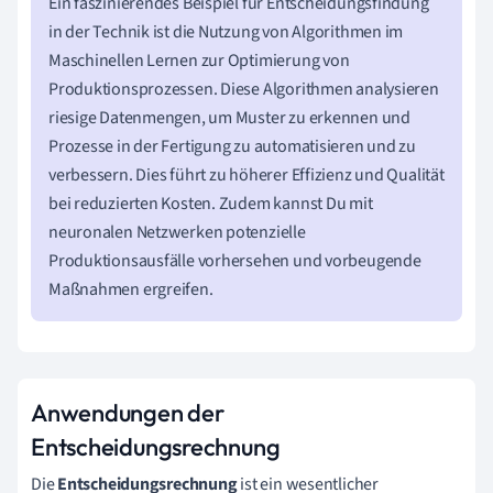
Ein faszinierendes Beispiel für Entscheidungsfindung
in der Technik ist die Nutzung von Algorithmen im
Maschinellen Lernen zur Optimierung von
Produktionsprozessen. Diese Algorithmen analysieren
riesige Datenmengen, um Muster zu erkennen und
Prozesse in der Fertigung zu automatisieren und zu
verbessern. Dies führt zu höherer Effizienz und Qualität
bei reduzierten Kosten. Zudem kannst Du mit
neuronalen Netzwerken potenzielle
Produktionsausfälle vorhersehen und vorbeugende
Maßnahmen ergreifen.
Anwendungen der
Entscheidungsrechnung
Die
Entscheidungsrechnung
ist ein wesentlicher