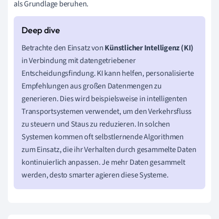
als Grundlage beruhen.
Betrachte den Einsatz von
Künstlicher Intelligenz (KI)
in Verbindung mit datengetriebener
Entscheidungsfindung. KI kann helfen, personalisierte
Empfehlungen aus großen Datenmengen zu
generieren. Dies wird beispielsweise in intelligenten
Transportsystemen verwendet, um den Verkehrsfluss
zu steuern und Staus zu reduzieren. In solchen
Systemen kommen oft selbstlernende Algorithmen
zum Einsatz, die ihr Verhalten durch gesammelte Daten
kontinuierlich anpassen. Je mehr Daten gesammelt
werden, desto smarter agieren diese Systeme.