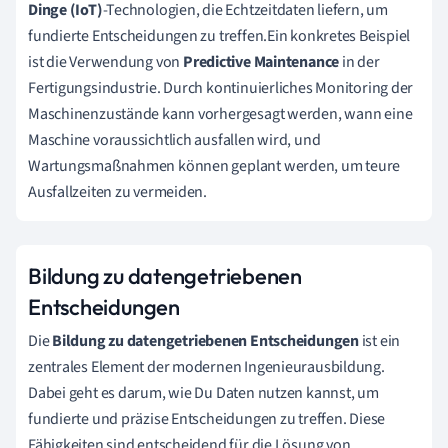
Dinge (IoT)
-Technologien, die Echtzeitdaten liefern, um
fundierte Entscheidungen zu treffen.Ein konkretes Beispiel
ist die Verwendung von
Predictive Maintenance
in der
Fertigungsindustrie. Durch kontinuierliches Monitoring der
Maschinenzustände kann vorhergesagt werden, wann eine
Maschine voraussichtlich ausfallen wird, und
Wartungsmaßnahmen können geplant werden, um teure
Ausfallzeiten zu vermeiden.
Bildung zu datengetriebenen
Entscheidungen
Die
Bildung zu datengetriebenen Entscheidungen
ist ein
zentrales Element der modernen Ingenieurausbildung.
Dabei geht es darum, wie Du Daten nutzen kannst, um
fundierte und präzise Entscheidungen zu treffen. Diese
Fähigkeiten sind entscheidend für die Lösung von