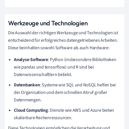
Werkzeuge und Technologien
Die Auswahl der richtigen Werkzeuge und Technologien ist
entscheidend für erfolgreiches datengetriebenes Arbeiten.
Diese beinhalten sowohl Software als auch Hardware:
Analyse-Software
: Python (insbesondere Bibliotheken
wie pandas und tensorflow) und R sind bei
Datenwissenschaftlern beliebt.
Datenbanken
: Systeme wie SQL und NoSQL helfen bei
der Organisation und dem schnellen Abruf großer
Datenmengen.
Cloud Computing
: Dienste wie AWS und Azure bieten
skalierbare Rechenressourcen.
Diese Technologien ermöglichen die Verarbeitung und