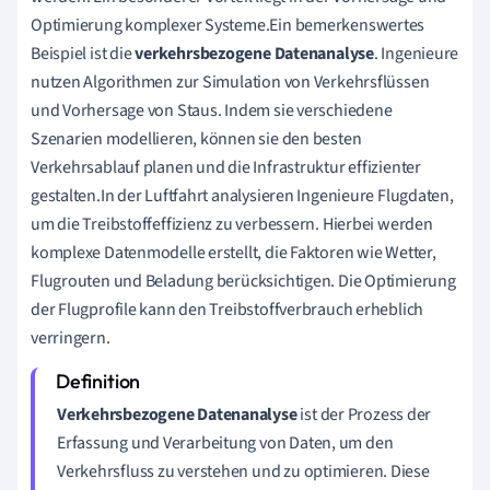
Optimierung komplexer Systeme.Ein bemerkenswertes
Beispiel ist die
verkehrsbezogene Datenanalyse
. Ingenieure
nutzen Algorithmen zur Simulation von Verkehrsflüssen
und Vorhersage von Staus. Indem sie verschiedene
Szenarien modellieren, können sie den besten
Verkehrsablauf planen und die Infrastruktur effizienter
gestalten.In der Luftfahrt analysieren Ingenieure Flugdaten,
um die Treibstoffeffizienz zu verbessern. Hierbei werden
komplexe Datenmodelle erstellt, die Faktoren wie Wetter,
Flugrouten und Beladung berücksichtigen. Die Optimierung
der Flugprofile kann den Treibstoffverbrauch erheblich
verringern.
Verkehrsbezogene Datenanalyse
ist der Prozess der
Erfassung und Verarbeitung von Daten, um den
Verkehrsfluss zu verstehen und zu optimieren. Diese