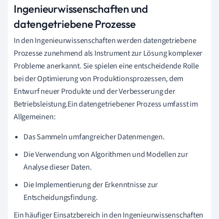
Ingenieurwissenschaften und
datengetriebene Prozesse
In den Ingenieurwissenschaften werden datengetriebene
Prozesse zunehmend als Instrument zur Lösung komplexer
Probleme anerkannt. Sie spielen eine entscheidende Rolle
bei der Optimierung von Produktionsprozessen, dem
Entwurf neuer Produkte und der Verbesserung der
Betriebsleistung.Ein datengetriebener Prozess umfasst im
Allgemeinen:
Das Sammeln umfangreicher Datenmengen.
Die Verwendung von Algorithmen und Modellen zur
Analyse dieser Daten.
Die Implementierung der Erkenntnisse zur
Entscheidungsfindung.
Ein häufiger Einsatzbereich in den Ingenieurwissenschaften