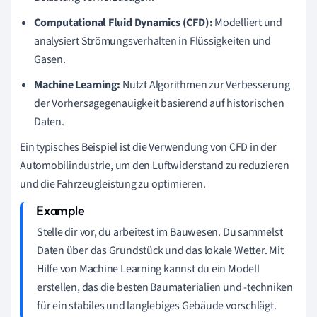
Computational Fluid Dynamics (CFD):
Modelliert und
analysiert Strömungsverhalten in Flüssigkeiten und
Gasen.
Machine Learning:
Nutzt Algorithmen zur Verbesserung
der Vorhersagegenauigkeit basierend auf historischen
Daten.
Ein typisches Beispiel ist die Verwendung von CFD in der
Automobilindustrie, um den Luftwiderstand zu reduzieren
und die Fahrzeugleistung zu optimieren.
Stelle dir vor, du arbeitest im Bauwesen. Du sammelst
Daten über das Grundstück und das lokale Wetter. Mit
Hilfe von Machine Learning kannst du ein Modell
erstellen, das die besten Baumaterialien und -techniken
für ein stabiles und langlebiges Gebäude vorschlägt.