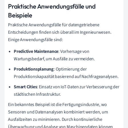
Praktische Anwendungsfälle und
Beispiele
Praktische Anwendungsfälle für datengetriebene
Entscheidungen finden sich überall im Ingenieurwesen.
Einige Anwendungsfälle sind:
Predictive Maintenance
: Vorhersage von
Wartungsbedarf, um Ausfälle zu vermeiden.
Produktionsplanung
: Optimierung der
Produktionskapazität basierend auf Nachfrageanalysen.
Smart Cities
: Einsatz von IoT-Daten zur Verbesserung der
städtischen Infrastruktur.
Ein bekanntes Beispiel ist die Fertigungsindustrie, wo
Sensoren und Datenanalysen kombiniert werden, um
Ausfallzeiten zu minimieren. Durch kontinuierliche
Überwachung und Analyse von Maschinendaten können