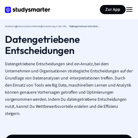
Zur App
Studium
Ingenieurwissenschaften
Automatisierung in der Informationstechnologie
Datengetriebene Entscheidungen
Datengetriebene
Entscheidungen
Datengetriebene Entscheidungen sind ein Ansatz, bei dem
Unternehmen und Organisationen strategische Entscheidungen auf der
Grundlage von Datenanalysen und -interpretationen treffen. Durch
den Einsatz von Tools wie Big Data, maschinellem Lernen und Analytik
können genauere Vorhersagen getroffen und Optimierungen
vorgenommen werden. Indem Du datengetriebene Entscheidungen
nutzt, kannst Du Wettbewerbsvorteile erzielen und die Effizienz
steigern.