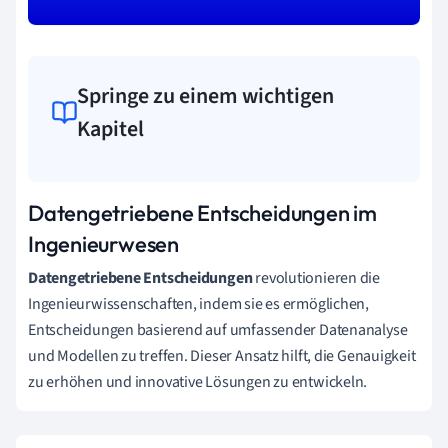
Springe zu einem wichtigen
Kapitel
Datengetriebene Entscheidungen im
Ingenieurwesen
Datengetriebene Entscheidungen
revolutionieren die
Ingenieurwissenschaften, indem sie es ermöglichen,
Entscheidungen basierend auf umfassender Datenanalyse
und Modellen zu treffen. Dieser Ansatz hilft, die Genauigkeit
zu erhöhen und innovative Lösungen zu entwickeln.