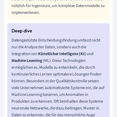
nützlich für Ingenieure, um komplexe Datenmodelle zu
implementieren.
Datengestützte Entscheidungsfindung umfasst nicht
nur die Analyse der Daten, sondern auch die
Integration von
Künstlicher Intelligenz (KI)
und
Machine Learning
(ML). Diese Technologien
ermöglichen es, Modelle zu entwickeln, die durch
kontinuierliches Lernen optimalere Lösungen finden
können. Besonders in der Qualitätskontrolle setzen
viele Unternehmen automatisierte Systeme ein, die auf
Machine Learning basieren, um Anomalien in
Produkten zu erkennen. Oft beinhalten diese Systeme
neuronale Netzwerke, die dazu beitragen, Muster in
Daten zu erkennen, die für das menschliche Auge