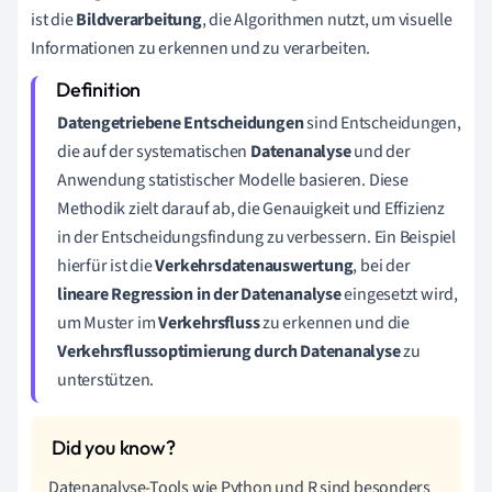
ist die
Bildverarbeitung
, die Algorithmen nutzt, um visuelle
Informationen zu erkennen und zu verarbeiten.
Datengetriebene Entscheidungen
sind Entscheidungen,
die auf der systematischen
Datenanalyse
und der
Anwendung statistischer Modelle basieren. Diese
Methodik zielt darauf ab, die Genauigkeit und Effizienz
in der Entscheidungsfindung zu verbessern. Ein Beispiel
hierfür ist die
Verkehrsdatenauswertung
, bei der
lineare Regression in der Datenanalyse
eingesetzt wird,
um Muster im
Verkehrsfluss
zu erkennen und die
Verkehrsflussoptimierung durch Datenanalyse
zu
unterstützen.
Datenanalyse-Tools wie Python und R sind besonders