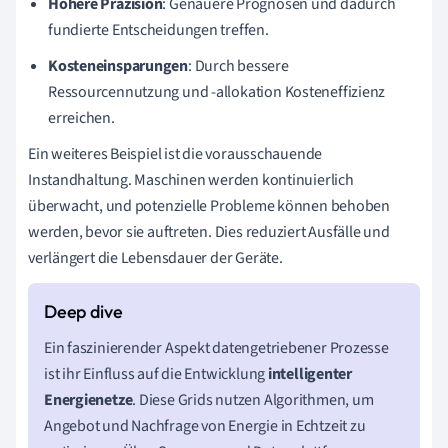
Höhere Präzision
: Genauere Prognosen und dadurch
fundierte Entscheidungen treffen.
Kosteneinsparungen
: Durch bessere
Ressourcennutzung und -allokation Kosteneffizienz
erreichen.
Ein weiteres Beispiel ist die vorausschauende
Instandhaltung. Maschinen werden kontinuierlich
überwacht, und potenzielle Probleme können behoben
werden, bevor sie auftreten. Dies reduziert Ausfälle und
verlängert die Lebensdauer der Geräte.
Ein faszinierender Aspekt datengetriebener Prozesse
ist ihr Einfluss auf die Entwicklung
intelligenter
Energienetze
. Diese Grids nutzen Algorithmen, um
Angebot und Nachfrage von Energie in Echtzeit zu