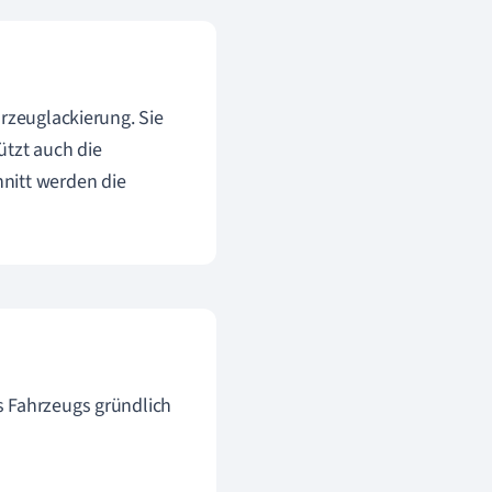
hrzeuglackierung. Sie
ützt auch die
nitt werden die
s Fahrzeugs gründlich