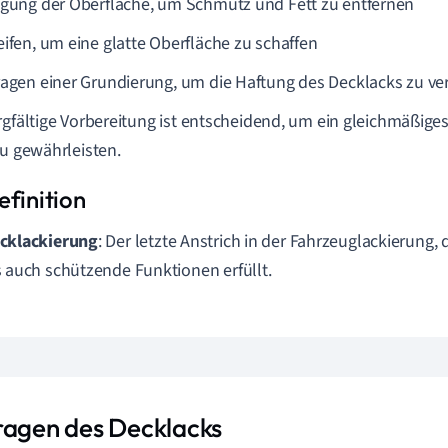
igung der Oberfläche, um Schmutz und Fett zu entfernen
eifen, um eine glatte Oberfläche zu schaffen
ragen einer Grundierung, um die Haftung des Decklacks zu ve
rgfältige Vorbereitung ist entscheidend, um ein gleichmäßige
zu gewährleisten.
cklackierung
: Der letzte Anstrich in der Fahrzeuglackierung,
s auch schützende Funktionen erfüllt.
ragen des Decklacks