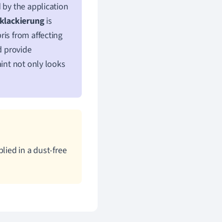
 by the application
klackierung
is
ris from affecting
d provide
aint not only looks
plied in a dust-free