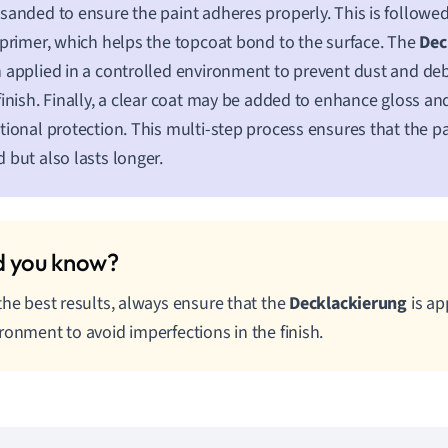
sanded to ensure the paint adheres properly. This is followed
 primer, which helps the topcoat bond to the surface. The
Dec
 applied in a controlled environment to prevent dust and deb
finish. Finally, a clear coat may be added to enhance gloss an
tional protection. This multi-step process ensures that the p
 but also lasts longer.
the best results, always ensure that the
Decklackierung
is ap
ronment to avoid imperfections in the finish.