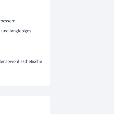
rbessern
s und langlebiges
 der sowohl ästhetische