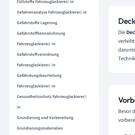
Füllstoffe Fahrzeuglackierer/-in
Gefahrenanalyse Fahrzeuglackierer/-in
Deck
Gefahrstoffe Lagerung
Die
Dec
Gefahrstoffkennzeichnung
verleih
Fahrzeuglackierer/-in
darunte
Gefahrstoffverordnung
Technik
Fahrzeuglackierer/-in
Gefährdungsbeurteilung
Fahrzeuglackierer/-in
Gesundheitsschutz Fahrzeuglackierer/-
Vorb
in
Bevor 
Grundierung und Vorbereitung
vorbere
Grundierungsmaterialien