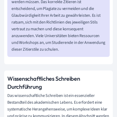
werden müssen. Das korrekte Zitieren ist
entscheidend, um Plagiate zu vermeiden und die
Glaubwürdigkeit Ihrer Arbeit zu gewährleisten. Es ist
ratsam, sich mit den Richtlinien des jeweiligen Stils
vertraut zu machen und diese konsequent
anzuwenden. Viele Universitäten bieten Ressourcen
und Workshops an, um Studierende in der Anwendung
dieser Zitierstile zu schulen.
Wissenschaftliches Schreiben
Durchführung
Das wissenschaftliche Schreiben ist ein essenzieller
Bestandteil des akademischen Lebens. Es erfordert eine
systematische Herangehensweise, um komplexe Ideen klar
und präzise zu kommunizieren. In diesem Abschnitt werden