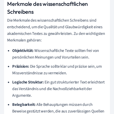
Merkmale des wissenschaftlichen
Schreibens
Die Merkmale des wissenschaftlichen Schreibens sind
entscheidend, um die Qualität und Glaubwürdigkeit eines
akademischen Textes zu gewährleisten. Zu den wichtigsten
Merkmalen gehören:
Objektivität:
Wissenschaftliche Texte sollten frei von
persönlichen Meinungen und Vorurteilen sein.
Präzision:
Die Sprache sollte klar und präzise sein, um
Missverständnisse zu vermeiden.
Logische Struktur:
Ein gut strukturierter Text erleichtert
das Verständnis und die Nachvollziehbarkeit der
Argumente.
Belegbarkeit:
Alle Behauptungen müssen durch
Beweise gestützt werden, die aus zuverlässigen Quellen