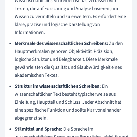
Wissenschaftliches Schreiben ist das Verfassen von
Texten, die auf Forschung und Analyse basieren, um
Wissen zu vermitteln und zu erweitern. Es erfordert eine
klare, präzise und logische Darstellung von
Informationen.
Merkmale des wissenschaftlichen Schreibens:
Zu den
Hauptmerkmalen gehören Objektivität, Präzision,
logische Struktur und Belegbarkeit. Diese Merkmale
gewährleisten die Qualität und Glaubwürdigkeit eines
akademischen Textes.
Struktur im wissenschaftlichen Schreiben:
Ein
wissenschaftlicher Text besteht typischerweise aus
Einleitung, Hauptteil und Schluss. Jeder Abschnitt hat
eine spezifische Funktion und sollte klar voneinander
abgegrenzt sein.
Stilmittel und Sprache:
Die Sprache im
wissenschaftlichen Schreiben sollte präzise, objektiv und