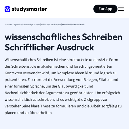
Zur App
Studium
Deutsch als Fremdsprache
Schriftlicher Ausdruck
wissenschaftliches Schreiben Schriftlicher Ausdruck
wissenschaftliches Schreiben
Schriftlicher Ausdruck
Wissenschaftliches Schreiben ist eine strukturierte und präzise Form
des Schreibens, die in akademischen und forschungsorientierten
Kontexten verwendet wird, um komplexe Ideen klar und logisch zu
präsentieren. Es erfordert die Verwendung von Belegen, Zitaten und
einer formalen Sprache, um die Glaubwürdigkeit und
Nachvollziehbarkeit der Argumente zu gewährleisten. Um erfolgreich
wissenschaftlich zu schreiben, ist es wichtig, die Zielgruppe zu
verstehen, eine klare These zu formulieren und die Arbeit sorgfältig zu
planen und zu überarbeiten.