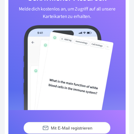
Melde dich kostenlos an, um Zugriff auf all unsere
Karteikarten zu erhalten.
Mit E-Mail registrieren