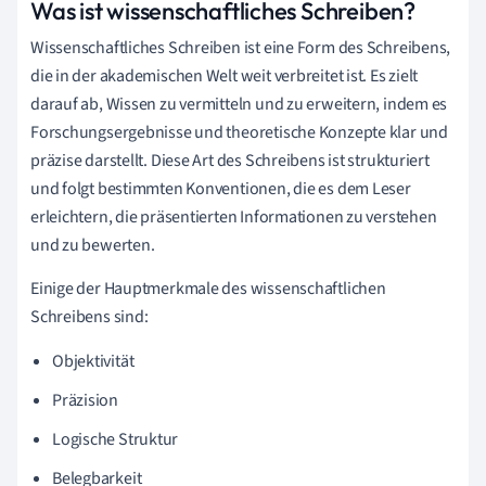
Was ist wissenschaftliches Schreiben?
Wissenschaftliches Schreiben ist eine Form des Schreibens,
die in der akademischen Welt weit verbreitet ist. Es zielt
darauf ab, Wissen zu vermitteln und zu erweitern, indem es
Forschungsergebnisse und theoretische Konzepte klar und
präzise darstellt. Diese Art des Schreibens ist strukturiert
und folgt bestimmten Konventionen, die es dem Leser
erleichtern, die präsentierten Informationen zu verstehen
und zu bewerten.
Einige der Hauptmerkmale des wissenschaftlichen
Schreibens sind:
Objektivität
Präzision
Logische Struktur
Belegbarkeit