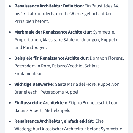
Renaissance Architektur Definition:
Ein Baustil des 14.
bis 17. Jahrhunderts, der die Wiedergeburt antiker
Prinzipien betont.
Merkmale der Renaissance Architektur:
Symmetrie,
Proportionen, klassische Säulenordnungen, Kuppeln
und Rundbögen.
Beispiele für Renaissance Architektur:
Dom von Florenz,
Petersdom in Rom, Palazzo Vecchio, Schloss
Fontainebleau.
Wichtige Bauwerke:
Santa Maria del Fiore, Kuppel von
Brunelleschi, Petersdoms Kuppel.
Einflussreiche Architekten:
Filippo Brunelleschi, Leon
Battista Alberti, Michelangelo.
Renaissance Architektur, einfach erklärt:
Eine
Wiedergeburt klassischer Architektur betont Symmetrie