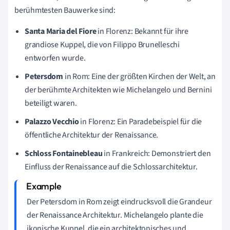
berühmtesten Bauwerke sind:
Santa Maria del Fiore
in Florenz: Bekannt für ihre
grandiose Kuppel, die von Filippo Brunelleschi
entworfen wurde.
Petersdom
in Rom: Eine der größten Kirchen der Welt, an
der berühmte Architekten wie Michelangelo und Bernini
beteiligt waren.
Palazzo Vecchio
in Florenz: Ein Paradebeispiel für die
öffentliche Architektur der Renaissance.
Schloss Fontainebleau
in Frankreich: Demonstriert den
Einfluss der Renaissance auf die Schlossarchitektur.
Der Petersdom in Rom zeigt eindrucksvoll die Grandeur
der Renaissance Architektur. Michelangelo plante die
ikonische Kuppel, die ein architektonisches und