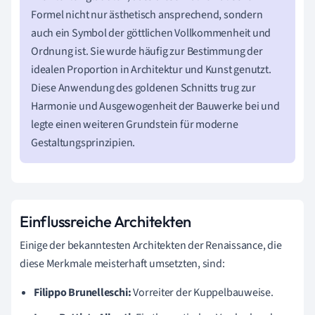
Formel nicht nur ästhetisch ansprechend, sondern
auch ein Symbol der göttlichen Vollkommenheit und
Ordnung ist. Sie wurde häufig zur Bestimmung der
idealen Proportion in Architektur und Kunst genutzt.
Diese Anwendung des goldenen Schnitts trug zur
Harmonie und Ausgewogenheit der Bauwerke bei und
legte einen weiteren Grundstein für moderne
Gestaltungsprinzipien.
Einflussreiche Architekten
Einige der bekanntesten Architekten der Renaissance, die
diese Merkmale meisterhaft umsetzten, sind:
Filippo Brunelleschi:
Vorreiter der Kuppelbauweise.