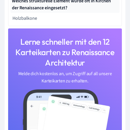
Welches strukturelle Element wurde oft in Kirchen
der Renaissance eingesetzt?
Holzbalkone
Lerne schneller mit den 12
Karteikarten zu Renaissance
Architektur
Melde dich kostenlos an, um Zugriff auf all unsere
Karteikarten zu erhalten.