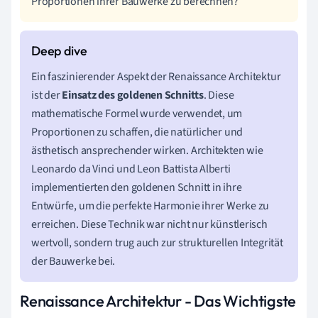
Proportionen ihrer Bauwerke zu berechnen?
Ein faszinierender Aspekt der Renaissance Architektur
ist der
Einsatz des goldenen Schnitts
. Diese
mathematische Formel wurde verwendet, um
Proportionen zu schaffen, die natürlicher und
ästhetisch ansprechender wirken. Architekten wie
Leonardo da Vinci und Leon Battista Alberti
implementierten den goldenen Schnitt in ihre
Entwürfe, um die perfekte Harmonie ihrer Werke zu
erreichen. Diese Technik war nicht nur künstlerisch
wertvoll, sondern trug auch zur strukturellen Integrität
der Bauwerke bei.
Renaissance Architektur - Das Wichtigste