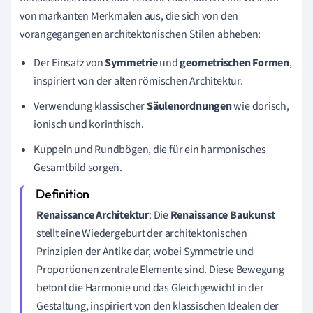
von markanten Merkmalen aus, die sich von den
vorangegangenen architektonischen Stilen abheben:
Der Einsatz von
Symmetrie
und
geometrischen Formen
,
inspiriert von der alten römischen Architektur.
Verwendung klassischer
Säulenordnungen
wie dorisch,
ionisch und korinthisch.
Kuppeln und Rundbögen, die für ein harmonisches
Gesamtbild sorgen.
Renaissance Architektur
: Die
Renaissance Baukunst
stellt eine Wiedergeburt der architektonischen
Prinzipien der Antike dar, wobei Symmetrie und
Proportionen zentrale Elemente sind. Diese Bewegung
betont die Harmonie und das Gleichgewicht in der
Gestaltung, inspiriert von den klassischen Idealen der