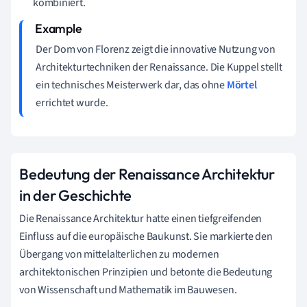
kombiniert.
Der Dom von Florenz zeigt die innovative Nutzung von
Architekturtechniken der Renaissance. Die Kuppel stellt
ein technisches Meisterwerk dar, das ohne
Mörtel
errichtet wurde.
Bedeutung der Renaissance Architektur
in der Geschichte
Die Renaissance Architektur hatte einen tiefgreifenden
Einfluss auf die europäische Baukunst. Sie markierte den
Übergang von mittelalterlichen zu modernen
architektonischen Prinzipien und betonte die Bedeutung
von Wissenschaft und Mathematik im Bauwesen.