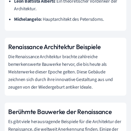
Leon Battista Alberti:
Ein theoretischer Vordenker der
Architektur.
Michelangelo:
Hauptarchitekt des Petersdoms.
Renaissance Architektur Beispiele
Die Renaissance Architektur brachte zahlreiche
bemerkenswerte Bauwerke hervor, die bis heute als
Meisterwerke dieser Epoche gelten. Diese Gebäude
zeichnen sich durch ihre innovative Gestaltung aus und
zeugen von der Wiedergeburt antiker Ideale.
Berühmte Bauwerke der Renaissance
Es gibt viele herausragende Beispiele für die Architektur der
Renaissance, die weltweit Anerkennung finden. Einige der