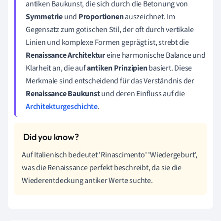
antiken Baukunst, die sich durch die Betonung von
Symmetrie
und
Proportionen
auszeichnet. Im
Gegensatz zum gotischen Stil, der oft durch vertikale
Linien und komplexe Formen geprägt ist, strebt die
Renaissance Architektur
eine harmonische Balance und
Klarheit an, die auf
antiken Prinzipien
basiert. Diese
Merkmale sind entscheidend für das Verständnis der
Renaissance Baukunst
und deren Einfluss auf die
Architekturgeschichte
.
Auf Italienisch bedeutet 'Rinascimento' 'Wiedergeburt',
was die Renaissance perfekt beschreibt, da sie die
Wiederentdeckung antiker Werte suchte.