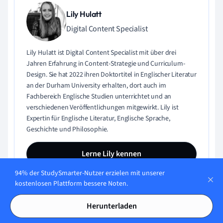
Lily Hulatt
Digital Content Specialist
Lily Hulatt ist Digital Content Specialist mit über drei
Jahren Erfahrung in Content-Strategie und Curriculum-
Design. Sie hat 2022 ihren Doktortitel in Englischer Literatur
an der Durham University erhalten, dort auch im
Fachbereich Englische Studien unterrichtet und an
verschiedenen Veröffentlichungen mitgewirkt. Lily ist
Expertin für Englische Literatur, Englische Sprache,
Geschichte und Philosophie.
Lerne Lily kennen
94% der StudySmarter-Nutzer erzielen mit unserer
kostenlosen Plattform bessere Noten.
Herunterladen
Inhaltliche Qualität geprüft von: