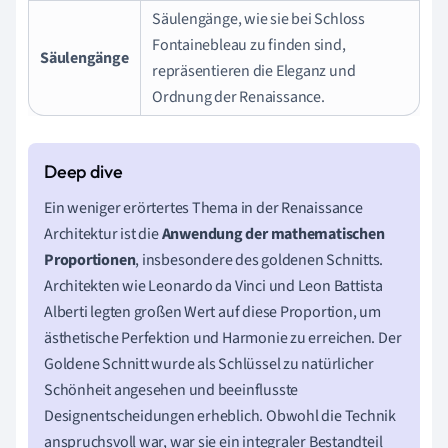
Säulengänge, wie sie bei Schloss
Fontainebleau zu finden sind,
Säulengänge
repräsentieren die Eleganz und
Ordnung der Renaissance.
Ein weniger erörtertes Thema in der Renaissance
Architektur ist die
Anwendung der mathematischen
Proportionen
, insbesondere des goldenen Schnitts.
Architekten wie Leonardo da Vinci und Leon Battista
Alberti legten großen Wert auf diese Proportion, um
ästhetische Perfektion und Harmonie zu erreichen. Der
Goldene Schnitt wurde als Schlüssel zu natürlicher
Schönheit angesehen und beeinflusste
Designentscheidungen erheblich. Obwohl die Technik
anspruchsvoll war, war sie ein integraler Bestandteil