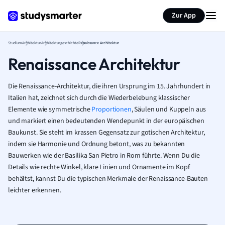
Zur App
Studium
Architektur
Architekturgeschichte
Renaissance Architektur
Renaissance Architektur
Die Renaissance-Architektur, die ihren Ursprung im 15. Jahrhundert in
Italien hat, zeichnet sich durch die Wiederbelebung klassischer
Elemente wie symmetrische
Proportionen
, Säulen und Kuppeln aus
und markiert einen bedeutenden Wendepunkt in der europäischen
Baukunst. Sie steht im krassen Gegensatz zur gotischen Architektur,
indem sie Harmonie und Ordnung betont, was zu bekannten
Bauwerken wie der Basilika San Pietro in Rom führte. Wenn Du die
Details wie rechte Winkel, klare Linien und Ornamente im Kopf
behältst, kannst Du die typischen Merkmale der Renaissance-Bauten
leichter erkennen.