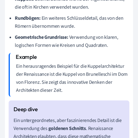
die oft in Kirchen verwendet wurden.
Rundbögen:
Ein weiteres Schlüsseldetail, das von den
Römern übernommen wurde.
Geometrische Grundrisse:
Verwendung von klaren,
logischen Formen wie Kreisen und Quadraten.
Ein herausragendes Beispiel für die Kuppelarchitektur
der Renaissance ist die Kuppel von Brunelleschi im Dom
von Florenz. Sie zeigt das innovative Denken der
Architekten dieser Zeit.
Ein untergeordnetes, aber faszinierendes Detail ist die
Verwendung des
goldenen Schnitts
. Renaissance
Architekten glaubten, dass diese mathematische