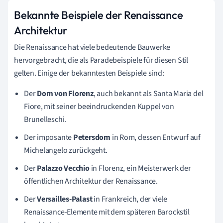
Bekannte Beispiele der Renaissance
Architektur
Die Renaissance hat viele bedeutende Bauwerke
hervorgebracht, die als Paradebeispiele für diesen Stil
gelten. Einige der bekanntesten Beispiele sind:
Der
Dom von Florenz
, auch bekannt als Santa Maria del
Fiore, mit seiner beeindruckenden Kuppel von
Brunelleschi.
Der imposante
Petersdom
in Rom, dessen Entwurf auf
Michelangelo zurückgeht.
Der
Palazzo Vecchio
in Florenz, ein Meisterwerk der
öffentlichen Architektur der Renaissance.
Der
Versailles-Palast
in Frankreich, der viele
Renaissance-Elemente mit dem späteren Barockstil