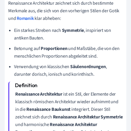
Renaissance Architektur zeichnet sich durch bestimmte
Merkmale aus, die sich von den vorherigen Stilen der Gotik
und
Romanik
klar abheben:
Ein starkes Streben nach
Symmetrie
, inspiriert von
antiken Bauten.
Betonung auf
Proportionen
und Maßstäbe, die von den
menschlichen Proportionen abgeleitet sind.
Verwendung von klassischen
Säulenordnungen
,
darunter dorisch, ionisch und korinthisch.
Renaissance Architektur
ist ein Stil, der Elemente der
klassisch römischen Architektur wieder aufnimmt und
in die
Renaissance Baukunst
integriert. Dieser Stil
zeichnet sich durch
Renaissance Architektur Symmetrie
und harmonische
Renaissance Architektur