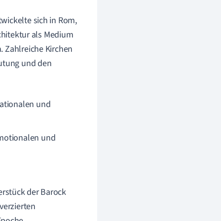
wickelte sich in Rom,
rchitektur als Medium
. Zahlreiche Kirchen
eutung und den
rationalen und
emotionalen und
erstück der Barock
verzierten
Epoche.