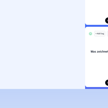
+ Add tag
Was zeichnet