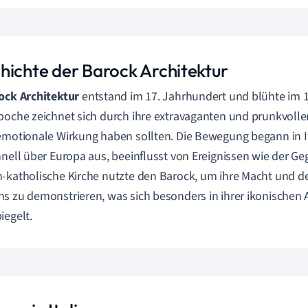
hichte der Barock Architektur
ock Architektur
entstand im 17. Jahrhundert und blühte im 1
poche zeichnet sich durch ihre extravaganten und prunkvollen
emotionale Wirkung haben sollten. Die Bewegung begann in It
hnell über Europa aus, beeinflusst von Ereignissen wie der G
-katholische Kirche nutzte den Barock, um ihre Macht und 
s zu demonstrieren, was sich besonders in ihrer ikonischen 
iegelt.