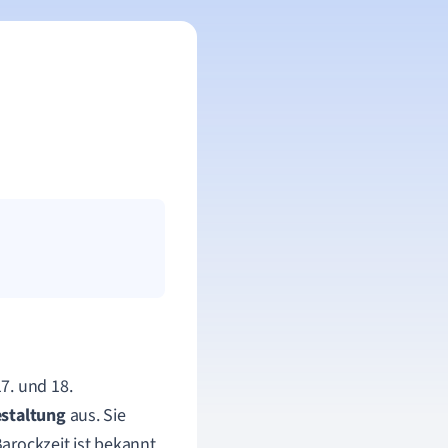
7. und 18.
estaltung
aus. Sie
Barockzeit ist bekannt