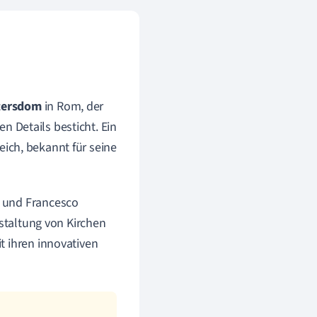
tersdom
in Rom, der
n Details besticht. Ein
eich, bekannt für seine
i und Francesco
estaltung von Kirchen
t ihren innovativen