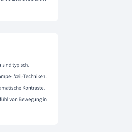
sind typisch.
ompe-l'œil-Techniken.
amatische Kontraste.
fühl von Bewegung in