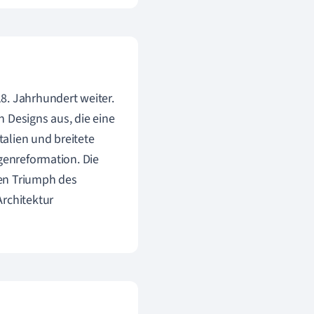
8. Jahrhundert weiter.
 Designs aus, die eine
alien und breitete
egenreformation. Die
den Triumph des
Architektur