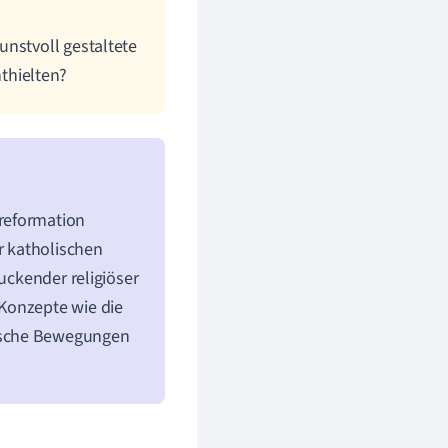
unstvoll gestaltete
thielten?
reformation
r katholischen
ruckender religiöser
Konzepte wie die
sche Bewegungen