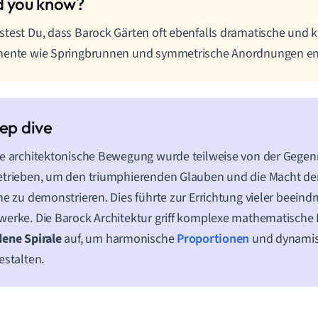
test Du, dass Barock Gärten oft ebenfalls dramatische und k
mente wie Springbrunnen und symmetrische Anordnungen en
e architektonische Bewegung wurde teilweise von der Gegen
trieben, um den triumphierenden Glauben und die Macht de
he zu demonstrieren. Dies führte zur Errichtung vieler beeind
erke. Die Barock Architektur griff komplexe mathematische 
ene Spirale
auf, um harmonische
Proportionen
und dynami
estalten.