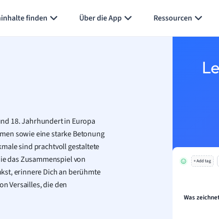
inhalte finden
Über die App
Ressourcen
Le
 und 18. Jahrhundert in Europa
rmen sowie eine starke Betonung
male sind prachtvoll gestaltete
ie das Zusammenspiel von
+ Add tag
kst, erinnere Dich an berühmte
 Versailles, die den
Was zeichnet