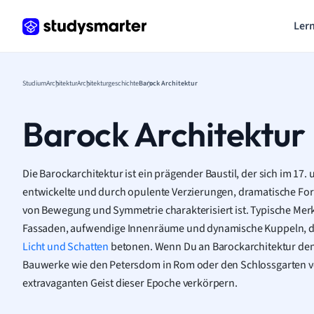
Lern
Studium
Architektur
Architekturgeschichte
Barock Architektur
Barock Architektur
Die Barockarchitektur ist ein prägender Baustil, der sich im 17.
entwickelte und durch opulente Verzierungen, dramatische Fo
von Bewegung und Symmetrie charakterisiert ist. Typische Merk
Fassaden, aufwendige Innenräume und dynamische Kuppeln, d
Licht und Schatten
betonen. Wenn Du an Barockarchitektur den
Bauwerke wie den Petersdom in Rom oder den Schlossgarten von
extravaganten Geist dieser Epoche verkörpern.