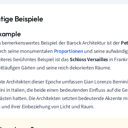
tige Beispiele
n bemerkenswertes Beispiel der Barock Architektur ist der
Pe
rch seine monumentalen
Proportionen
und seine aufwändige
iteres berühmtes Beispiel ist das
Schloss Versailles
in Frankr
itläufigen Gärten und seine reich dekorierten Räume.
e Architekten dieser Epoche umfassen Gian Lorenzo Bernin
ni in Italien, die beide einen bedeutenden Einfluss auf die G
ästen hatten. Die Architekten setzten bedeutende Akzente mi
 und ihrer Einbeziehung von Licht und Raum.