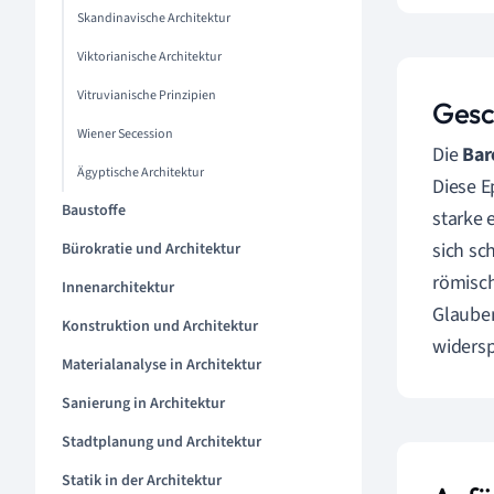
Skandinavische Architektur
Viktorianische Architektur
Vitruvianische Prinzipien
Gesc
Wiener Secession
Die
Bar
Ägyptische Architektur
Diese E
Baustoffe
starke 
sich sc
Bürokratie und Architektur
römisch
Innenarchitektur
Glauben
Konstruktion und Architektur
widersp
Materialanalyse in Architektur
Sanierung in Architektur
Stadtplanung und Architektur
Statik in der Architektur