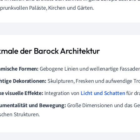
e prunkvollen Paläste, Kirchen und Gärten.
male der Barock Architektur
mische Formen:
Gebogene Linien und wellenartige Fassaden 
htige Dekorationen:
Skulpturen, Fresken und aufwendige Tr
ke visuelle Effekte:
Integration von
Licht und Schatten
für dr
mentalität und Bewegung:
Große Dimensionen und das Ge
ischen Strukturen.