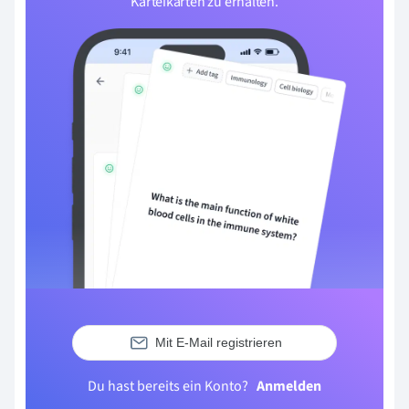
Karteikarten zu erhalten.
Mit E-Mail registrieren
Du hast bereits ein Konto?
Anmelden