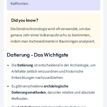
Kalifornien.
Die Dendrochronologie wird oft verwendet, um das
genaue Jahr eines Vulkanausbruchs zu bestimmen,
indem man Aschesedimente in Baumringen analysiert.
Datierung - Das Wichtigste
Die
Datierung
ist entscheidend in der Archäologie, um
Artefakte zeitlich einzuordnen und historische
Entwicklungen nachzuvollziehen.
Es gibt verschiedene
archäologische
Datierungsmethoden
, darunter relative und absolute
Methoden.