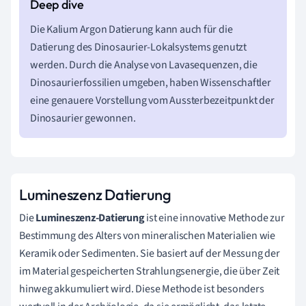
Die Kalium Argon Datierung kann auch für die
Datierung des Dinosaurier-Lokalsystems genutzt
werden. Durch die Analyse von Lavasequenzen, die
Dinosaurierfossilien umgeben, haben Wissenschaftler
eine genauere Vorstellung vom Aussterbezeitpunkt der
Dinosaurier gewonnen.
Lumineszenz Datierung
Die
Lumineszenz-Datierung
ist eine innovative Methode zur
Bestimmung des Alters von mineralischen Materialien wie
Keramik oder Sedimenten. Sie basiert auf der Messung der
im Material gespeicherten Strahlungsenergie, die über Zeit
hinweg akkumuliert wird. Diese Methode ist besonders