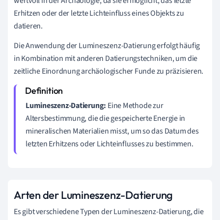
wertvoll in der Archäologie, da sie ermöglicht, das letzte
Erhitzen oder der letzte Lichteinfluss eines Objekts zu
datieren.
Die Anwendung der Lumineszenz-Datierung erfolgt häufig
in Kombination mit anderen Datierungstechniken, um die
zeitliche Einordnung archäologischer Funde zu präzisieren.
Lumineszenz-Datierung:
Eine Methode zur
Altersbestimmung, die die gespeicherte Energie in
mineralischen Materialien misst, um so das Datum des
letzten Erhitzens oder Lichteinflusses zu bestimmen.
Arten der Lumineszenz-Datierung
Es gibt verschiedene Typen der Lumineszenz-Datierung, die