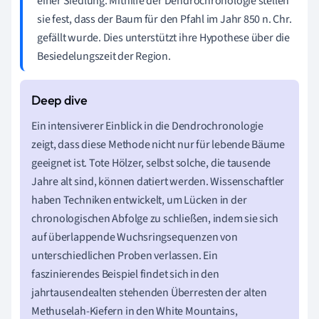
einer Siedlung. Mithilfe der Dendrochronologie stellen
sie fest, dass der Baum für den Pfahl im Jahr 850 n. Chr.
gefällt wurde. Dies unterstützt ihre Hypothese über die
Besiedelungszeit der Region.
Ein intensiverer Einblick in die Dendrochronologie
zeigt, dass diese Methode nicht nur für lebende Bäume
geeignet ist. Tote Hölzer, selbst solche, die tausende
Jahre alt sind, können datiert werden. Wissenschaftler
haben Techniken entwickelt, um Lücken in der
chronologischen Abfolge zu schließen, indem sie sich
auf überlappende Wuchsringsequenzen von
unterschiedlichen Proben verlassen. Ein
faszinierendes Beispiel findet sich in den
jahrtausendealten stehenden Überresten der alten
Methuselah-Kiefern in den White Mountains,