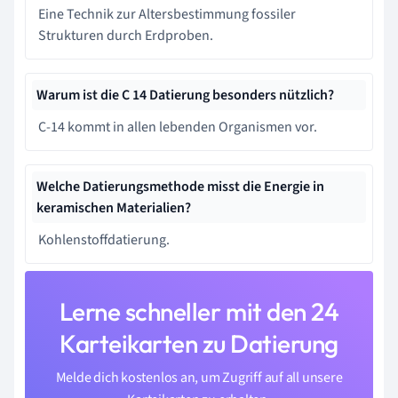
Eine Technik zur Altersbestimmung fossiler
Strukturen durch Erdproben.
Warum ist die C 14 Datierung besonders nützlich?
C-14 kommt in allen lebenden Organismen vor.
Welche Datierungsmethode misst die Energie in
keramischen Materialien?
Kohlenstoffdatierung.
Lerne schneller mit den 24
Karteikarten zu Datierung
Melde dich kostenlos an, um Zugriff auf all unsere