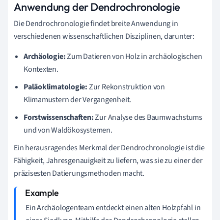
Anwendung der Dendrochronologie
Die Dendrochronologie findet breite Anwendung in
verschiedenen wissenschaftlichen Disziplinen, darunter:
Archäologie:
Zum Datieren von Holz in archäologischen
Kontexten.
Paläoklimatologie:
Zur Rekonstruktion von
Klimamustern der Vergangenheit.
Forstwissenschaften:
Zur Analyse des Baumwachstums
und von Waldökosystemen.
Ein herausragendes Merkmal der Dendrochronologie ist die
Fähigkeit, Jahresgenauigkeit zu liefern, was sie zu einer der
präzisesten Datierungsmethoden macht.
Ein Archäologenteam entdeckt einen alten Holzpfahl in