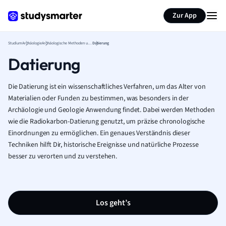
Zur App
Studium
Archäologie
Archäologische Methoden und Theorie
Datierung
Datierung
Die Datierung ist ein wissenschaftliches Verfahren, um das Alter von
Materialien oder Funden zu bestimmen, was besonders in der
Archäologie und Geologie Anwendung findet. Dabei werden Methoden
wie die Radiokarbon-Datierung genutzt, um präzise chronologische
Einordnungen zu ermöglichen. Ein genaues Verständnis dieser
Techniken hilft Dir, historische Ereignisse und natürliche Prozesse
besser zu verorten und zu verstehen.
Los geht’s