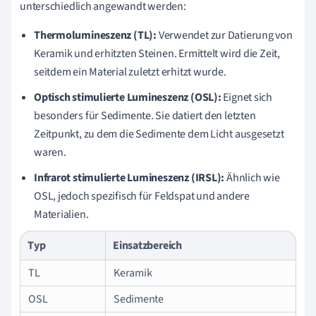
unterschiedlich angewandt werden:
Thermolumineszenz (TL):
Verwendet zur Datierung von
Keramik und erhitzten Steinen. Ermittelt wird die Zeit,
seitdem ein Material zuletzt erhitzt wurde.
Optisch stimulierte Lumineszenz (OSL):
Eignet sich
besonders für Sedimente. Sie datiert den letzten
Zeitpunkt, zu dem die Sedimente dem Licht ausgesetzt
waren.
Infrarot stimulierte Lumineszenz (IRSL):
Ähnlich wie
OSL, jedoch spezifisch für Feldspat und andere
Materialien.
Typ
Einsatzbereich
TL
Keramik
OSL
Sedimente