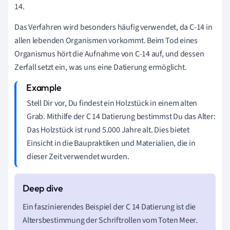
14.
Das Verfahren wird besonders häufig verwendet, da C-14 in
allen lebenden Organismen vorkommt. Beim Tod eines
Organismus hört die Aufnahme von C-14 auf, und dessen
Zerfall setzt ein, was uns eine Datierung ermöglicht.
Stell Dir vor, Du findest ein Holzstück in einem alten
Grab. Mithilfe der C 14 Datierung bestimmst Du das Alter:
Das Holzstück ist rund 5.000 Jahre alt. Dies bietet
Einsicht in die Baupraktiken und Materialien, die in
dieser Zeit verwendet wurden.
Ein faszinierendes Beispiel der C 14 Datierung ist die
Altersbestimmung der Schriftrollen vom Toten Meer.