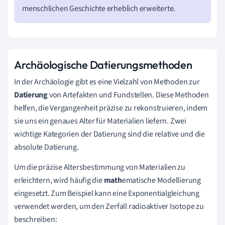
menschlichen Geschichte erheblich erweiterte.
Archäologische Datierungsmethoden
In der Archäologie gibt es eine Vielzahl von Methoden zur
Datierung
von Artefakten und Fundstellen. Diese Methoden
helfen, die Vergangenheit präzise zu rekonstruieren, indem
sie uns ein genaues Alter für Materialien liefern. Zwei
wichtige Kategorien der Datierung sind die relative und die
absolute Datierung.
Um die präzise Altersbestimmung von Materialien zu
erleichtern, wird häufig die
math
ematische Modellierung
eingesetzt. Zum Beispiel kann eine Exponentialgleichung
verwendet werden, um den Zerfall radioaktiver Isotope zu
beschreiben: