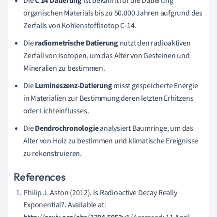
Die
C 14 Datierung
ist bekannt für die Datierung
organischen Materials bis zu 50.000 Jahren aufgrund des
Zerfalls von Kohlenstoffisotop C-14.
Die
radiometrische Datierung
nutzt den radioaktiven
Zerfall von Isotopen, um das Alter von Gesteinen und
Mineralien zu bestimmen.
Die
Lumineszenz-Datierung
misst gespeicherte Energie
in Materialien zur Bestimmung deren letzten Erhitzens
oder Lichteinflusses.
Die
Dendrochronologie
analysiert Baumringe, um das
Alter von Holz zu bestimmen und klimatische Ereignisse
zu rekonstruieren.
References
Philip J. Aston (2012). Is Radioactive Decay Really
Exponential?. Available at: