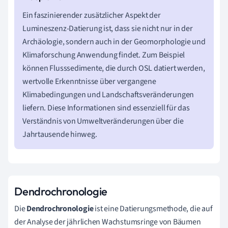
Ein faszinierender zusätzlicher Aspekt der
Lumineszenz-Datierung ist, dass sie nicht nur in der
Archäologie, sondern auch in der Geomorphologie und
Klimaforschung Anwendung findet. Zum Beispiel
können Flusssedimente, die durch OSL datiert werden,
wertvolle Erkenntnisse über vergangene
Klimabedingungen und Landschaftsveränderungen
liefern. Diese Informationen sind essenziell für das
Verständnis von Umweltveränderungen über die
Jahrtausende hinweg.
Dendrochronologie
Die
Dendrochronologie
ist eine Datierungsmethode, die auf
der Analyse der jährlichen Wachstumsringe von Bäumen