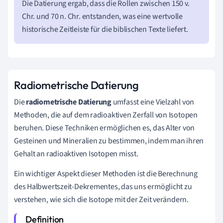
Die Datierung ergab, dass die Rollen zwischen 150 v.
Chr. und 70 n. Chr. entstanden, was eine wertvolle
historische Zeitleiste für die biblischen Texte liefert.
Radiometrische Datierung
Die
radiometrische Datierung
umfasst eine Vielzahl von
Methoden, die auf dem radioaktiven Zerfall von Isotopen
beruhen. Diese Techniken ermöglichen es, das Alter von
Gesteinen und Mineralien zu bestimmen, indem man ihren
Gehalt an radioaktiven Isotopen misst.
Ein wichtiger Aspekt dieser Methoden ist die Berechnung
des Halbwertszeit-Dekrementes, das uns ermöglicht zu
verstehen, wie sich die Isotope mit der Zeit verändern.