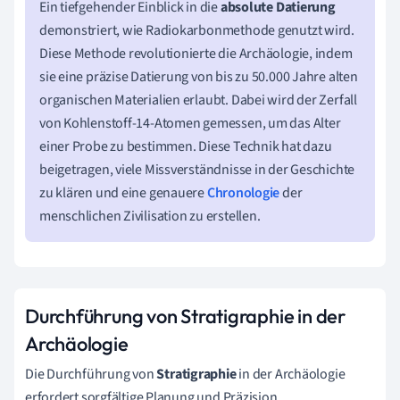
Ein tiefgehender Einblick in die
absolute Datierung
demonstriert, wie Radiokarbonmethode genutzt wird.
Diese Methode revolutionierte die Archäologie, indem
sie eine präzise Datierung von bis zu 50.000 Jahre alten
organischen Materialien erlaubt. Dabei wird der Zerfall
von Kohlenstoff-14-Atomen gemessen, um das Alter
einer Probe zu bestimmen. Diese Technik hat dazu
beigetragen, viele Missverständnisse in der Geschichte
zu klären und eine genauere
Chronologie
der
menschlichen Zivilisation zu erstellen.
Durchführung von Stratigraphie in der
Archäologie
Die Durchführung von
Stratigraphie
in der Archäologie
erfordert sorgfältige Planung und Präzision.