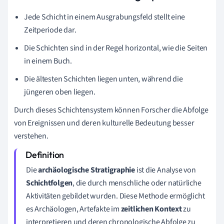
Jede Schicht in einem Ausgrabungsfeld stellt eine
Zeitperiode dar.
Die Schichten sind in der Regel horizontal, wie die Seiten
in einem Buch.
Die ältesten Schichten liegen unten, während die
jüngeren oben liegen.
Durch dieses Schichtensystem können Forscher die Abfolge
von Ereignissen und deren kulturelle Bedeutung besser
verstehen.
Die
archäologische Stratigraphie
ist die Analyse von
Schichtfolgen
, die durch menschliche oder natürliche
Aktivitäten gebildet wurden. Diese Methode ermöglicht
es Archäologen, Artefakte im
zeitlichen Kontext
zu
interpretieren und deren chronologische Abfolge zu