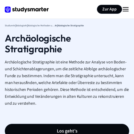
Zur App
Studium
Archäologie
Archäologische Methoden und Theorie
Archäologische Stratigraphie
Archäologische
Stratigraphie
Archäologische Stratigraphie ist eine Methode zur Analyse von Boden-
und Schichtenablagerungen, um die zeitliche Abfolge archäologischer
Funde zu bestimmen. Indem man die Stratigraphie untersucht, kann
man herausfinden, welche Artefakte oder Überreste zu bestimmten
historischen Perioden gehören. Diese Methode ist entscheidend, um die
Entwicklung und Veränderungen in alten Kulturen zu rekonstruieren
und zu verstehen.
Los geht’s