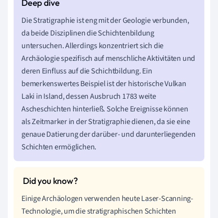
Die Stratigraphie ist eng mit der Geologie verbunden,
da beide Disziplinen die Schichtenbildung
untersuchen. Allerdings konzentriert sich die
Archäologie spezifisch auf menschliche Aktivitäten und
deren Einfluss auf die Schichtbildung. Ein
bemerkenswertes Beispiel ist der historische Vulkan
Laki in Island, dessen Ausbruch 1783 weite
Ascheschichten hinterließ. Solche Ereignisse können
als Zeitmarker in der Stratigraphie dienen, da sie eine
genaue Datierung der darüber- und darunterliegenden
Schichten ermöglichen.
Einige Archäologen verwenden heute Laser-Scanning-
Technologie, um die stratigraphischen Schichten