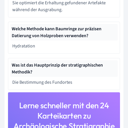
Sie optimiert die Erhaltung gefundener Artefakte
während der Ausgrabung.
Welche Methode kann Baumringe zur präzisen
Datierung von Holzproben verwenden?
Hydratation
Was ist das Hauptprinzip der stratigraphischen
Methodik?
Die Bestimmung des Fundortes
Lerne schneller mit den 24
Karteikarten zu
Archäologische Stratigraphie