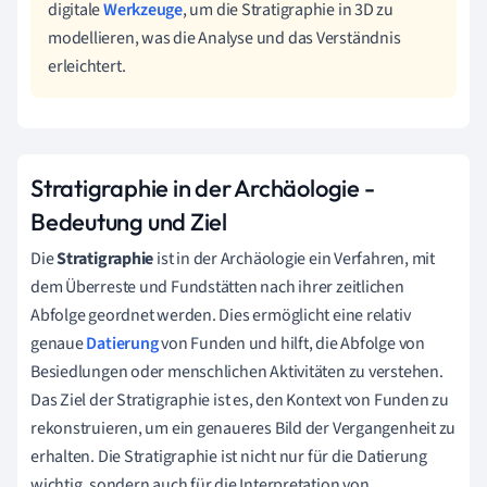
digitale
Werkzeuge
, um die Stratigraphie in 3D zu
modellieren, was die Analyse und das Verständnis
erleichtert.
Stratigraphie in der Archäologie -
Bedeutung und Ziel
Die
Stratigraphie
ist in der Archäologie ein Verfahren, mit
dem Überreste und Fundstätten nach ihrer zeitlichen
Abfolge geordnet werden. Dies ermöglicht eine relativ
genaue
Datierung
von Funden und hilft, die Abfolge von
Besiedlungen oder menschlichen Aktivitäten zu verstehen.
Das Ziel der Stratigraphie ist es, den Kontext von Funden zu
rekonstruieren, um ein genaueres Bild der Vergangenheit zu
erhalten. Die Stratigraphie ist nicht nur für die Datierung
wichtig, sondern auch für die Interpretation von