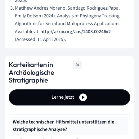
2025).
Matthew Andres Moreno, Santiago Rodriguez Papa,
Emily Dolson (2024). Analysis of Phylogeny Tracking
Algorithms for Serial and Multiprocess Applications.
Available at:
http://arxiv.org/abs/2403.00246v2
(Accessed: 11 April 2025).
Karteikarten in
24
Archäologische
Stratigraphie
Lerne jetzt
Welche technischen Hilfsmittel unterstützen die
stratigraphische Analyse?