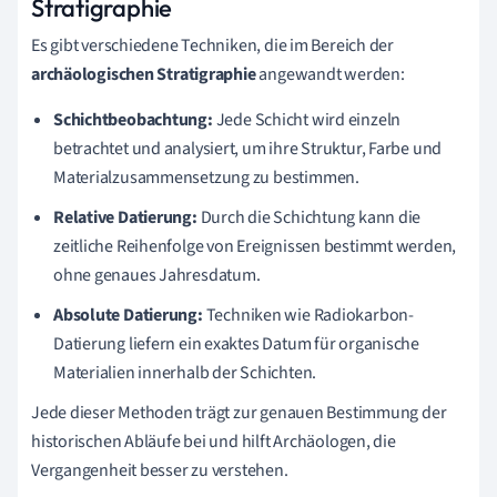
Stratigraphie
Es gibt verschiedene Techniken, die im Bereich der
archäologischen Stratigraphie
angewandt werden:
Schichtbeobachtung:
Jede Schicht wird einzeln
betrachtet und analysiert, um ihre Struktur, Farbe und
Materialzusammensetzung zu bestimmen.
Relative Datierung:
Durch die Schichtung kann die
zeitliche Reihenfolge von Ereignissen bestimmt werden,
ohne genaues Jahresdatum.
Absolute Datierung:
Techniken wie Radiokarbon-
Datierung liefern ein exaktes Datum für organische
Materialien innerhalb der Schichten.
Jede dieser Methoden trägt zur genauen Bestimmung der
historischen Abläufe bei und hilft Archäologen, die
Vergangenheit besser zu verstehen.