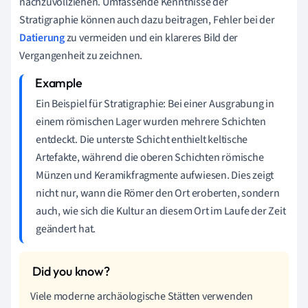
nachzuvollziehen. Umfassende Kenntnisse der
Stratigraphie können auch dazu beitragen, Fehler bei der
Datierung
zu vermeiden und ein klareres Bild der
Vergangenheit zu zeichnen.
Ein Beispiel für Stratigraphie: Bei einer Ausgrabung in
einem römischen Lager wurden mehrere Schichten
entdeckt. Die unterste Schicht enthielt keltische
Artefakte, während die oberen Schichten römische
Münzen und Keramikfragmente aufwiesen. Dies zeigt
nicht nur, wann die Römer den Ort eroberten, sondern
auch, wie sich die Kultur an diesem Ort im Laufe der Zeit
geändert hat.
Viele moderne archäologische Stätten verwenden