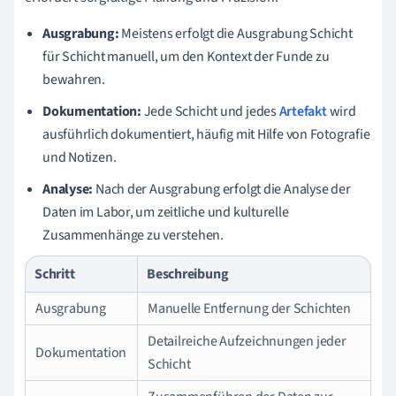
Ausgrabung:
Meistens erfolgt die Ausgrabung Schicht
für Schicht manuell, um den Kontext der Funde zu
bewahren.
Dokumentation:
Jede Schicht und jedes
Artefakt
wird
ausführlich dokumentiert, häufig mit Hilfe von Fotografie
und Notizen.
Analyse:
Nach der Ausgrabung erfolgt die Analyse der
Daten im Labor, um zeitliche und kulturelle
Zusammenhänge zu verstehen.
Schritt
Beschreibung
Ausgrabung
Manuelle Entfernung der Schichten
Detailreiche Aufzeichnungen jeder
Dokumentation
Schicht