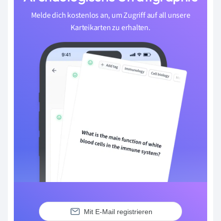
Melde dich kostenlos an, um Zugriff auf all unsere
Karteikarten zu erhalten.
Mit E-Mail registrieren