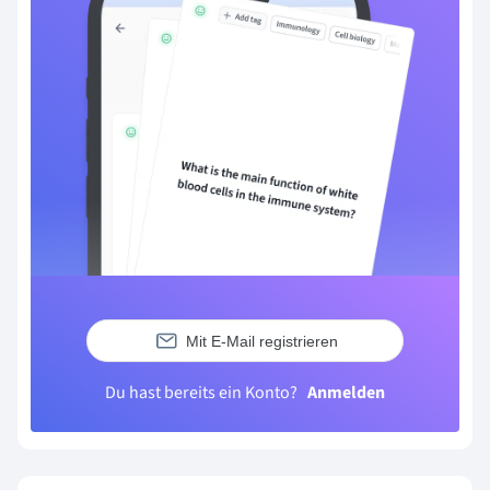
Mit E-Mail registrieren
Du hast bereits ein Konto?
Anmelden