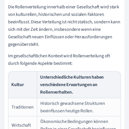
Die Rollenverteilung innerhalb einer Gesellschaft wird stark
von kulturellen, historischen und sozialen Faktoren
beeinflusst. Diese Verteilung ist nicht statisch, sondern kann
sich mit der Zeit ändern, insbesondere wenn eine
Gesellschaft neuen Einflüssen oder Herausforderungen
gegenübersteht.
Im gesellschaftlichen Kontext wird Rollenverteilung oft
durch folgende Aspekte bestimmt:
Unterschiedliche Kulturen haben
Kultur
verschiedene Erwartungen an
Rollenverhalten.
Historisch gewachsene Strukturen
Traditionen
beeinflussen heutige Rollen.
Ökonomische Bedingungen können
Wirtschaft
Rollen in einer Gesellschaft beeinflussen.