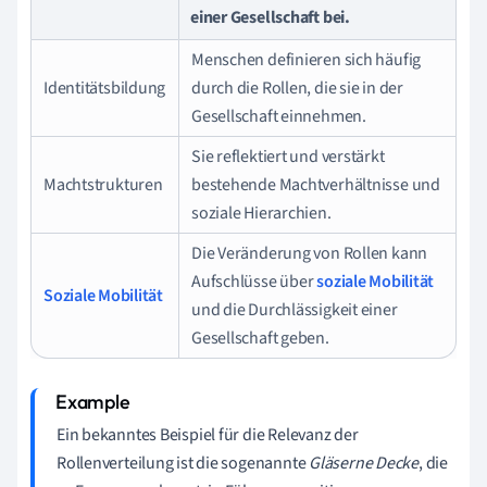
einer Gesellschaft bei.
Menschen definieren sich häufig
Identitätsbildung
durch die Rollen, die sie in der
Gesellschaft einnehmen.
Sie reflektiert und verstärkt
Machtstrukturen
bestehende Machtverhältnisse und
soziale Hierarchien.
Die Veränderung von Rollen kann
Aufschlüsse über
soziale Mobilität
Soziale Mobilität
und die Durchlässigkeit einer
Gesellschaft geben.
Ein bekanntes Beispiel für die Relevanz der
Rollenverteilung ist die sogenannte
Gläserne Decke
, die