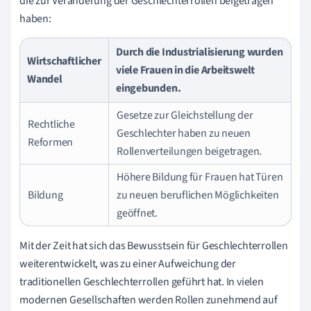
die zur Veränderung der Geschlechterrollen beigetragen
haben:
Durch die Industrialisierung wurden
Wirtschaftlicher
viele Frauen in die Arbeitswelt
Wandel
eingebunden.
Gesetze zur Gleichstellung der
Rechtliche
Geschlechter haben zu neuen
Reformen
Rollenverteilungen beigetragen.
Höhere Bildung für Frauen hat Türen
Bildung
zu neuen beruflichen Möglichkeiten
geöffnet.
Mit der Zeit hat sich das Bewusstsein für Geschlechterrollen
weiterentwickelt, was zu einer Aufweichung der
traditionellen Geschlechterrollen geführt hat. In vielen
modernen Gesellschaften werden Rollen zunehmend auf