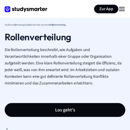
Zur App
Studium
Anthropologie
Soziokulturelle Dynamik
Rollenverteilung
Rollenverteilung
Die Rollenverteilung beschreibt, wie Aufgaben und
Verantwortlichkeiten innerhalb einer Gruppe oder Organisation
aufgeteilt werden. Eine klare Rollenverteilung steigert die Effizienz, da
jeder weiß, was von ihm erwartet wird. Im Arbeitsleben und sozialen
Kontexten kann eine gut definierte Rollenverteilung Konflikte
minimieren und das Zusammenarbeiten erleichtern.
Los geht’s