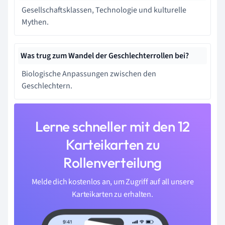
Gesellschaftsklassen, Technologie und kulturelle
Mythen.
Was trug zum Wandel der Geschlechterrollen bei?
Biologische Anpassungen zwischen den
Geschlechtern.
Lerne schneller mit den 12
Karteikarten zu
Rollenverteilung
Melde dich kostenlos an, um Zugriff auf all unsere
Karteikarten zu erhalten.