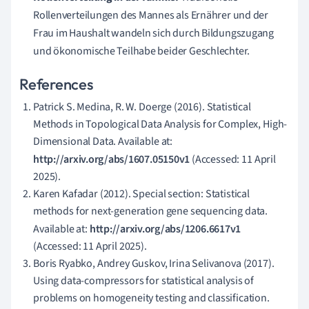
Rollenverteilungen des Mannes als Ernährer und der
Frau im Haushalt wandeln sich durch Bildungszugang
und ökonomische Teilhabe beider Geschlechter.
References
Patrick S. Medina, R. W. Doerge (2016). Statistical
Methods in Topological Data Analysis for Complex, High-
Dimensional Data. Available at:
http://arxiv.org/abs/1607.05150v1
(Accessed: 11 April
2025).
Karen Kafadar (2012). Special section: Statistical
methods for next-generation gene sequencing data.
Available at:
http://arxiv.org/abs/1206.6617v1
(Accessed: 11 April 2025).
Boris Ryabko, Andrey Guskov, Irina Selivanova (2017).
Using data-compressors for statistical analysis of
problems on homogeneity testing and classification.