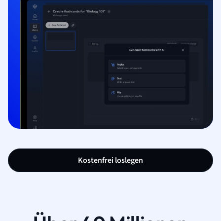
Kostenfrei loslegen