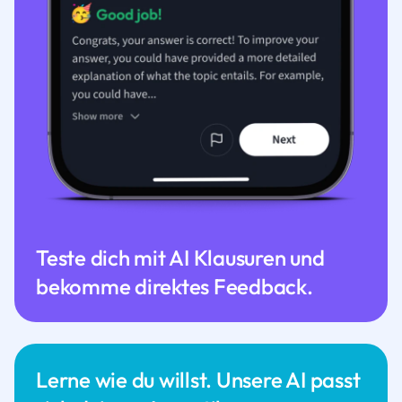
Teste dich mit AI Klausuren und
bekomme direktes Feedback.
Lerne wie du willst. Unsere AI passt