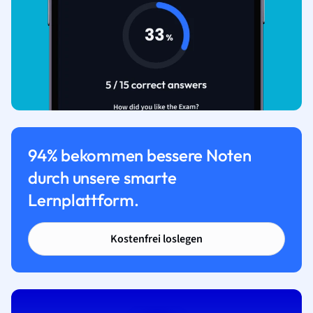
94% bekommen bessere Noten
durch unsere smarte
Lernplattform.
Kostenfrei loslegen