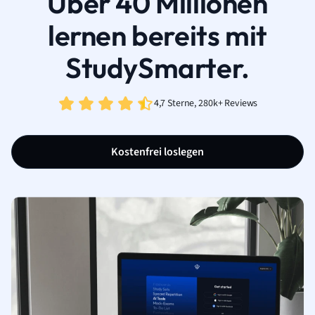
Über 40 Millionen
lernen bereits mit
StudySmarter.
4,7 Sterne, 280k+ Reviews
Kostenfrei loslegen