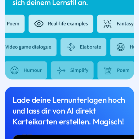
sich deinem Lernstil an.
Lade deine Lernunterlagen hoch
und lass dir von AI direkt
Karteikarten erstellen. Magisch!