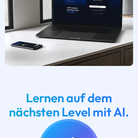
Lernen auf dem
nächsten Level mit AI.