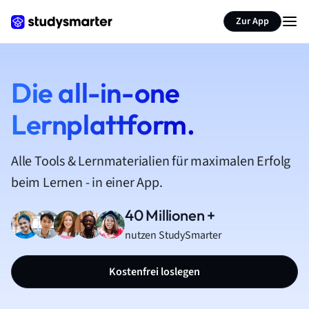
Zur App
Die all-in-one
Lernplattform.
Alle Tools & Lernmaterialien für maximalen Erfolg
beim Lernen - in einer App.
40 Millionen +
nutzen StudySmarter
Kostenfrei loslegen