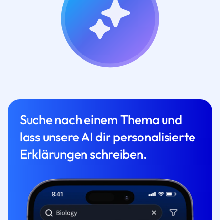
Suche nach einem Thema und
lass unsere AI dir personalisierte
Erklärungen schreiben.