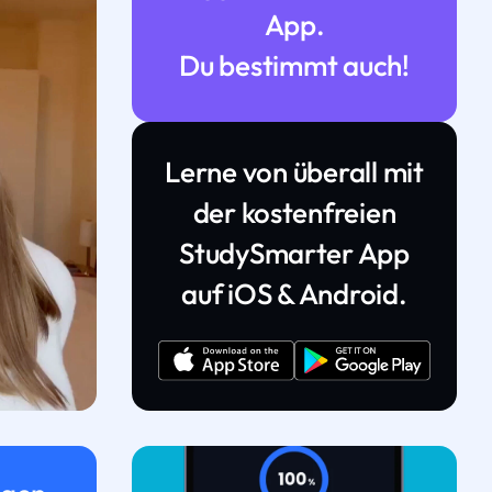
App.
Du bestimmt auch!
Lerne von überall mit
der kostenfreien
StudySmarter App
auf iOS & Android.