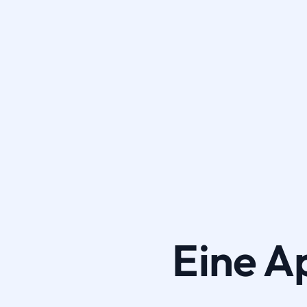
Eine A