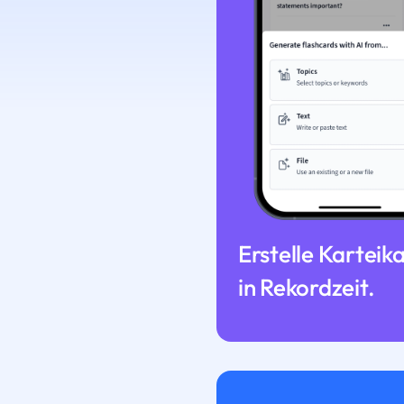
Erstelle Karteik
in Rekordzeit.