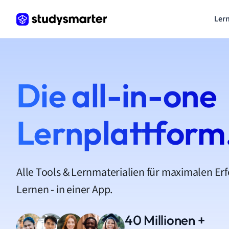
Lern
Die all-in-one
Lernplattform
Alle Tools & Lernmaterialien für maximalen Er
Lernen - in einer App.
40 Millionen +