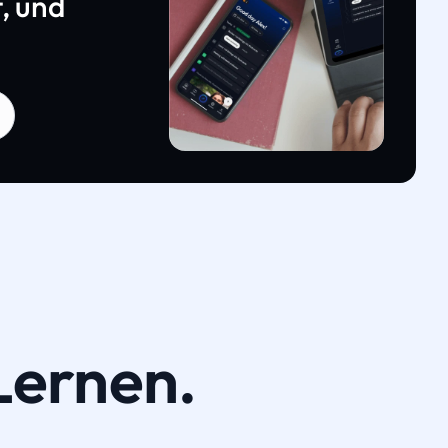
, und
Lernen.