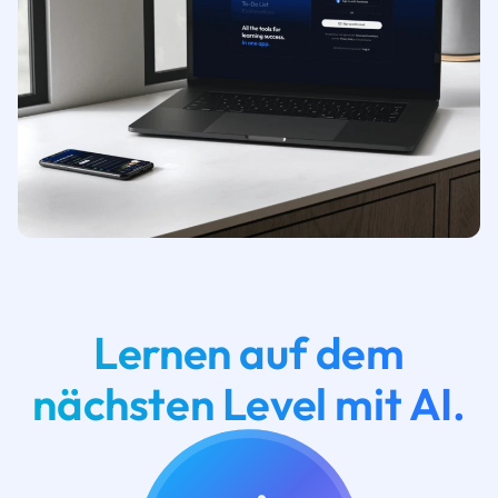
Lernen auf dem
nächsten Level mit AI.