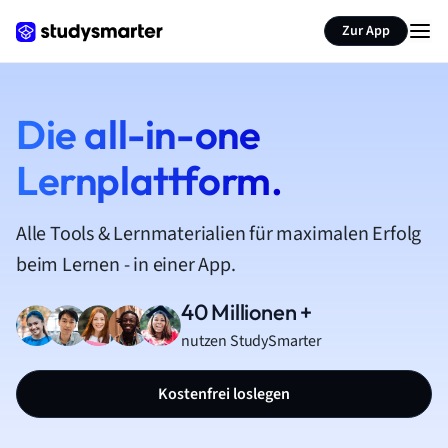
Zur App
Die all-in-one
Lernplattform.
Alle Tools & Lernmaterialien für maximalen Erfolg
beim Lernen - in einer App.
40 Millionen +
nutzen StudySmarter
Kostenfrei loslegen