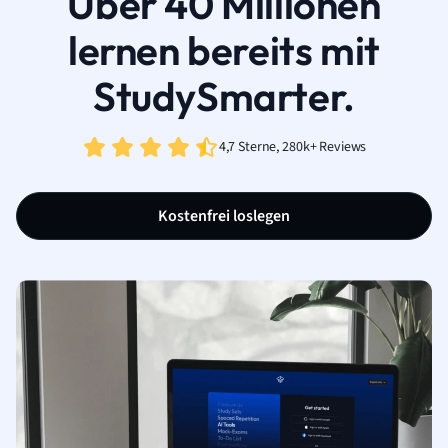
Über 40 Millionen
lernen bereits mit
StudySmarter.
4,7 Sterne, 280k+ Reviews
Kostenfrei loslegen