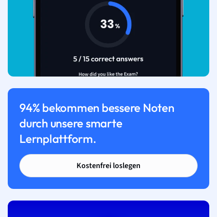
94% bekommen bessere Noten
durch unsere smarte
Lernplattform.
Kostenfrei loslegen