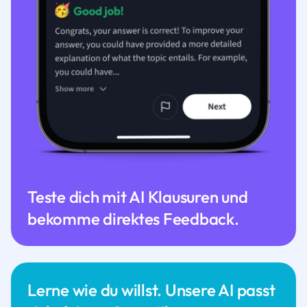
Teste dich mit AI Klausuren und
bekomme direktes Feedback.
Lerne wie du willst. Unsere AI passt