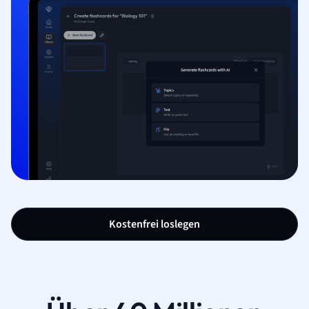
Kostenfrei loslegen