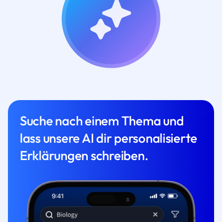
Suche nach einem Thema und
lass unsere AI dir personalisierte
Erklärungen schreiben.