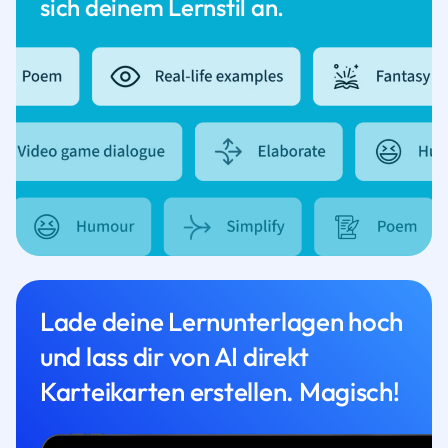
sich deinem Lernstil an.
Lade deine Lernunterlagen hoch
und lass dir von AI direkt
Karteikarten erstellen. Magisch!