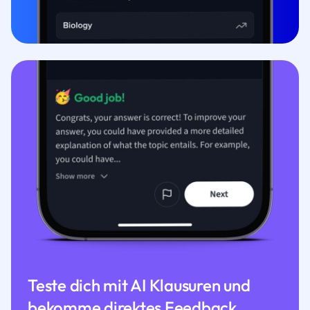
Teste dich mit AI Klausuren und
bekomme direktes Feedback.