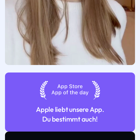
Apple liebt unsere App.
Du bestimmt auch!