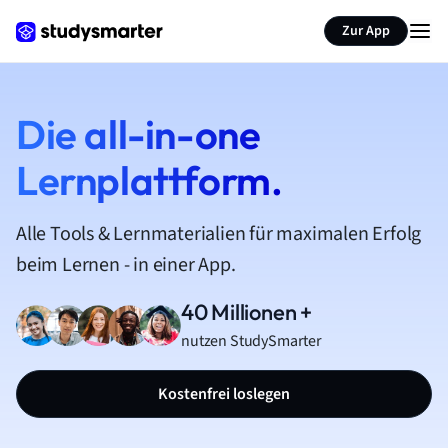
Zur App
Die all-in-one
Lernplattform.
Alle Tools & Lernmaterialien für maximalen Erfolg
beim Lernen - in einer App.
40 Millionen +
nutzen StudySmarter
Kostenfrei loslegen