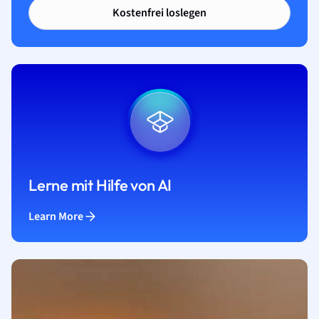
Kostenfrei loslegen
Lerne mit Hilfe von AI
Learn More