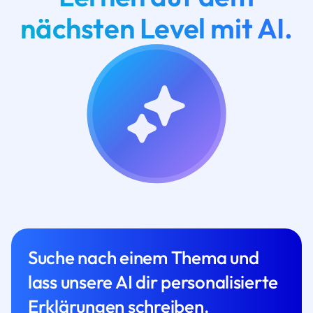
nächsten Level mit AI.
Suche nach einem Thema und
lass unsere AI dir personalisierte
Erklärungen schreiben.