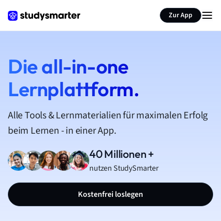
Zur App
Die all-in-one
Lernplattform.
Alle Tools & Lernmaterialien für maximalen Erfolg
beim Lernen - in einer App.
40 Millionen +
nutzen StudySmarter
Kostenfrei loslegen