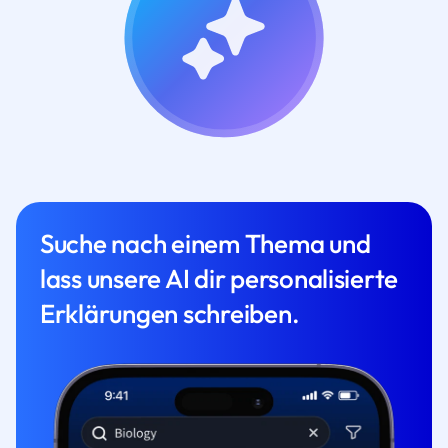
Suche nach einem Thema und
lass unsere AI dir personalisierte
Erklärungen schreiben.