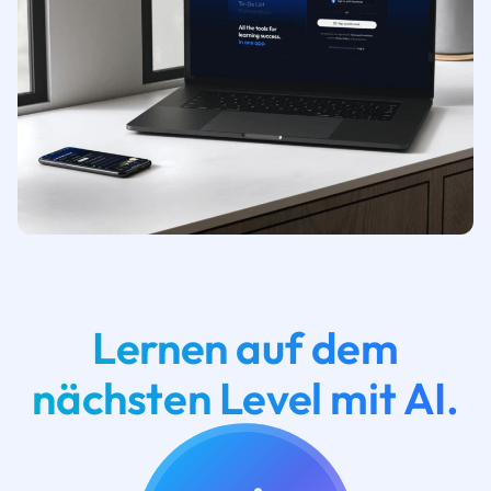
Lernen auf dem
nächsten Level mit AI.