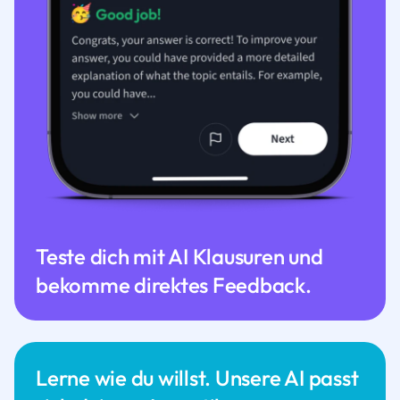
Teste dich mit AI Klausuren und
bekomme direktes Feedback.
Lerne wie du willst. Unsere AI passt