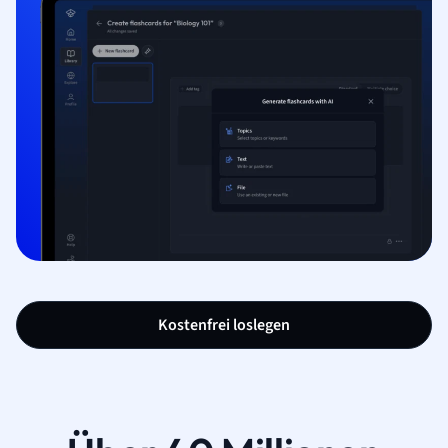
Kostenfrei loslegen