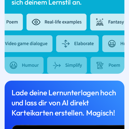
sich deinem Lernstil an.
Lade deine Lernunterlagen hoch
und lass dir von AI direkt
Karteikarten erstellen. Magisch!