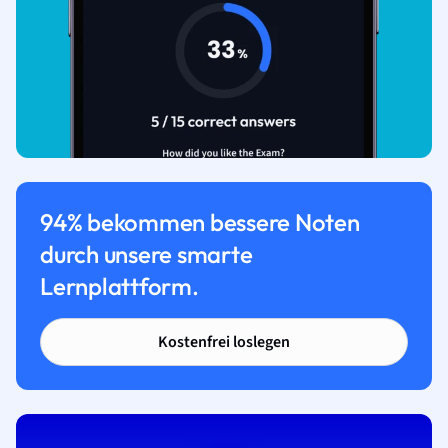
94% bekommen bessere Noten
durch unsere smarte
Lernplattform.
Kostenfrei loslegen