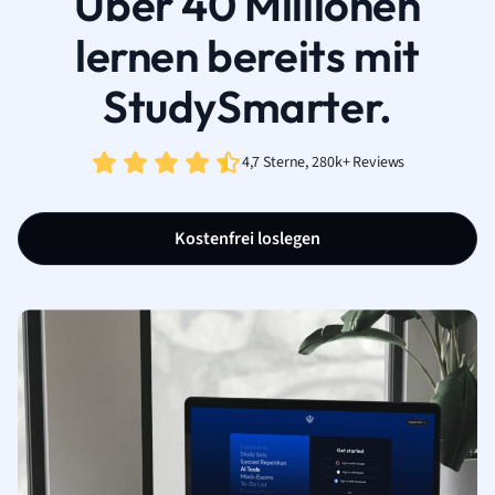
Über 40 Millionen
lernen bereits mit
StudySmarter.
4,7 Sterne, 280k+ Reviews
Kostenfrei loslegen