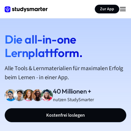
Zur App
Die all-in-one
Lernplattform.
Alle Tools & Lernmaterialien für maximalen Erfolg
beim Lernen - in einer App.
40 Millionen +
nutzen StudySmarter
Kostenfrei loslegen