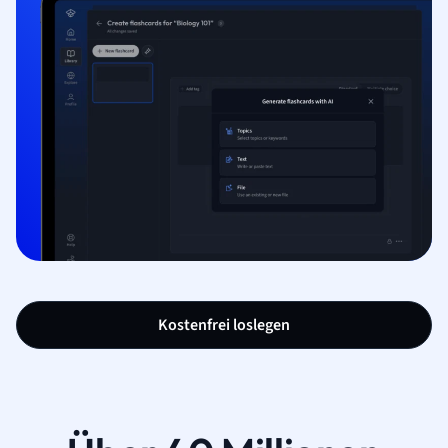
Kostenfrei loslegen