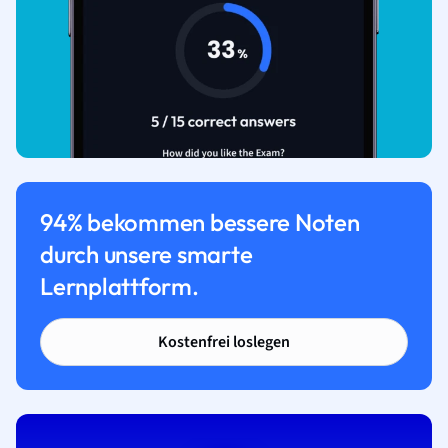
94% bekommen bessere Noten
durch unsere smarte
Lernplattform.
Kostenfrei loslegen