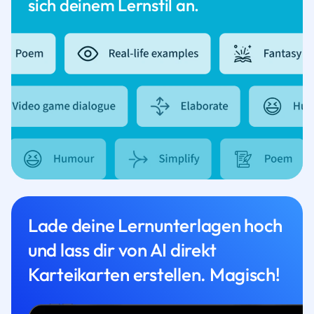
sich deinem Lernstil an.
Lade deine Lernunterlagen hoch
und lass dir von AI direkt
Karteikarten erstellen. Magisch!