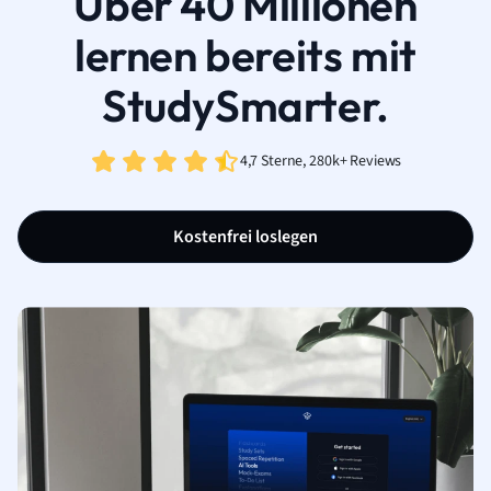
Über 40 Millionen
lernen bereits mit
StudySmarter.
4,7 Sterne, 280k+ Reviews
Kostenfrei loslegen