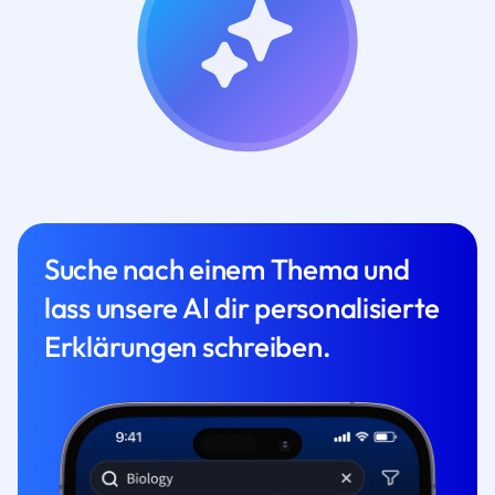
Suche nach einem Thema und
lass unsere AI dir personalisierte
Erklärungen schreiben.