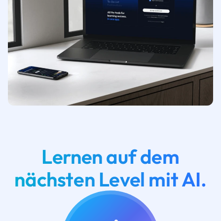
Lernen auf dem
nächsten Level mit AI.