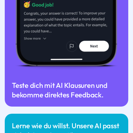
Teste dich mit AI Klausuren und
bekomme direktes Feedback.
Lerne wie du willst. Unsere AI passt